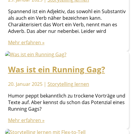
Spannend ist ein Adjektiv, das sowohl ein Substantiv
als auch ein Verb näher bezeichnen kann.
Charakterisiert das Wort ein Verb, nennt man es
Adverb. Das aber nur nebenbei. Leider wird
Synonyme
Mehr erfahren »
für
spannend
Was ist ein Running Gag?
20. Januar 2025
|
Storytelling lernen
Humor peppt bekanntlich zu trockene Vorträge und
Texte auf. Aber kennst du schon das Potenzial eines
Running Gags?
Was
Mehr erfahren »
ist
ein