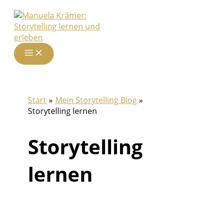
Zum
Inhalt
springen
Start
Mein Storytelling Blog
Storytelling lernen
Storytelling
lernen