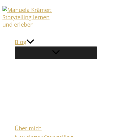
Zum
Inhalt
springen
Blog
Über mich