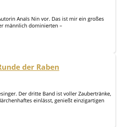
Autorin Anaïs Nin vor. Das ist mir ein großes
er männlich dominierten –
 Runde der Raben
inger. Der dritte Band ist voller Zaubertränke,
ärchenhaftes einlässt, genießt einzigartigen