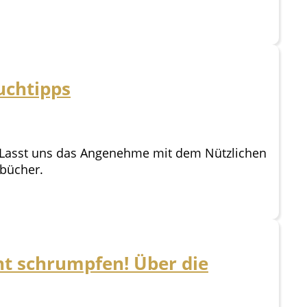
uchtipps
 Lasst uns das Angenehme mit dem Nützlichen
hbücher.
ht schrumpfen! Über die