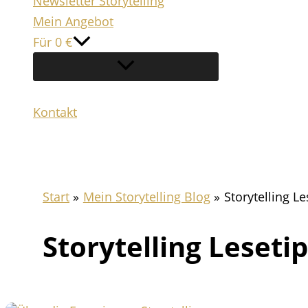
Newsletter Storytelling
Mein Angebot
Für 0 €
Kontakt
Suchen
Start
Mein Storytelling Blog
Storytelling L
Storytelling Leseti