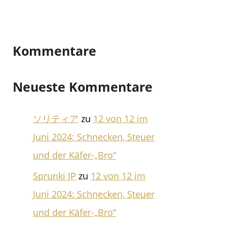
Kommentare
Neueste Kommentare
ソリティア
zu
12 von 12 im
Juni 2024: Schnecken, Steuer
und der Käfer-„Bro“
Sprunki JP
zu
12 von 12 im
Juni 2024: Schnecken, Steuer
und der Käfer-„Bro“