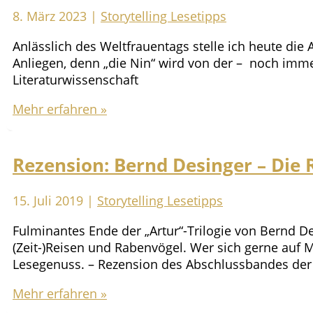
8. März 2023
|
Storytelling Lesetipps
Anlässlich des Weltfrauentags stelle ich heute die 
Anliegen, denn „die Nin“ wird von der – noch imm
Literaturwissenschaft
Sexy
Mehr erfahren »
Aussehen
lässt
das
Rezension: Bernd Desinger – Die
Hirn
nicht
15. Juli 2019
|
Storytelling Lesetipps
schrumpfen!
Über
Fulminantes Ende der „Artur“-Trilogie von Bernd Des
die
(Zeit-)Reisen und Rabenvögel. Wer sich gerne auf M
Autorin
Lesegenuss. – Rezension des Abschlussbandes der
Anaïs
Nin
Rezension:
Mehr erfahren »
Bernd