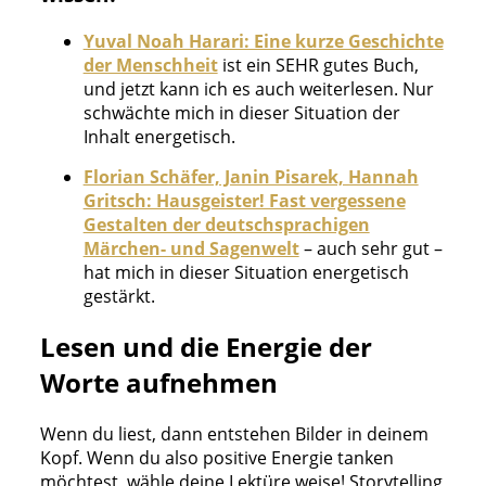
Yuval Noah Harari: Eine kurze Geschichte
der Menschheit
ist ein SEHR gutes Buch,
und jetzt kann ich es auch weiterlesen. Nur
schwächte mich in dieser Situation der
Inhalt energetisch.
Florian Schäfer, Janin Pisarek, Hannah
Gritsch: Hausgeister! Fast vergessene
Gestalten der deutschsprachigen
Märchen- und Sagenwelt
– auch sehr gut –
hat mich in dieser Situation energetisch
gestärkt.
Lesen und die Energie der
Worte aufnehmen
Wenn du liest, dann entstehen Bilder in deinem
Kopf. Wenn du also positive Energie tanken
möchtest, wähle deine Lektüre weise! Storytelling