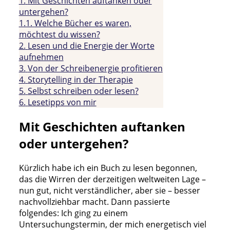
1.
Mit Geschichten auftanken oder
untergehen?
1.1.
Welche Bücher es waren,
möchtest du wissen?
2.
Lesen und die Energie der Worte
aufnehmen
3.
Von der Schreibenergie profitieren
4.
Storytelling in der Therapie
5.
Selbst schreiben oder lesen?​
6.
Lesetipps von mir
Mit Geschichten auftanken
oder untergehen?
Kürzlich habe ich ein Buch zu lesen begonnen,
das die Wirren der derzeitigen weltweiten Lage –
nun gut, nicht verständlicher, aber sie – besser
nachvollziehbar macht. Dann passierte
folgendes: Ich ging zu einem
Untersuchungstermin, der mich energetisch viel