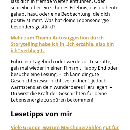
lass dich in fremde Welten entführen. Oder
schreibe über ein schönes Erlebnis, das du heute
gehabt hast, oder eine Beobachtung, die dich
positiv stimmt. Was hat deine Lebensenergie
besonders gestärkt?
Mehr zum Thema Autosuggestion durch
Storytelling habe ich in „Ich erzähle, also bin
ich“ verbloggt.
Führe ein Tagebuch oder werde zur Leseratte,
geh mal wieder in einen Film mit Happy End oder
besuche eine Lesung. – Ich kann dir gute
Geschichten zwar nicht „verordnen“, jedoch
wärmstens an dein wunderbares Herz legen. –
Du wirst die Kraft der Geschichten für deine
Lebensenergie zu spüren bekommen!
Lesetipps von mir
Viele Gründe, warum Märchenerzählen gut für