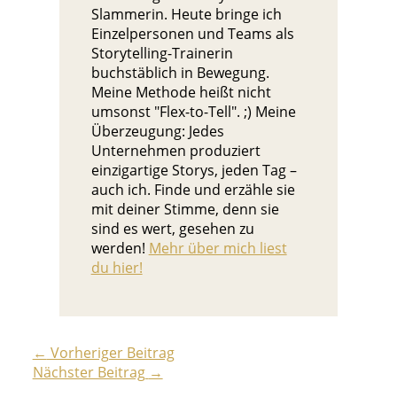
Slammerin. Heute bringe ich
Einzelpersonen und Teams als
Storytelling-Trainerin
buchstäblich in Bewegung.
Meine Methode heißt nicht
umsonst "Flex-to-Tell". ;) Meine
Überzeugung: Jedes
Unternehmen produziert
einzigartige Storys, jeden Tag –
auch ich. Finde und erzähle sie
mit deiner Stimme, denn sie
sind es wert, gesehen zu
werden!
Mehr über mich liest
du hier!
←
Vorheriger Beitrag
Nächster Beitrag
→