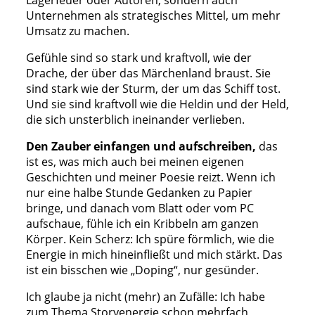
Lagerfeuer oder Autoren, sondern auch
Unternehmen als strategisches Mittel, um mehr
Umsatz zu machen.
Gefühle sind so stark und kraftvoll, wie der
Drache, der über das Märchenland braust. Sie
sind stark wie der Sturm, der um das Schiff tost.
Und sie sind kraftvoll wie die Heldin und der Held,
die sich unsterblich ineinander verlieben.
Den Zauber einfangen und aufschreiben,
das
ist es, was mich auch bei meinen eigenen
Geschichten und meiner Poesie reizt. Wenn ich
nur eine halbe Stunde Gedanken zu Papier
bringe, und danach vom Blatt oder vom PC
aufschaue, fühle ich ein Kribbeln am ganzen
Körper. Kein Scherz: Ich spüre förmlich, wie die
Energie in mich hineinfließt und mich stärkt. Das
ist ein bisschen wie „Doping“, nur gesünder.
Ich glaube ja nicht (mehr) an Zufälle: Ich habe
zum Thema Storyenergie schon mehrfach