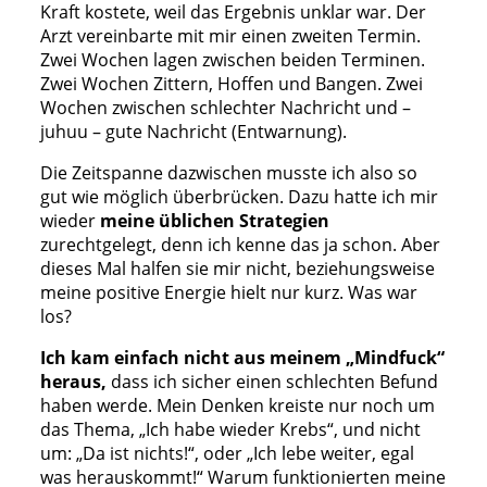
Kraft kostete, weil das Ergebnis unklar war. Der
Arzt vereinbarte mit mir einen zweiten Termin.
Zwei Wochen lagen zwischen beiden Terminen.
Zwei Wochen Zittern, Hoffen und Bangen. Zwei
Wochen zwischen schlechter Nachricht und –
juhuu – gute Nachricht (Entwarnung).
Die Zeitspanne dazwischen musste ich also so
gut wie möglich überbrücken. Dazu hatte ich mir
wieder
meine üblichen Strategien
zurechtgelegt, denn ich kenne das ja schon. Aber
dieses Mal halfen sie mir nicht, beziehungsweise
meine positive Energie hielt nur kurz. Was war
los?
Ich kam einfach nicht aus meinem „Mindfuck“
heraus,
dass ich sicher einen schlechten Befund
haben werde. Mein Denken kreiste nur noch um
das Thema, „Ich habe wieder Krebs“, und nicht
um: „Da ist nichts!“, oder „Ich lebe weiter, egal
was herauskommt!“ Warum funktionierten meine