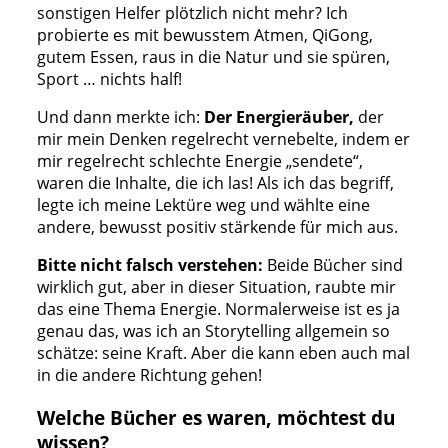
sonstigen Helfer plötzlich nicht mehr? Ich
probierte es mit bewusstem Atmen, QiGong,
gutem Essen, raus in die Natur und sie spüren,
Sport … nichts half!
Und dann merkte ich:
Der Energieräuber,
der
mir mein Denken regelrecht vernebelte, indem er
mir regelrecht schlechte Energie „sendete“,
waren die Inhalte, die ich las! Als ich das begriff,
legte ich meine Lektüre weg und wählte eine
andere, bewusst positiv stärkende für mich aus.
Bitte nicht falsch verstehen:
Beide Bücher sind
wirklich gut, aber in dieser Situation, raubte mir
das eine Thema Energie. Normalerweise ist es ja
genau das, was ich an Storytelling allgemein so
schätze: seine Kraft. Aber die kann eben auch mal
in die andere Richtung gehen!
Welche Bücher es waren, möchtest du
wissen?