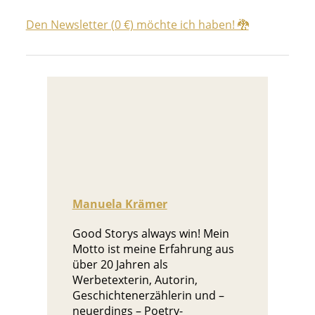
Den Newsletter (0 €) möchte ich haben! 🐉
Manuela Krämer
Good Storys always win! Mein
Motto ist meine Erfahrung aus
über 20 Jahren als
Werbetexterin, Autorin,
Geschichtenerzählerin und –
neuerdings – Poetry-