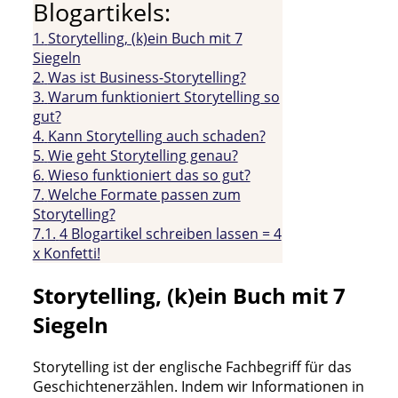
Blogartikels:
1.
Storytelling, (k)ein Buch mit 7
Siegeln
2.
Was ist Business-Storytelling?
3.
Warum funktioniert Storytelling so
gut?
4.
Kann Storytelling auch schaden?
5.
Wie geht Storytelling genau?
6.
Wieso funktioniert das so gut?
7.
Welche Formate passen zum
Storytelling?
7.1.
4 Blogartikel schreiben lassen = 4
x Konfetti!
Storytelling, (k)ein Buch mit 7
Siegeln
Storytelling ist der englische Fachbegriff für das
Geschichtenerzählen. Indem wir Informationen in