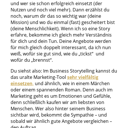
und wer sie schon erfolgreich einsetzt (der
Nutzen und noch viel mehr). Dann erzählst du
noch, warum dir das so wichtig war (deine
Mission) und wo du einmal (fast) gescheitert bist
(deine Menschlichkeit). Wenn ich so eine Story
erfahre, bekomme ich gleich mehr Verständnis
für dich und dein Tun. Deine Angebote werden
für mich gleich doppelt interessant, da ich nun
weiß, wofür sie gut sind, wie du „tickst“ und
wofür du „brennst“.
Du siehst also: Im Business Storytelling kannst du
das uralte Marketing-Tool
sehr vielfältig
einsetzen
,
und ähnlich, wie in einem Märchen
oder einem spannenden Roman. Denn auch im
Marketing geht es um Emotionen und Gefühle,
denn schließlich kaufen wir am liebsten von
Menschen. Wer also hinter seinem Business
sichtbar wird, bekommt die Sympathie – und
sobald wir ähnlich gute Angebote vergleichen –
den Auftrag.