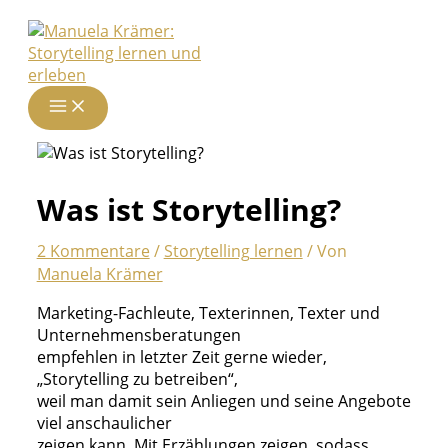
Zum
Inhalt
springen
Was ist Storytelling?
2 Kommentare
/
Storytelling lernen
/ Von
Manuela Krämer
Marketing-Fachleute, Texterinnen, Texter und
Unternehmensberatungen
empfehlen in letzter Zeit gerne wieder,
„Storytelling zu betreiben“,
weil man damit sein Anliegen und seine Angebote
viel anschaulicher
zeigen kann. Mit Erzählungen zeigen, sodass