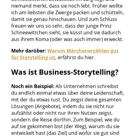
niemand merkt, dass sie noch lebt. Früher wollte
ich am liebsten die Zwerge packen und schütteln,
damit sie genau hinschauen. Und zum Schluss
freuen wir uns so sehr, dass der junge Prinz
Schneewittchen sieht, sie küsst und sie dadurch
aus ihrem Koma (oder was auch immer) erweckt.
Mehr darüber:
Warum Märchenerzählen gut
für Storytelling ist
, erfährst du hier.
Was ist Business-Storytelling?
Noch ein Beispiel:
Als Unternehmen schreibst
du endlich einmal etwas über deine Leidenschaft,
mit der du etwas tust. Du zeigst deine gesamten
Lösungen (Angebote), indem du sie nicht nur
aufzählst oder nicht nur ihren Nutzen zeigst,
sondern die Reise dorthin. Zum Beispiel, wie du
auf sie gekommen bist (der Weg), warum du sie
entwickelt hast (das Ziel) und wofür sie gut sind