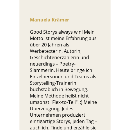
Manuela Krämer
Good Storys always win! Mein
Motto ist meine Erfahrung aus
über 20 Jahren als
Werbetexterin, Autorin,
Geschichtenerzählerin und –
neuerdings – Poetry-
Slammerin. Heute bringe ich
Einzelpersonen und Teams als
Storytelling-Trainerin
buchstäblich in Bewegung.
Meine Methode heißt nicht
umsonst "Flex-to-Tell". ;) Meine
Überzeugung: Jedes
Unternehmen produziert
einzigartige Storys, jeden Tag –
auch ich. Finde und erzähle sie