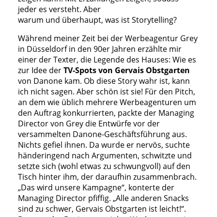
jeder es versteht. Aber
warum und überhaupt, was ist Storytelling?
Während meiner Zeit bei der Werbeagentur Grey
in Düsseldorf in den 90er Jahren erzählte mir
einer der Texter, die Legende des Hauses: Wie es
zur Idee der
TV-Spots von
Gervais Obstgarten
von Danone kam. Ob diese Story wahr ist, kann
ich nicht sagen. Aber schön ist sie! Für den Pitch,
an dem wie üblich mehrere Werbeagenturen um
den Auftrag konkurrierten, packte der Managing
Director von Grey die Entwürfe vor der
versammelten Danone-Geschäftsführung aus.
Nichts gefiel ihnen. Da wurde er nervös, suchte
händeringend nach Argumenten, schwitzte und
setzte sich (wohl etwas zu schwungvoll) auf den
Tisch hinter ihm, der daraufhin zusammenbrach.
„Das wird unsere Kampagne“, konterte der
Managing Director pfiffig. „Alle anderen Snacks
sind zu schwer, Gervais Obstgarten ist leicht!“.