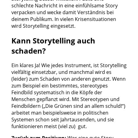
schlechte Nachricht in eine einfühlsame Story
verpacken und wecke damit Verständnis bei
deinem Publikum. In vielen Krisensituationen
wird Storytelling eingesetzt.
Kann Storytelling auch
schaden?
Ein klares Ja! Wie jedes Instrument, ist Storytelling
vielfältig einsetzbar, und manchmal wird es
(leider) zum Schaden von anderen genutzt. Wenn
zum Beispiel ein bestimmtes, stereotypes
Feindbild systematisch in die Köpfe der
Menschen gepflanzt wird. Mit Stereotypen und
Feindbildern („Die Grünen sind an allem schuld!“)
arbeitet man beispielsweise in politischen
Systemen schon seit Jahrtausenden, und sie
funktionieren meist (viel zu) gut.
Zurück zum Positiven:
Wer eine gute Story