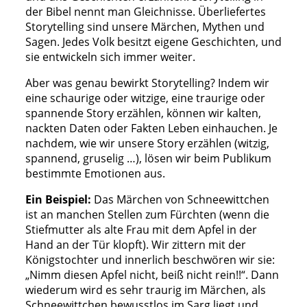
der Bibel nennt man Gleichnisse. Überliefertes
Storytelling sind unsere Märchen, Mythen und
Sagen. Jedes Volk besitzt eigene Geschichten, und
sie entwickeln sich immer weiter.
Aber was genau bewirkt Storytelling? Indem wir
eine schaurige oder witzige, eine traurige oder
spannende Story erzählen, können wir kalten,
nackten Daten oder Fakten Leben einhauchen. Je
nachdem, wie wir unsere Story erzählen (witzig,
spannend, gruselig …), lösen wir beim Publikum
bestimmte Emotionen aus.
Ein Beispiel:
Das Märchen von Schneewittchen
ist an manchen Stellen zum Fürchten (wenn die
Stiefmutter als alte Frau mit dem Apfel in der
Hand an der Tür klopft). Wir zittern mit der
Königstochter und innerlich beschwören wir sie:
„Nimm diesen Apfel nicht, beiß nicht rein!!“. Dann
wiederum wird es sehr traurig im Märchen, als
Schneewittchen bewusstlos im Sarg liegt und