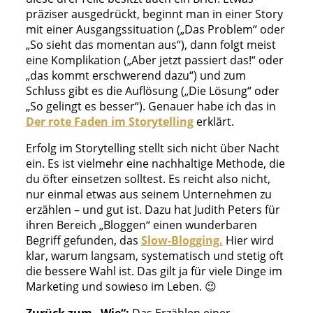
präziser ausgedrückt, beginnt man in einer Story
mit einer Ausgangssituation („Das Problem“ oder
„So sieht das momentan aus“), dann folgt meist
eine Komplikation („Aber jetzt passiert das!“ oder
„das kommt erschwerend dazu“) und zum
Schluss gibt es die Auflösung („Die Lösung“ oder
„So gelingt es besser“). Genauer habe ich das in
Der rote Faden im Storytelling
erklärt.
Erfolg im Storytelling stellt sich nicht über Nacht
ein. Es ist vielmehr eine nachhaltige Methode, die
du öfter einsetzen solltest. Es reicht also nicht,
nur einmal etwas aus seinem Unternehmen zu
erzählen – und gut ist. Dazu hat Judith Peters für
ihren Bereich „Bloggen“ einen wunderbaren
Begriff gefunden, das
Slow-Blogging.
Hier wird
klar, warum langsam, systematisch und stetig oft
die bessere Wahl ist. Das gilt ja für viele Dinge im
Marketing und sowieso im Leben. 😉