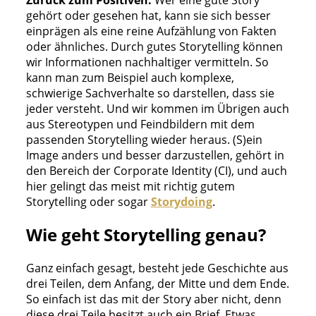
gehört oder gesehen hat, kann sie sich besser
einprägen als eine reine Aufzählung von Fakten
oder ähnliches. Durch gutes Storytelling können
wir Informationen nachhaltiger vermitteln. So
kann man zum Beispiel auch komplexe,
schwierige Sachverhalte so darstellen, dass sie
jeder versteht. Und wir kommen im Übrigen auch
aus Stereotypen und Feindbildern mit dem
passenden Storytelling wieder heraus. (S)ein
Image anders und besser darzustellen, gehört in
den Bereich der Corporate Identity (CI), und auch
hier gelingt das meist mit richtig gutem
Storytelling oder sogar
Storydoing
.
Wie geht Storytelling genau?
Ganz einfach gesagt, besteht jede Geschichte aus
drei Teilen, dem Anfang, der Mitte und dem Ende.
So einfach ist das mit der Story aber nicht, denn
diese drei Teile besitzt auch ein Brief. Etwas