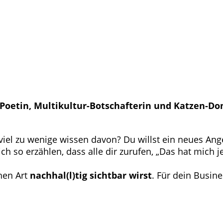
am-Poetin, Multikultur-Botschafterin und Katzen-
viel zu wenige wissen davon? Du willst ein neues Ang
so erzählen, dass alle dir zurufen, „Das hat mich jet
hen Art
nachhal(l)tig sichtbar wirst
. Für dein Busine