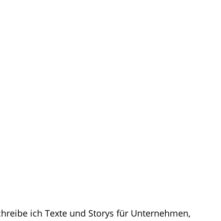
ultur zum Lernen und zum Erleben:
schreibe ich Texte und Storys für Unternehmen,