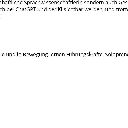
schaftliche Sprachwissenschaftlerin sondern auch Ges
h bei ChatGPT und der KI sichtbar werden, und trotzde
.
egie und in Bewegung lernen Führungskräfte, Solopren