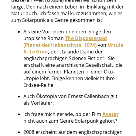
besseren Welt (Utopie) kennen wir schon sehr
lange. Den nach einem Leben im Einklang mit der
Natur auch. Ich fasse mal kurz zusammen, wie es
zum Solarpunk als Genre gekommen ist:
Als eine Vorreiterin nennen einige den
utopische Roman
The Dispossessed
(Planet der Habenichtse, 1974)
von
Ursula
K. Le Guin
,
der „Grande Dame der
englischsprachigen Science Fiction“. Sie
erschafft eine anarchische Gesellschaft, die
auf einem fernen Planeten in einer Öko-
Utopie lebt. Einige kennen vielleicht ihre
Erdsee-Reihe.
Auch Ökotopia von Ernest Callenbach gilt
als Vorläufer.
Ich frage mich gerade, ob der Film
Avatar
nicht auch zum Genre Solarpunk gehört?
2008 erscheint auf dem englischsprachigen