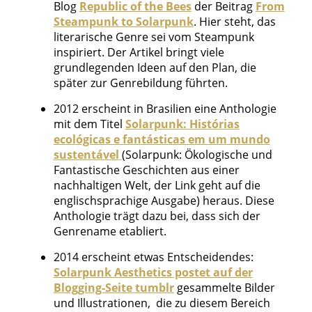
Blog
Republic of the Bees
der Beitrag
From
Steampunk to Solarpunk
. Hier steht, das
literarische Genre sei vom Steampunk
inspiriert. Der Artikel bringt viele
grundlegenden Ideen auf den Plan, die
später zur Genrebildung führten.
2012 erscheint in Brasilien eine Anthologie
mit dem Titel
Solarpunk: Histórias
ecológicas e fantásticas em um mundo
sustentável
(Solarpunk: Ökologische und
Fantastische Geschichten aus einer
nachhaltigen Welt, der Link geht auf die
englischsprachige Ausgabe) heraus. Diese
Anthologie trägt dazu bei, dass sich der
Genrename etabliert.
2014 erscheint etwas Entscheidendes:
Solarpunk Aesthetics postet auf der
Blogging-Seite tumblr
gesammelte Bilder
und Illustrationen, die zu diesem Bereich