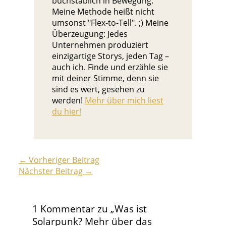
buchstäblich in Bewegung.
Meine Methode heißt nicht
umsonst "Flex-to-Tell". ;) Meine
Überzeugung: Jedes
Unternehmen produziert
einzigartige Storys, jeden Tag –
auch ich. Finde und erzähle sie
mit deiner Stimme, denn sie
sind es wert, gesehen zu
werden!
Mehr über mich liest
du hier!
←
Vorheriger Beitrag
Nächster Beitrag
→
1 Kommentar zu „Was ist
Solarpunk? Mehr über das