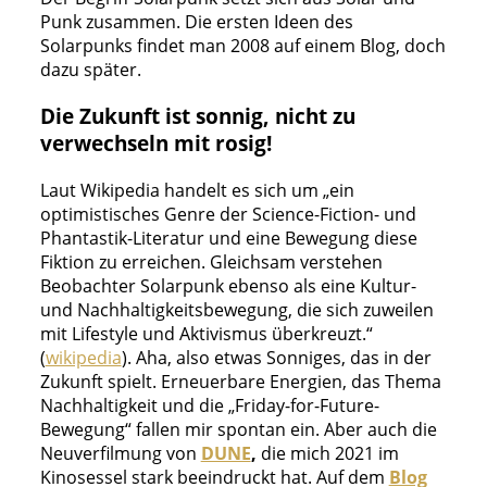
Punk zusammen. Die ersten Ideen des
Solarpunks findet man 2008 auf einem Blog, doch
dazu später.
Die Zukunft ist sonnig, nicht zu
verwechseln mit rosig!
Laut Wikipedia handelt es sich um „ein
optimistisches Genre der Science-Fiction- und
Phantastik-Literatur und eine Bewegung diese
Fiktion zu erreichen. Gleichsam verstehen
Beobachter Solarpunk ebenso als eine Kultur-
und Nachhaltigkeitsbewegung, die sich zuweilen
mit Lifestyle und Aktivismus überkreuzt.“
(
wikipedia
). Aha, also etwas Sonniges, das in der
Zukunft spielt. Erneuerbare Energien, das Thema
Nachhaltigkeit und die „Friday-for-Future-
Bewegung“ fallen mir spontan ein. Aber auch die
Neuverfilmung von
DUNE
,
die mich 2021 im
Kinosessel stark beeindruckt hat. Auf dem
Blog