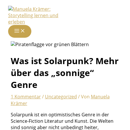
Zum
Inhalt
springen
Was ist Solarpunk? Mehr
über das „sonnige“
Genre
1 Kommentar
/
Uncategorized
/ Von
Manuela
Krämer
Solarpunk ist ein optimistisches Genre in der
Science-Fiction Literatur und Kunst. Die Welten
sind sonnig aber nicht unbedingt heiter,