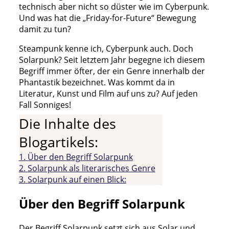
technisch aber nicht so düster wie im Cyberpunk.
Und was hat die „Friday-for-Future“ Bewegung
damit zu tun?
Steampunk kenne ich, Cyberpunk auch. Doch
Solarpunk? Seit letztem Jahr begegne ich diesem
Begriff immer öfter, der ein Genre innerhalb der
Phantastik bezeichnet. Was kommt da in
Literatur, Kunst und Film auf uns zu? Auf jeden
Fall Sonniges!
Die Inhalte des
Blogartikels:
1.
Über den Begriff Solarpunk
2.
Solarpunk als literarisches Genre
3.
Solarpunk auf einen Blick:
Über den Begriff Solarpunk
Der Begriff Solarpunk setzt sich aus Solar und