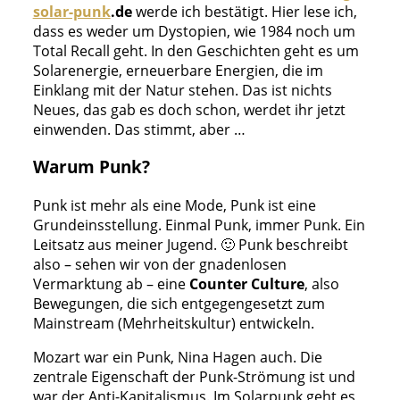
solar-punk
.de
werde ich bestätigt. Hier lese ich,
dass es weder um Dystopien, wie 1984 noch um
Total Recall geht. In den Geschichten geht es um
Solarenergie, erneuerbare Energien, die im
Einklang mit der Natur stehen. Das ist nichts
Neues, das gab es doch schon, werdet ihr jetzt
einwenden. Das stimmt, aber …
Warum Punk?
Punk ist mehr als eine Mode, Punk ist eine
Grundeinsstellung. Einmal Punk, immer Punk. Ein
Leitsatz aus meiner Jugend. 🙂 Punk beschreibt
also – sehen wir von der gnadenlosen
Vermarktung ab – eine
Counter Culture
, also
Bewegungen, die sich entgegengesetzt zum
Mainstream (Mehrheitskultur) entwickeln.
Mozart war ein Punk, Nina Hagen auch. Die
zentrale Eigenschaft der Punk-Strömung ist und
war der Anti-Kapitalismus. Im Solarpunk geht es