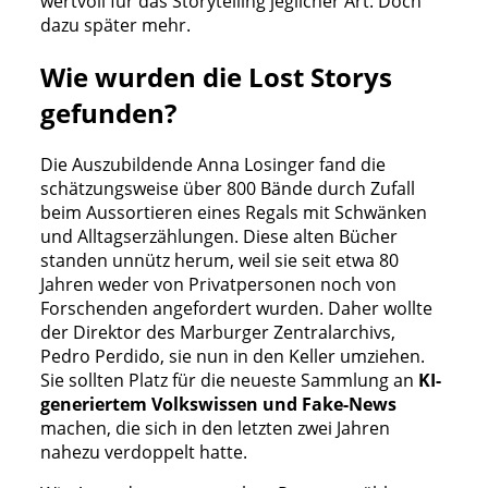
wertvoll für das Storytelling jeglicher Art. Doch
dazu später mehr.
Wie wurden die Lost Storys
gefunden?
Die Auszubildende Anna Losinger fand die
schätzungsweise über 800 Bände durch Zufall
beim Aussortieren eines Regals mit Schwänken
und Alltagserzählungen. Diese alten Bücher
standen unnütz herum, weil sie seit etwa 80
Jahren weder von Privatpersonen noch von
Forschenden angefordert wurden. Daher wollte
der Direktor des Marburger Zentralarchivs,
Pedro Perdido, sie nun in den Keller umziehen.
Sie sollten Platz für die neueste Sammlung an
KI-
generiertem Volkswissen und Fake-News
machen, die sich in den letzten zwei Jahren
nahezu verdoppelt hatte.