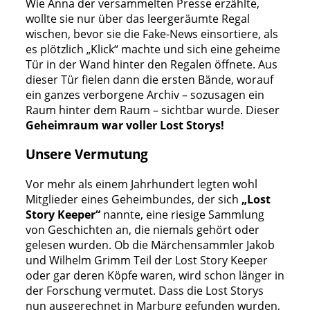
Wie Anna der versammelten Presse erzählte,
wollte sie nur über das leergeräumte Regal
wischen, bevor sie die Fake-News einsortiere, als
es plötzlich „Klick“ machte und sich eine geheime
Tür in der Wand hinter den Regalen öffnete. Aus
dieser Tür fielen dann die ersten Bände, worauf
ein ganzes verborgene Archiv – sozusagen ein
Raum hinter dem Raum – sichtbar wurde. Dieser
Geheimraum war voller Lost Storys!
Unsere Vermutung
Vor mehr als einem Jahrhundert legten wohl
Mitglieder eines Geheimbundes, der sich
„Lost
Story Keeper“
nannte, eine riesige Sammlung
von Geschichten an, die niemals gehört oder
gelesen wurden. Ob die Märchensammler Jakob
und Wilhelm Grimm Teil der Lost Story Keeper
oder gar deren Köpfe waren, wird schon länger in
der Forschung vermutet. Dass die Lost Storys
nun ausgerechnet in Marburg gefunden wurden,