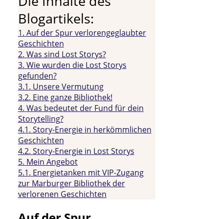
Die Inhalte des
Blogartikels:
1.
Auf der Spur verlorengeglaubter
Geschichten
2.
Was sind Lost Storys?
3.
Wie wurden die Lost Storys
gefunden?
3.1.
Unsere Vermutung
3.2.
Eine ganze Bibliothek!
4.
Was bedeutet der Fund für dein
Storytelling?
4.1.
Story-Energie in herkömmlichen
Geschichten
4.2.
Story-Energie in Lost Storys
5.
Mein Angebot
5.1.
Energietanken mit VIP-Zugang
zur Marburger Bibliothek der
verlorenen Geschichten
Auf der Spur