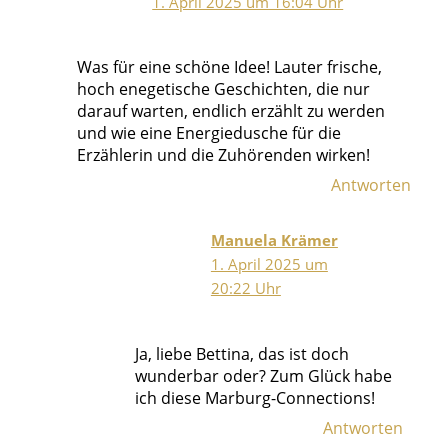
1. April 2025 um 16:04 Uhr
Was für eine schöne Idee! Lauter frische,
hoch enegetische Geschichten, die nur
darauf warten, endlich erzählt zu werden
und wie eine Energiedusche für die
Erzählerin und die Zuhörenden wirken!
Antworten
Manuela Krämer
1. April 2025 um
20:22 Uhr
Ja, liebe Bettina, das ist doch
wunderbar oder? Zum Glück habe
ich diese Marburg-Connections!
Antworten