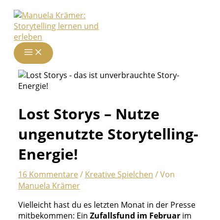
Zum
Inhalt
springen
Lost Storys – Nutze
ungenutzte Storytelling-
Energie!
16 Kommentare
/
Kreative Spielchen
/ Von
Manuela Krämer
Vielleicht hast du es letzten Monat in der Presse
mitbekommen: Ein
Zufallsfund im Februar
im