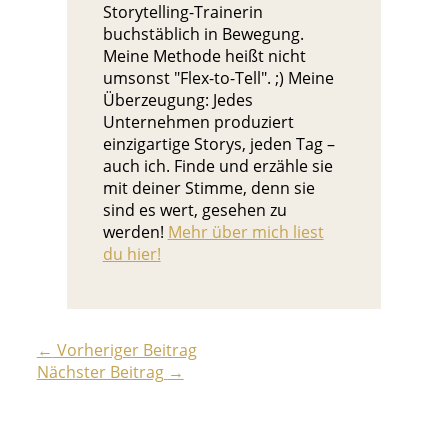
Storytelling-Trainerin
buchstäblich in Bewegung.
Meine Methode heißt nicht
umsonst "Flex-to-Tell". ;) Meine
Überzeugung: Jedes
Unternehmen produziert
einzigartige Storys, jeden Tag –
auch ich. Finde und erzähle sie
mit deiner Stimme, denn sie
sind es wert, gesehen zu
werden!
Mehr über mich liest
du hier!
←
Vorheriger Beitrag
Nächster Beitrag
→