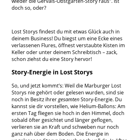
wieder die Gervais-Obstgarten-Story raus“. Ist
doch so, oder?
Lost Storys findest du mit etwas Glück auch in
deinem Business! Du biegst um eine Ecke eines
verlassenen Flures, öffnest verstaubte Kisten im
Keller oder unter deinem Schreibtisch – zack,
schon ziehst du eine Story hervor!
Story-Energie in Lost Storys
So, und jetzt kommt’s: Weil die Marburger Lost
Storys nie gehört oder gelesen wurden, sind sie
noch in Besitz ihrer
gesamten
Story-Energie. Du
kannst sie dir vorstellen, wie Helium-Ballons: Am
ersten Tag fliegen sie hoch in den Himmel, doch
sobald öfter gesichtet und länger geflogen,
verlieren sie an Kraft und schweben nur noch
ganz nah über dem Boden. Die Energie in