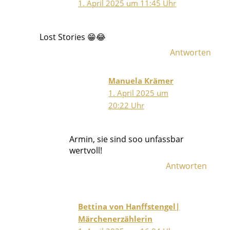
1. April 2025 um 11:45 Uhr
Lost Stories 😁😂
Antworten
Manuela Krämer
1. April 2025 um
20:22 Uhr
Armin, sie sind soo unfassbar
wertvoll!
Antworten
Bettina von Hanffstengel|
Märchenerzählerin