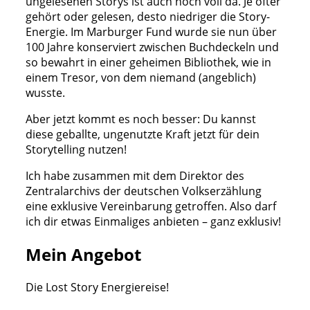
ungelesenen Storys ist auch noch voll da. Je öfter
gehört oder gelesen, desto niedriger die Story-
Energie. Im Marburger Fund wurde sie nun über
100 Jahre konserviert zwischen Buchdeckeln und
so bewahrt in einer geheimen Bibliothek, wie in
einem Tresor, von dem niemand (angeblich)
wusste.
Aber jetzt kommt es noch besser: Du kannst
diese geballte, ungenutzte Kraft jetzt für dein
Storytelling nutzen!
Ich habe zusammen mit dem Direktor des
Zentralarchivs der deutschen Volkserzählung
eine exklusive Vereinbarung getroffen. Also darf
ich dir etwas Einmaliges anbieten – ganz exklusiv!
Mein Angebot
Die Lost Story Energiereise!