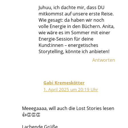
Juhuu, ich dachte mir, dass DU
mitkommst auf unsere erste Reise.
Wie gesagt: da haben wir noch
volle Energie in den Büchern. Anita,
wie wäre es im Sommer mit einer
Energie-Session für deine
Kund:innen – energetisches
Storytelling, könnte ich anbieten!
Antworten
Gabi Kremeskötter
1. April 2025 um 20:19 Uhr
Meeegaaaa, will auch die Lost Stories lesen
👍👏👏👏
Lachende Grüße