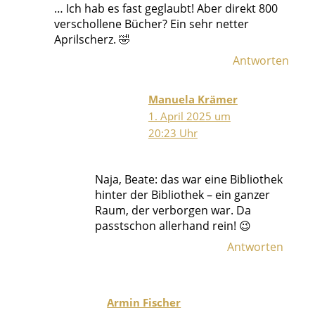
… Ich hab es fast geglaubt! Aber direkt 800
verschollene Bücher? Ein sehr netter
Aprilscherz. 🤣
Antworten
Manuela Krämer
1. April 2025 um
20:23 Uhr
Naja, Beate: das war eine Bibliothek
hinter der Bibliothek – ein ganzer
Raum, der verborgen war. Da
passtschon allerhand rein! 😉
Antworten
Armin Fischer