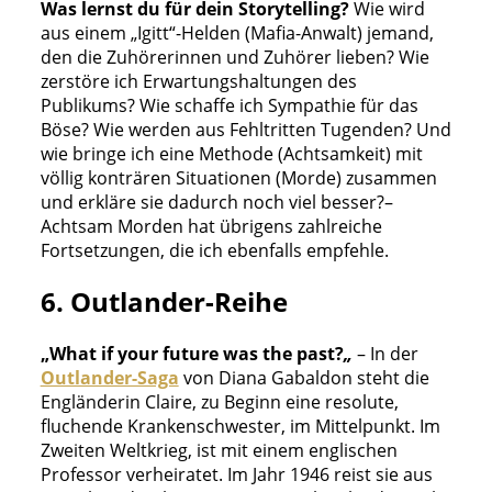
Was lernst du
für dein Storytelling?
Wie wird
aus einem „Igitt“-Helden (Mafia-Anwalt) jemand,
den die Zuhörerinnen und Zuhörer lieben? Wie
zerstöre ich Erwartungshaltungen des
Publikums? Wie schaffe ich Sympathie für das
Böse? Wie werden aus Fehltritten Tugenden? Und
wie bringe ich eine Methode (Achtsamkeit) mit
völlig konträren Situationen (Morde) zusammen
und erkläre sie dadurch noch viel besser?–
Achtsam Morden hat übrigens zahlreiche
Fortsetzungen, die ich ebenfalls empfehle.
6. Outlander-Reihe
„What if your future was the past?
„
– In der
Outlander-Saga
von Diana Gabaldon steht die
Engländerin Claire, zu Beginn eine resolute,
fluchende Krankenschwester, im Mittelpunkt. Im
Zweiten Weltkrieg, ist mit einem englischen
Professor verheiratet. Im Jahr 1946 reist sie aus