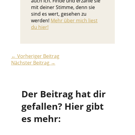
auch ich. Finde und erzähle sie
mit deiner Stimme, denn sie
sind es wert, gesehen zu
werden!
Mehr über mich liest
du hier!
←
Vorheriger Beitrag
Nächster Beitrag
→
Der Beitrag hat dir
gefallen? Hier gibt
es mehr: