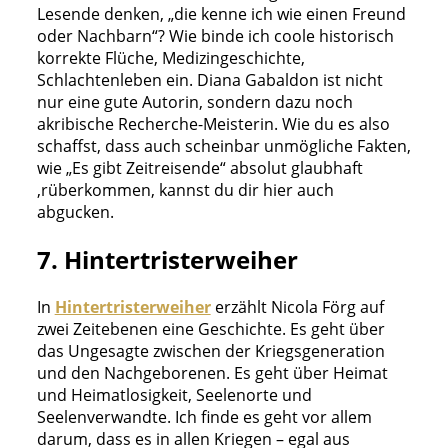
Lesende denken, „die kenne ich wie einen Freund
oder Nachbarn“? Wie binde ich coole historisch
korrekte Flüche, Medizingeschichte,
Schlachtenleben ein. Diana Gabaldon ist nicht
nur eine gute Autorin, sondern dazu noch
akribische Recherche-Meisterin. Wie du es also
schaffst, dass auch scheinbar unmögliche Fakten,
wie „Es gibt Zeitreisende“ absolut glaubhaft
‚rüberkommen, kannst du dir hier auch
abgucken.
7. Hintertristerweiher
In
Hintertristerweiher
erzählt Nicola Förg auf
zwei Zeitebenen eine Geschichte. Es geht über
das Ungesagte zwischen der Kriegsgeneration
und den Nachgeborenen. Es geht über Heimat
und Heimatlosigkeit, Seelenorte und
Seelenverwandte. Ich finde es geht vor allem
darum, dass es in allen Kriegen – egal aus