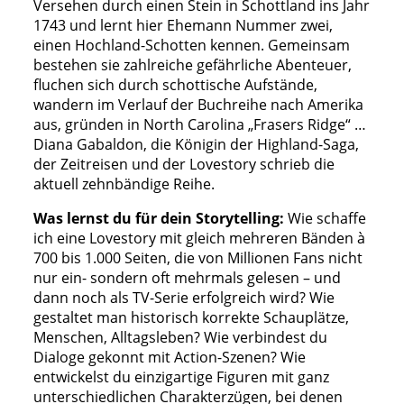
Versehen durch einen Stein in Schottland ins Jahr
1743 und lernt hier Ehemann Nummer zwei,
einen Hochland-Schotten kennen. Gemeinsam
bestehen sie zahlreiche gefährliche Abenteuer,
fluchen sich durch schottische Aufstände,
wandern im Verlauf der Buchreihe nach Amerika
aus, gründen in North Carolina „Frasers Ridge“ …
Diana Gabaldon, die Königin der Highland-Saga,
der Zeitreisen und der Lovestory schrieb die
aktuell zehnbändige Reihe.
Was lernst du
für dein Storytelling
:
Wie schaffe
ich eine Lovestory mit gleich mehreren Bänden à
700 bis 1.000 Seiten, die von Millionen Fans nicht
nur ein- sondern oft mehrmals gelesen – und
dann noch als TV-Serie erfolgreich wird? Wie
gestaltet man historisch korrekte Schauplätze,
Menschen, Alltagsleben? Wie verbindest du
Dialoge gekonnt mit Action-Szenen? Wie
entwickelst du einzigartige Figuren mit ganz
unterschiedlichen Charakterzügen, bei denen