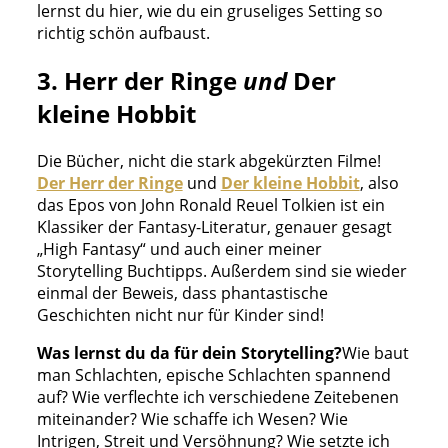
lernst du hier, wie du ein gruseliges Setting so
richtig schön aufbaust.
3. Herr der Ringe
und
Der
kleine Hobbit
Die Bücher, nicht die stark abgekürzten Filme!
Der Herr der Ringe
und
Der kleine Hobbit
, also
das Epos von John Ronald Reuel Tolkien ist ein
Klassiker der Fantasy-Literatur, genauer gesagt
„High Fantasy“ und auch einer meiner
Storytelling Buchtipps. Außerdem sind sie wieder
einmal der Beweis, dass phantastische
Geschichten nicht nur für Kinder sind!
Was lernst du da
für dein Storytelling?
Wie baut
man Schlachten, epische Schlachten spannend
auf? Wie verflechte ich verschiedene Zeitebenen
miteinander? Wie schaffe ich Wesen? Wie
Intrigen, Streit und Versöhnung? Wie setzte ich