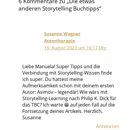
6 Kommentare zu „Die etwas
anderen Storytelling Buchtipps“
Susanne Wagner
Atemtherapie
19. August 2023 um 16:17 Uhr
Liebe Manuela! Super Tipps und die
Verbindung mit Storytelling-Wissen finde
ich super. Du hattest meine
Aufmerksamkeit schon mit deinem ersten
Autor: Asimov – legendär! Wie wärs mit
Storytelling-Learning nach Philip K. Dick für
das TBC? Ich warte 😁 auf jeden Fall auf die
Fortsetzung deines Artikels. Herzlich,
Susanne
Antworten