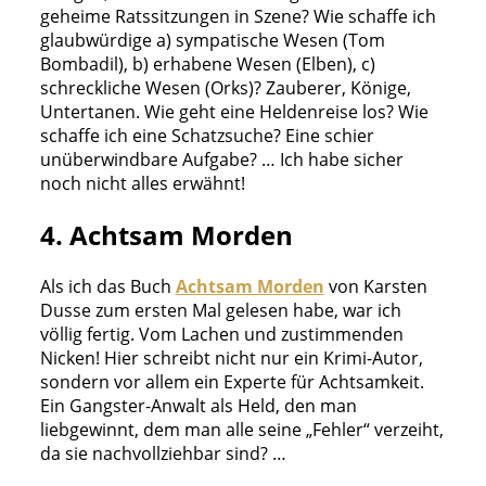
geheime Ratssitzungen in Szene? Wie schaffe ich
glaubwürdige a) sympatische Wesen (Tom
Bombadil), b) erhabene Wesen (Elben), c)
schreckliche Wesen (Orks)? Zauberer, Könige,
Untertanen. Wie geht eine Heldenreise los? Wie
schaffe ich eine Schatzsuche? Eine schier
unüberwindbare Aufgabe? … Ich habe sicher
noch nicht alles erwähnt!
4. Achtsam Morden
Als ich das Buch
Achtsam Morden
von Karsten
Dusse zum ersten Mal gelesen habe, war ich
völlig fertig. Vom Lachen und zustimmenden
Nicken! Hier schreibt nicht nur ein Krimi-Autor,
sondern vor allem ein Experte für Achtsamkeit.
Ein Gangster-Anwalt als Held, den man
liebgewinnt, dem man alle seine „Fehler“ verzeiht,
da sie nachvollziehbar sind? …