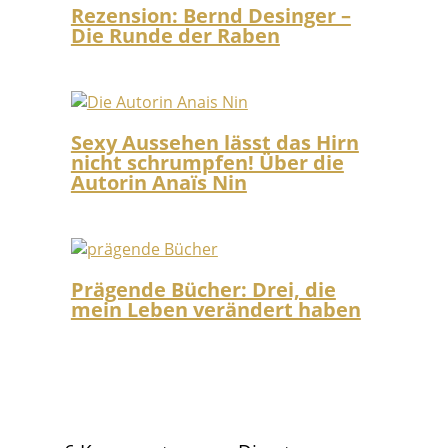
Rezension: Bernd Desinger –
Die Runde der Raben
Sexy Aussehen lässt das Hirn
nicht schrumpfen! Über die
Autorin Anaïs Nin
Prägende Bücher: Drei, die
mein Leben verändert haben