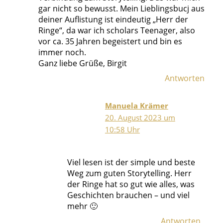
gar nicht so bewusst. Mein Lieblingsbucj aus
deiner Auflistung ist eindeutig „Herr der
Ringe“, da war ich scholars Teenager, also
vor ca. 35 Jahren begeistert und bin es
immer noch.
Ganz liebe Grüße, Birgit
Antworten
Manuela Krämer
20. August 2023 um
10:58 Uhr
Viel lesen ist der simple und beste
Weg zum guten Storytelling. Herr
der Ringe hat so gut wie alles, was
Geschichten brauchen – und viel
mehr 🙂
Antworten