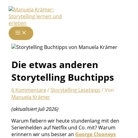
Zum
Inhalt
springen
Die etwas anderen
Storytelling Buchtipps
6 Kommentare
/
Storytelling Lesetipps
/ Von
Manuela Krämer
(aktualisiert Juli 2026)
Warum fiebern wir heute stundenlang mit den
Serienhelden auf Netflix und Co. mit? Warum
erinnern wir uns besser an
George Clooneys