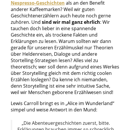
Nespresso-Geschichten
als an den Benefit
anderer Kaffeemarken? Weil wir guten
Geschichtenerzählern auch heute noch gerne
zuhören. Und
sind wir mal ganz ehrlich
: Wir
tauchen doch lieber in eine spannende
Geschichte ein, als trockene Fakten und
Erklärungen zu lesen. Warum sollten wir dann
gerade für unseren Erzählmuskel nur Theorien
über Heldenreisen, Dialoge und andere
Stortelling-Strategien lesen? Alles viel zu
theoretisch; wer soll denn aufgrund eines Werkes
über Storytelling gleich mit dem richtig coolen
Erzählen loslegen? Da kenne ich niemanden,
denn Storytelling ist eine sehr intuitive Sache,
weil wir Menschen geborene Erzählwesen sind!
Lewis Carroll bringt es in „Alice im Wunderland“
simpel und weise Antwort in den Mund:
„Die Abenteuergeschichten zuerst, bitte.
Erklärungen brauchen immer so schrecklich