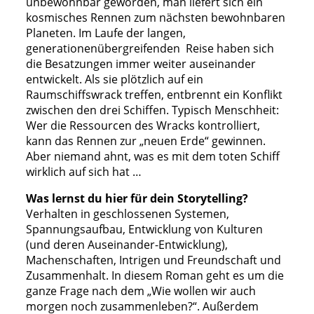
unbewohnbar geworden, man liefert sich ein
kosmisches Rennen zum nächsten bewohnbaren
Planeten. Im Laufe der langen,
generationenübergreifenden Reise haben sich
die Besatzungen immer weiter auseinander
entwickelt. Als sie plötzlich auf ein
Raumschiffswrack treffen, entbrennt ein Konflikt
zwischen den drei Schiffen. Typisch Menschheit:
Wer die Ressourcen des Wracks kontrolliert,
kann das Rennen zur „neuen Erde“ gewinnen.
Aber niemand ahnt, was es mit dem toten Schiff
wirklich auf sich hat …
Was lernst du hier für dein Storytelling?
Verhalten in geschlossenen Systemen,
Spannungsaufbau, Entwicklung von Kulturen
(und deren Auseinander-Entwicklung),
Machenschaften, Intrigen und Freundschaft und
Zusammenhalt. In diesem Roman geht es um die
ganze Frage nach dem „Wie wollen wir auch
morgen noch zusammenleben?“. Außerdem