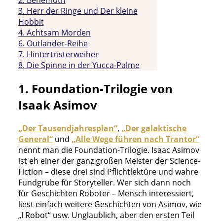
3. Herr der Ringe und Der kleine
Hobbit
4. Achtsam Morden
6. Outlander-Reihe
7. Hintertristerweiher
8. Die Spinne in der Yucca-Palme
1. Foundation-Trilogie von
Isaak Asimov
„Der Tausendjahresplan“
,
„Der galaktische
General“
und
„Alle Wege führen nach Trantor“
nennt man die Foundation-Trilogie. Isaac Asimov
ist eh einer der ganz großen Meister der Science-
Fiction – diese drei sind Pflichtlektüre und wahre
Fundgrube für Storyteller. Wer sich dann noch
für Geschichten Roboter – Mensch interessiert,
liest einfach weitere Geschichten von Asimov, wie
„I Robot“ usw. Unglaublich, aber den ersten Teil