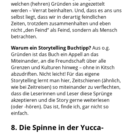
welchen (hehren) Gründen sie angezettelt
werden – Verrat beinhalten. Und, dass es ans uns
selbst liegt, dass wir in derartig feindlichen
Zeiten, trotzdem zusammenhalten und eben
nicht „den Feind“ als Feind, sondern als Mensch
betrachten.
Warum ein Storytelling Buchtipp?
Aus o.g.
Gründen ist das Buch ein Appell an das
Miteinander, an die Freundschaft über alle
Grenzen und Kulturen hinweg – ohne in Kitsch
abzudriften. Nicht leicht! Für das eigene
Storytelling lernt man hier, Zeitschienen (ähnlich,
wie bei Zeitreisen) so miteinander zu verflechten,
dass die Leserinnen und Leser diese Sprünge
akzeptieren und die Story gerne weiterlesen
(oder -hören). Das ist, finde ich, gar nicht so
einfach.
8. Die Spinne in der Yucca-