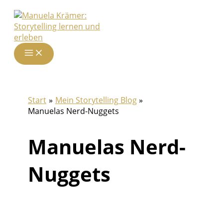
Zum
Inhalt
springen
Start
Mein Storytelling Blog
Manuelas Nerd-Nuggets
Manuelas Nerd-
Nuggets