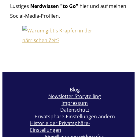
Lustiges
Nerdwissen "to Go"
hier und auf meinen
Social-Media-Profilen.
Blog
Newsletter Storytelling
Impressum
Datenschutz
Privatsphäre-Einstellungen ändern
Historie der Privatsphäre-
Einstellungen
Einwilligungen widerrufen