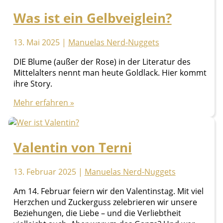
Was ist ein Gelbveiglein?
13. Mai 2025
|
Manuelas Nerd-Nuggets
DIE Blume (außer der Rose) in der Literatur des
Mittelalters nennt man heute Goldlack. Hier kommt
ihre Story.
Was
Mehr erfahren »
ist
ein
Gelbveiglein?
Valentin von Terni
13. Februar 2025
|
Manuelas Nerd-Nuggets
Am 14. Februar feiern wir den Valentinstag. Mit viel
Herzchen und Zuckerguss zelebrieren wir unsere
Beziehungen, die Liebe – und die Verliebtheit