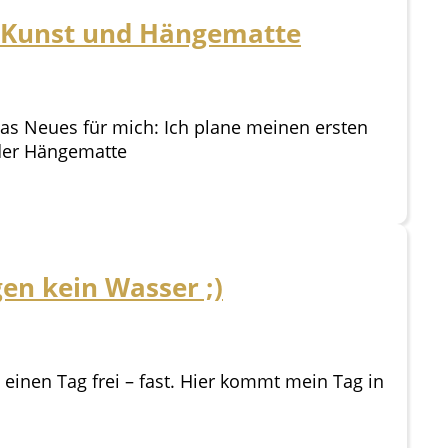
s, Kunst und Hängematte
as Neues für mich: Ich plane meinen ersten
n der Hängematte
en kein Wasser ;)
 einen Tag frei – fast. Hier kommt mein Tag in