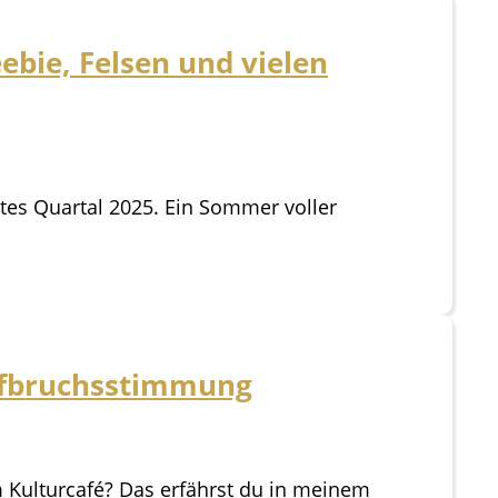
ebie, Felsen und vielen
ttes Quartal 2025. Ein Sommer voller
ufbruchsstimmung
 Kulturcafé? Das erfährst du in meinem