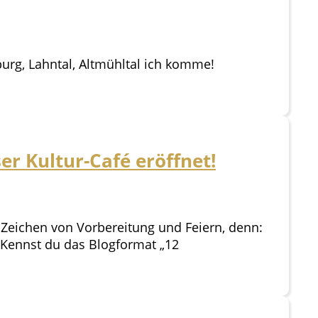
sburg, Lahntal, Altmühltal ich komme!
ser Kultur-Café eröffnet!
m Zeichen von Vorbereitung und Feiern, denn:
! Kennst du das Blogformat „12