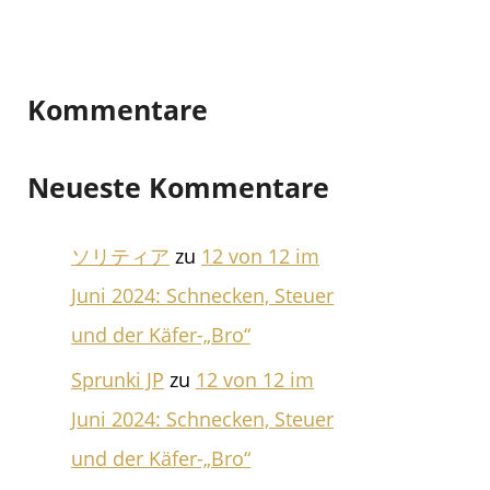
Kommentare
Neueste Kommentare
ソリティア
zu
12 von 12 im
Juni 2024: Schnecken, Steuer
und der Käfer-„Bro“
Sprunki JP
zu
12 von 12 im
Juni 2024: Schnecken, Steuer
und der Käfer-„Bro“