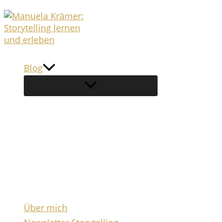
Zum
Inhalt
springen
Blog
Über mich