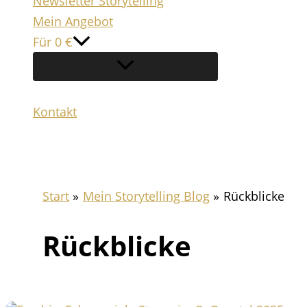
Newsletter Storytelling
Mein Angebot
Für 0 €
Kontakt
Suchen
Start
Mein Storytelling Blog
Rückblicke
Rückblicke