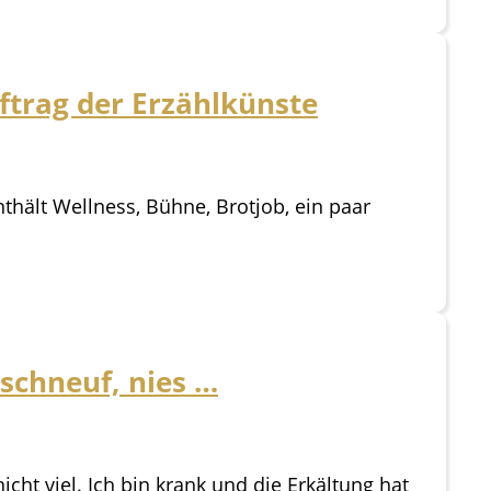
ftrag der Erzählkünste
nthält Wellness, Bühne, Brotjob, ein paar
 schneuf, nies …
ht viel. Ich bin krank und die Erkältung hat