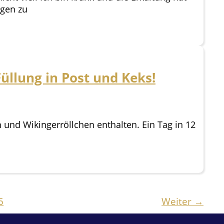
ugen zu
üllung in Post und Keks!
und Wikingerröllchen enthalten. Ein Tag in 12
5
Weiter
→