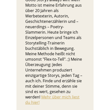
Motto ist meine Erfahrung aus
über 20 Jahren als
Werbetexterin, Autorin,
Geschichtenerzählerin und –
neuerdings – Poetry-
Slammerin. Heute bringe ich
Einzelpersonen und Teams als
Storytelling-Trainerin
buchstäblich in Bewegung.
Meine Methode heißt nicht
umsonst "Flex-to-Tell". ;) Meine
Überzeugung: Jedes
Unternehmen produziert
einzigartige Storys, jeden Tag –
auch ich. Finde und erzähle sie
mit deiner Stimme, denn sie
sind es wert, gesehen zu
werden!
Mehr über mich liest
du hier!