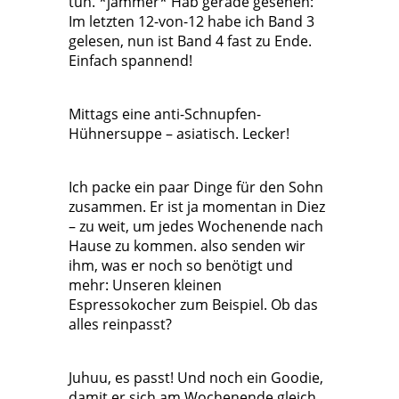
tun. *jammer* Hab gerade gesehen:
Im letzten 12-von-12 habe ich Band 3
gelesen, nun ist Band 4 fast zu Ende.
Einfach spannend!
Mittags eine anti-Schnupfen-
Hühnersuppe – asiatisch. Lecker!
Ich packe ein paar Dinge für den Sohn
zusammen. Er ist ja momentan in Diez
– zu weit, um jedes Wochenende nach
Hause zu kommen. also senden wir
ihm, was er noch so benötigt und
mehr: Unseren kleinen
Espressokocher zum Beispiel. Ob das
alles reinpasst?
Juhuu, es passt! Und noch ein Goodie,
damit er sich am Wochenende gleich