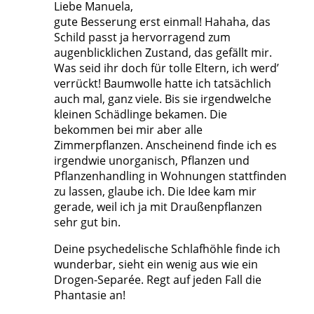
Liebe Manuela,
gute Besserung erst einmal! Hahaha, das
Schild passt ja hervorragend zum
augenblicklichen Zustand, das gefällt mir.
Was seid ihr doch für tolle Eltern, ich werd’
verrückt! Baumwolle hatte ich tatsächlich
auch mal, ganz viele. Bis sie irgendwelche
kleinen Schädlinge bekamen. Die
bekommen bei mir aber alle
Zimmerpflanzen. Anscheinend finde ich es
irgendwie unorganisch, Pflanzen und
Pflanzenhandling in Wohnungen stattfinden
zu lassen, glaube ich. Die Idee kam mir
gerade, weil ich ja mit Draußenpflanzen
sehr gut bin.
Deine psychedelische Schlafhöhle finde ich
wunderbar, sieht ein wenig aus wie ein
Drogen-Separée. Regt auf jeden Fall die
Phantasie an!