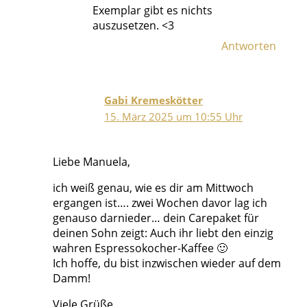
Exemplar gibt es nichts
auszusetzen. <3
Antworten
Gabi Kremeskötter
15. März 2025 um 10:55 Uhr
Liebe Manuela,
ich weiß genau, wie es dir am Mittwoch
ergangen ist…. zwei Wochen davor lag ich
genauso darnieder… dein Carepaket für
deinen Sohn zeigt: Auch ihr liebt den einzig
wahren Espressokocher-Kaffee 🙂
Ich hoffe, du bist inzwischen wieder auf dem
Damm!
Viele Grüße