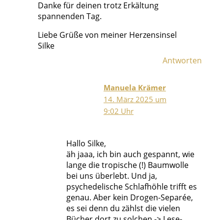
Danke für deinen trotz Erkältung
spannenden Tag.
Liebe Grüße von meiner Herzensinsel
Silke
Antworten
Manuela Krämer
14. März 2025 um
9:02 Uhr
Hallo Silke,
äh jaaa, ich bin auch gespannt, wie
lange die tropische (!) Baumwolle
bei uns überlebt. Und ja,
psychedelische Schlafhöhle trifft es
genau. Aber kein Drogen-Separée,
es sei denn du zählst die vielen
Bücher dort zu solchen -> Lese-