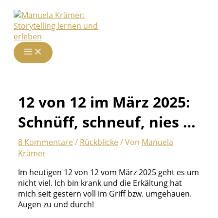
Zum
Inhalt
springen
12 von 12 im März 2025:
Schnüff, schneuf, nies …
8 Kommentare
/
Rückblicke
/ Von
Manuela
Krämer
Im heutigen 12 von 12 vom März 2025 geht es um
nicht viel. Ich bin krank und die Erkältung hat
mich seit gestern voll im Griff bzw. umgehauen.
Augen zu und durch!