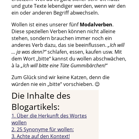
und gute Texte lebendiger werden, wenn wir den
ein oder anderen Begriff abwechseln.
Wollen ist eines unserer fünf
Modalverben
.
Diese speziellen Verben können nicht alleine
stehen, sondern brauchen immer noch ein
anderes Verb dazu, das sie beeinflussen.
„Ich will
… ja was denn?“
schlafen, essen, kaufen usw. Mit
dem Wort „bitte“ kannst du wollen abschwächen,
à la
„Ich will bitte eine Tüte Gummibärchen!“
Zum Glück sind wir keine Katzen, denn die
würden nie ein „bitte“ vorschieben. 😉
Die Inhalte des
Blogartikels:
1.
Über die Herkunft des Wortes
wollen
2.
25 Synonyme für wollen:
3.
Achte auf den Kontext!