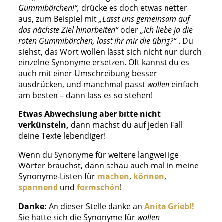
Gummibärchen!“,
drücke es doch etwas netter
aus, zum Beispiel mit
„
Lasst uns gemeinsam auf
das nächste Ziel hinarbeiten
“
oder
„
Ich liebe ja die
roten Gummibärchen, lasst ihr mir die übrig?
“
. Du
siehst, das Wort wollen lässt sich nicht nur durch
einzelne Synonyme ersetzen. Oft kannst du es
auch mit einer Umschreibung besser
ausdrücken, und manchmal passt
wollen
einfach
am besten – dann lass es so stehen!
Etwas Abwechslung aber bitte nicht
verkünsteln,
dann machst du auf jeden Fall
deine Texte lebendiger!
Wenn du Synonyme für weitere langweilige
Wörter brauchst, dann schau auch mal in meine
Synonyme-Listen für
machen
,
können
,
spannend
und
formschön
!
Danke:
An dieser Stelle danke an
Anita Griebl!
Sie hatte sich die Synonyme für
wollen