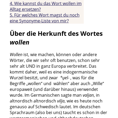
4.
Wie kannst du das Wort wollen im
Alltag ersetzen?
5.
Für welches Wort magst du noch
eine Synonyme-Liste von mir?
Über die Herkunft des Wortes
wollen
Wollen
ist, wie machen, können oder andere
Wörter, die wir sehr oft benutzen, schon sehr
sehr alt UND in ganz Europa verbreitet. Das
kommt daher, weil es eine indogermanische
Wurzel besitzt, und zwar
*u̯el-
, was für die
Begriffe „wollen“ und wählen“ aber auch „Wille“
europaweit (und darüber hinaus) verwendet
wurde. Im Germanischen sagte man
valjan
, in
altnordisch altnordisch
vilja
, wie es heute noch
genauso auf Schwedisch lautet. Im deutschen
Sprachraum (also bei uns) taucht es schon in der