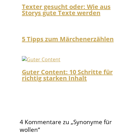
Texter gesucht oder: Wie aus
Storys gute Texte werden
5 Tipps zum Märchenerzählen
Guter Content: 10 Schritte für
richtig starken Inhalt
4 Kommentare zu „Synonyme für
wollen“