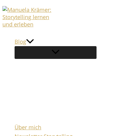
Zum
Inhalt
springen
Blog
Über mich