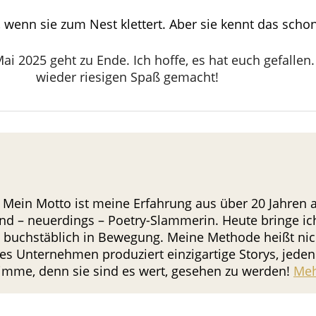
, wenn sie zum Nest klettert. Aber sie kennt das schon
Mai 2025 geht zu Ende. Ich hoffe, es hat euch gefalle
wieder riesigen Spaß gemacht!
 Mein Motto ist meine Erfahrung aus über 20 Jahren al
nd – neuerdings – Poetry-Slammerin. Heute bringe i
in buchstäblich in Bewegung. Meine Methode heißt nicht
s Unternehmen produziert einzigartige Storys, jeden 
Stimme, denn sie sind es wert, gesehen zu werden!
Meh