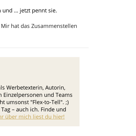
 und … jetzt pennt sie.
n. Mir hat das Zusammenstellen
s Werbetexterin, Autorin,
ch Einzelpersonen und Teams
 umsonst "Flex-to-Tell". ;)
Tag – auch ich. Finde und
r über mich liest du hier!