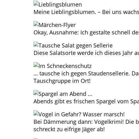
Meine Lieblingsblumen. – Bei uns wachs
Okay, Ausnahme: Ich gestalte schnell d
Diese Salatsorte werde ich dieses Jahr 
… tausche ich gegen Staudensellerie. Daz
Tauschgruppe im Ort!
Abends gibt es frischen Spargel vom Spa
Bei Dämmerung dann: Vogelkrimi! Die b
schreckt zu eifrige Jäger ab!