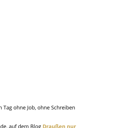
n Tag ohne Job, ohne Schreiben
rade, auf dem Blog
Draußen nur