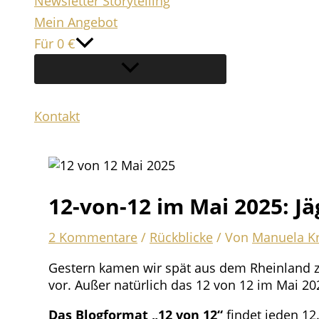
Newsletter Storytelling
Mein Angebot
Für 0 €
Kontakt
Suchen
12-von-12 im Mai 2025: J
2 Kommentare
/
Rückblicke
/ Von
Manuela K
Gestern kamen wir spät aus dem Rheinland zu
vor. Außer natürlich das 12 von 12 im Mai 20
Das Blogformat „12 von 12“
findet jeden 12