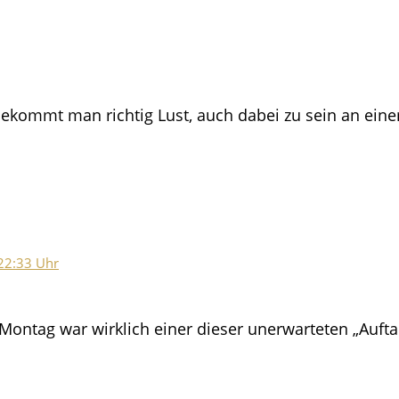
 bekommt man richtig Lust, auch dabei zu sein an ei
22:33 Uhr
r Montag war wirklich einer dieser unerwarteten „Aufta