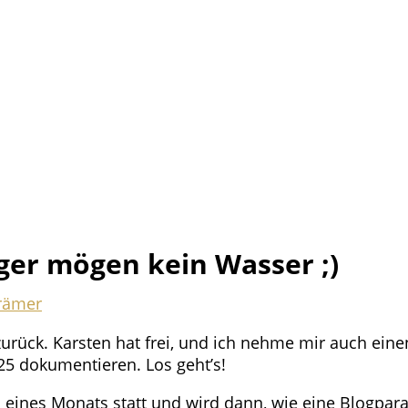
äger mögen kein Wasser ;)
rämer
rück. Karsten hat frei, und ich nehme mir auch eine
25 dokumentieren. Los geht’s!
. eines Monats statt und wird dann, wie eine Blogpa