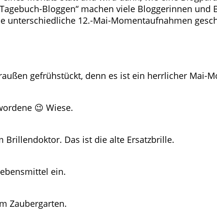
„Tagebuch-Bloggen“ machen viele Bloggerinnen und B
le unterschiedliche 12.-Mai-Momentaufnahmen gescha
außen gefrühstückt, denn es ist ein herrlicher Mai-M
ewordene 😉 Wiese.
Brillendoktor. Das ist die alte Ersatzbrille.
ebensmittel ein.
rem Zaubergarten.