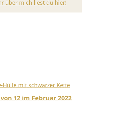
r über mich liest du hier!
 von 12 im Februar 2022