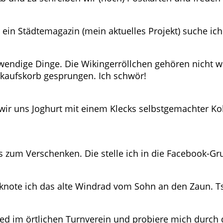
 ein Städtemagazin (mein aktuelles Projekt) suche ich
twendige Dinge. Die Wikingerröllchen gehören nicht wir
kaufskorb gesprungen. Ich schwör!
wir uns Joghurt mit einem Klecks selbstgemachter 
s zum Verschenken. Die stelle ich in die Facebook-Gr
 knote ich das alte Windrad vom Sohn an den Zaun. T
lied im örtlichen Turnverein und probiere mich durch 