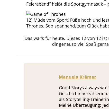
Feierabend“ heißt die Sportgymnastik – 
12) Müde vom Sport! Füße hoch und lesen
Thrones. Soo spannend, zum Glück habe 
Das war’s für heute. Dieses 12 von 12 ist
dir genauso viel Spaß gemac
Manuela Krämer
Good Storys always win!
Geschichtenerzählerin u
als Storytelling-Trainer
Meine Überzeugung: Jede