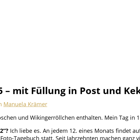
 – mit Füllung in Post und Kek
n
Manuela Krämer
schen und Wikingerröllchen enthalten. Mein Tag in 1
12“?
Ich liebe es. An jedem 12. eines Monats findet a
Foto-Tagebuch statt. Seit Jahrzehnten machen ganz v