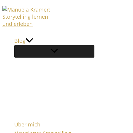
Zum
Inhalt
springen
Blog
Über mich