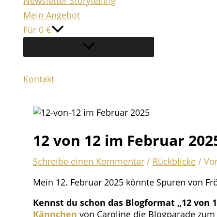
Newsletter Storytelling
Mein Angebot
Für 0 €
Kontakt
Suchen
12 von 12 im Februar 2025
Schreibe einen Kommentar
/
Rückblicke
/ Vo
Mein 12. Februar 2025 könnte Spuren von Frö
Kennst du schon das Blogformat „12 von 
Kännchen
von Caroline die Blogparade zum 