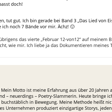
passt doch!
, tut gut. Ich bin gerade bei Band 3 „Das Lied von E
ich noch 7 Bände vor mir. Ächz! 🙂
 übrigens das vierte „Februar 12-von12“ auf meinem Blo
ht, wie mir. Ich liebe ja das Dokumentieren meines T
 Mein Motto ist meine Erfahrung aus über 20 Jahren al
nd – neuerdings – Poetry-Slammerin. Heute bringe i
in buchstäblich in Bewegung. Meine Methode heißt nicht
s Unternehmen produziert einzigartige Storys, jeden 