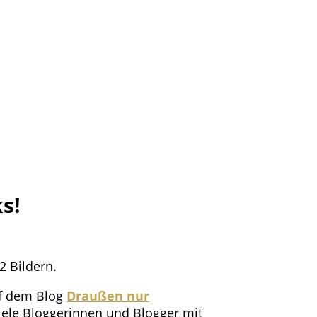
s!
2 Bildern.
uf dem Blog
Draußen nur
iele Bloggerinnen und Blogger mit