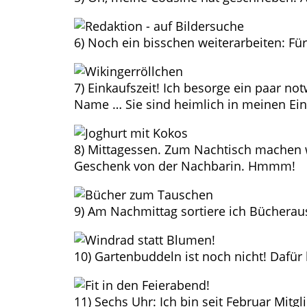
6) Noch ein bisschen weiterarbeiten: Für
7) Einkaufszeit! Ich besorge ein paar no
Name … Sie sind heimlich in meinen Ein
8) Mittagessen. Zum Nachtisch machen 
Geschenk von der Nachbarin. Hmmm!
9) Am Nachmittag sortiere ich Bücherau
10) Gartenbuddeln ist noch nicht! Dafür
11) Sechs Uhr: Ich bin seit Februar Mitg