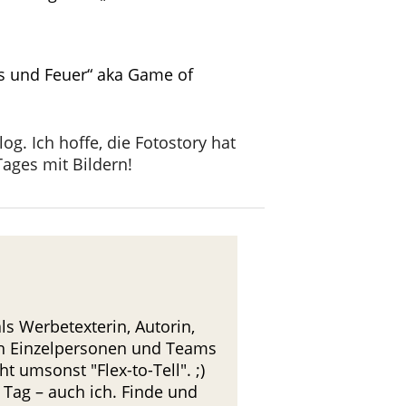
is und Feuer“ aka Game of
g. Ich hoffe, die Fotostory hat
ages mit Bildern!
s Werbetexterin, Autorin,
ch Einzelpersonen und Teams
 umsonst "Flex-to-Tell". ;)
Tag – auch ich. Finde und