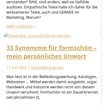
verstanden“ fühlt, sind anders, weil sie Gefühle
auslösen. Empathische Texte halte ich daher für die
wirksameren Texte, auch und GERADE im
Marketing. Warum?
Was
Mehr erfahren »
sind
empathische
Texte?
33 Synonyme für formschön –
mein persönliches Unwort
17. Juli 2022
|
Storytelling lernen
Man liest es in der Bekleidungswerbung, Katalogen,
Webseiten … Möbel werden damit ausgelobt, sogar
Handwerk und Industrie werden nicht von diesem
Unwort verschont. Formschön ist ein Dauerbrenner
seit Jahrzehnten (!),