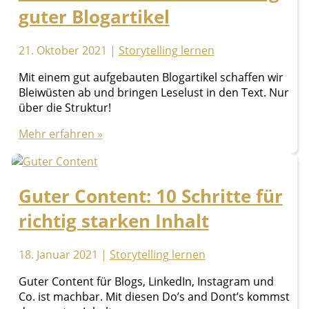
guter Blogartikel
21. Oktober 2021
|
Storytelling lernen
Mit einem gut aufgebauten Blogartikel schaffen wir
Bleiwüsten ab und bringen Leselust in den Text. Nur
über die Struktur!
9
Mehr erfahren »
Schritte
zum
Aufbau
Guter Content: 10 Schritte für
richtig
guter
richtig starken Inhalt
Blogartikel
18. Januar 2021
|
Storytelling lernen
Guter Content für Blogs, LinkedIn, Instagram und
Co. ist machbar. Mit diesen Do’s and Dont’s kommst