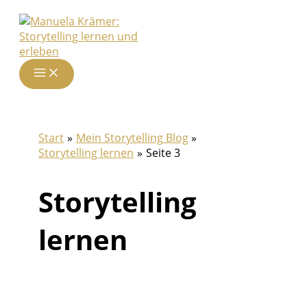
Zum
Inhalt
springen
Start
Mein Storytelling Blog
Storytelling lernen
Seite 3
Storytelling
lernen