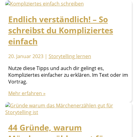
Endlich verständlich! – So
schreibst du Kompliziertes
einfach
20. Januar 2023
|
Storytelling lernen
Nutze diese Tipps und auch dir gelingt es,
Kompliziertes einfacher zu erklären. Im Text oder im
Vortrag.
Endlich
Mehr erfahren »
verständlich!
–
So
schreibst
44 Gründe, warum
du
Kompliziertes