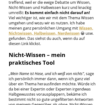
treffend, weil er die ewige Debatte um Wissen,
Nicht-Wissen und Halbwissen kurz und knackig
umreißt:
Es kommt einfach nicht darauf an!
Viel wichtiger ist, wie wir mit dem Thema Wissen
umgehen und wozu wir es nutzen. Ich habe
meinen ganz persönlichen Umgang mit
Wissen,
Nichtwissen, Halbwissen, Nerdwissen
😀 usw.
gefunden. Das siehst du auch, wenn du auf
diesen Link klickst.
Nicht-Wissen – mein
praktisches Tool
„Mein Name ist Hase, und ich weiß von nichts“
, sage
ich persönlich immer dann, wenn ich ganz viel
über ein Thema herausfinden möchte. Würde ich
da bei einer Expertin oder Experten irgendwas
Halbgewusstes vorausplappern, bekäme ich
bestimmt nicht so gute ungefilterten Antworten
von meinem Gegenüber als ohne. Nicht-Wissen