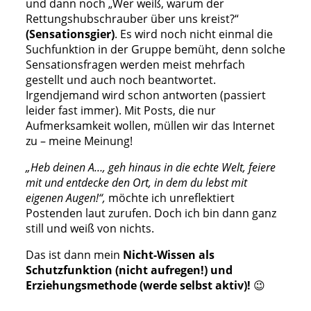
und dann noch „Wer weiß, warum der
Rettungshubschrauber über uns kreist?“
(Sensationsgier)
. Es wird noch nicht einmal die
Suchfunktion in der Gruppe bemüht, denn solche
Sensationsfragen werden meist mehrfach
gestellt und auch noch beantwortet.
Irgendjemand wird schon antworten (passiert
leider fast immer). Mit Posts, die nur
Aufmerksamkeit wollen, müllen wir das Internet
zu – meine Meinung!
„Heb deinen A…, geh hinaus in die echte Welt, feiere
mit und entdecke den Ort, in dem du lebst mit
eigenen Augen!“,
möchte ich unreflektiert
Postenden laut zurufen. Doch ich bin dann ganz
still und weiß von nichts.
Das ist dann mein
Nicht-Wissen als
Schutzfunktion (nicht aufregen!) und
Erziehungsmethode (werde selbst aktiv)!
😉