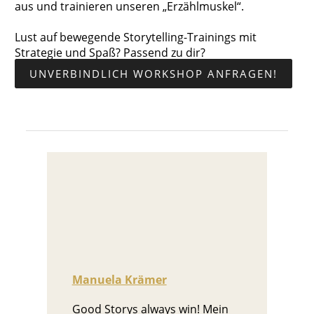
aus und trainieren unseren „Erzählmuskel“.
Lust auf bewegende Storytelling-Trainings mit
Strategie und Spaß? Passend zu dir?
UNVERBINDLICH WORKSHOP ANFRAGEN!
Manuela Krämer
Good Storys always win! Mein