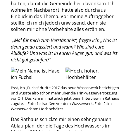
hatten, damit die Gemeinde heil davonkam. Ich
wohne im Nachbarort, hatte also durchaus
Einblick in das Thema. Vor meine Auftraggeber
stellte ich mich jedoch unwissend, denn sie
sollten mir ohne Vorbehalte alles erzählen.
„Mal für mich zum Verständnis“, fragte ich: „Was ist
denn genau passiert und wann? Wie sind eure
Abläufe? Und was ist in euren Augen gut, und was ist
nicht gut gelaufen?“
Psst, ich „Fuchs“ durfte 2017 das neue Wasserwerk besichtigen
und wusste also schon mehr über die Trinkwasserversorgung
vor Ort. Das kam mir natürlich jetzt beim Interview im Rathaus
zugute. – Foto 1: draußen vor dem Wasserwerk. Foto 2: im
Wasserwerk am Hochbehälter.
Das Rathaus schickte mir einen sehr genauen
Ablaufplan, der die Tage des Hochwassers im