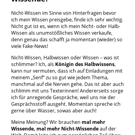
Nicht-Wissen im Sinne von Hinterfragen bevor
ich mein Wissen preisgebe, finde ich sehr wichtig.
Nicht gut ist es, wenn ich mein Nicht- oder Halb-
Wissen als unumstößliches Wissen verkaufe,
denn genau das schafft ja momentan (wieder) so
viele Fake-News!
Nicht-Wissen, Halbwissen oder Wissen – was ist
schlimmer? Ich, als
Königin des Halbwissens
,
kann nur vermuten, dass ich auf Einladungen mit
meinem „Senf“ zu so gut wie jedem Thema,
manchmal auf die Nerven gehe. Das ist aber auch
schlimm mit uns Texterinnen! Andererseits sorge
ich für anregende Gespräche, weil uns nie der
Gesprächsstoff ausgeht. Momentan spreche ich
gerne über Wasser, sowas aber auch!
Meine Meinung? Wir brauchen
mal
mehr
Wissende, mal mehr Nicht-Wissende
auf der