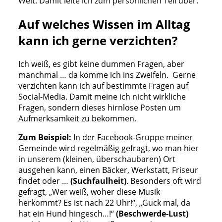
Welt. Damit leite ich zum persönlichen Teil über:
Auf welches Wissen im Alltag
kann ich gerne verzichten?
Ich weiß, es gibt keine dummen Fragen, aber
manchmal … da komme ich ins Zweifeln. Gerne
verzichten kann ich auf bestimmte Fragen auf
Social-Media. Damit meine ich nicht wirkliche
Fragen, sondern dieses hirnlose Posten um
Aufmerksamkeit zu bekommen.
Zum Beispiel:
In der Facebook-Gruppe meiner
Gemeinde wird regelmäßig gefragt, wo man hier
in unserem (kleinen, überschaubaren) Ort
ausgehen kann, einen Bäcker, Werkstatt, Friseur
findet oder …
(Suchfaulheit)
. Besonders oft wird
gefragt, „Wer weiß, woher diese Musik
herkommt? Es ist nach 22 Uhr!“, „Guck mal, da
hat ein Hund hingesch…!“
(Beschwerde-Lust)