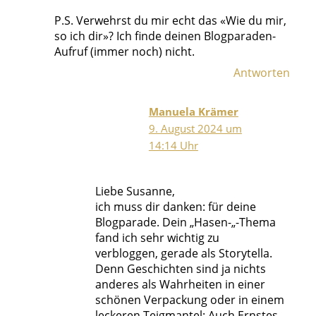
P.S. Verwehrst du mir echt das «Wie du mir,
so ich dir»? Ich finde deinen Blogparaden-
Aufruf (immer noch) nicht.
Antworten
Manuela Krämer
9. August 2024 um
14:14 Uhr
Liebe Susanne,
ich muss dir danken: für deine
Blogparade. Dein „Hasen-„-Thema
fand ich sehr wichtig zu
verbloggen, gerade als Storytella.
Denn Geschichten sind ja nichts
anderes als Wahrheiten in einer
schönen Verpackung oder in einem
leckeren Teigmantel: Auch Ernstes