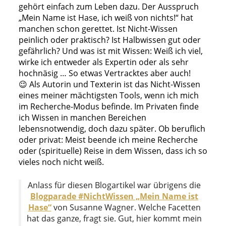
gehört einfach zum Leben dazu. Der Ausspruch
„Mein Name ist Hase, ich weiß von nichts!“ hat
manchen schon gerettet. Ist Nicht-Wissen
peinlich oder praktisch? Ist Halbwissen gut oder
gefährlich? Und was ist mit Wissen: Weiß ich viel,
wirke ich entweder als Expertin oder als sehr
hochnäsig … So etwas Vertracktes aber auch!
😉 Als Autorin und Texterin ist das Nicht-Wissen
eines meiner mächtigsten Tools, wenn ich mich
im Recherche-Modus befinde. Im Privaten finde
ich Wissen in manchen Bereichen
lebensnotwendig, doch dazu später. Ob beruflich
oder privat: Meist beende ich meine Recherche
oder (spirituelle) Reise in dem Wissen, dass ich so
vieles noch nicht weiß.
Anlass für diesen Blogartikel war übrigens die
Blogparade #NichtWissen „Mein Name ist
Hase“
von Susanne Wagner. Welche Facetten
hat das ganze, fragt sie. Gut, hier kommt mein