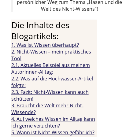
persönlicher Weg zum Thema „Hasen und die
Welt des Nicht-Wissens“!
Die Inhalte des
Blogartikels:
1.
Was ist Wissen überhaupt?
2.
Nicht-Wissen – mein praktisches
Tool
2.1.
Aktuelles Beispiel aus meinem
Autorinnen-Alltag:
2.2.
Was auf die Hochwasser-Artikel
folgte:
2.3.
Fazit: Nicht-Wissen kann auch
schützen!
3.
Braucht die Welt mehr Nicht-
Wissende?
4.
Auf welches Wissen im Alltag kann
ich gerne verzichten?
5.
Wann ist Nicht-Wissen gefährlich?