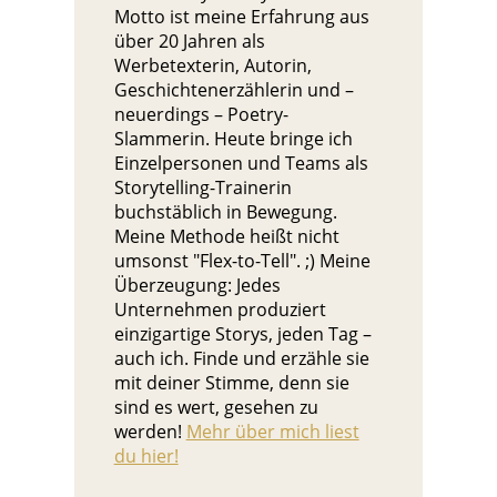
Motto ist meine Erfahrung aus
über 20 Jahren als
Werbetexterin, Autorin,
Geschichtenerzählerin und –
neuerdings – Poetry-
Slammerin. Heute bringe ich
Einzelpersonen und Teams als
Storytelling-Trainerin
buchstäblich in Bewegung.
Meine Methode heißt nicht
umsonst "Flex-to-Tell". ;) Meine
Überzeugung: Jedes
Unternehmen produziert
einzigartige Storys, jeden Tag –
auch ich. Finde und erzähle sie
mit deiner Stimme, denn sie
sind es wert, gesehen zu
werden!
Mehr über mich liest
du hier!