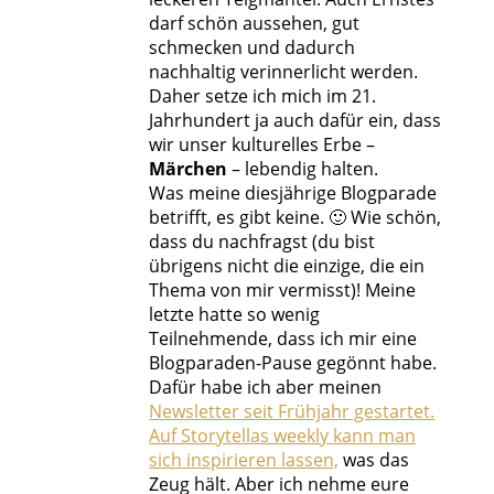
darf schön aussehen, gut
schmecken und dadurch
nachhaltig verinnerlicht werden.
Daher setze ich mich im 21.
Jahrhundert ja auch dafür ein, dass
wir unser kulturelles Erbe –
Märchen
– lebendig halten.
Was meine diesjährige Blogparade
betrifft, es gibt keine. 🙂 Wie schön,
dass du nachfragst (du bist
übrigens nicht die einzige, die ein
Thema von mir vermisst)! Meine
letzte hatte so wenig
Teilnehmende, dass ich mir eine
Blogparaden-Pause gegönnt habe.
Dafür habe ich aber meinen
Newsletter seit Frühjahr gestartet.
Auf Storytellas weekly kann man
sich inspirieren lassen,
was das
Zeug hält. Aber ich nehme eure