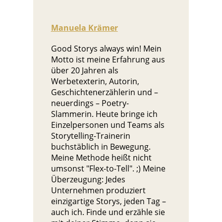
Manuela Krämer
Good Storys always win! Mein
Motto ist meine Erfahrung aus
über 20 Jahren als
Werbetexterin, Autorin,
Geschichtenerzählerin und –
neuerdings – Poetry-
Slammerin. Heute bringe ich
Einzelpersonen und Teams als
Storytelling-Trainerin
buchstäblich in Bewegung.
Meine Methode heißt nicht
umsonst "Flex-to-Tell". ;) Meine
Überzeugung: Jedes
Unternehmen produziert
einzigartige Storys, jeden Tag –
auch ich. Finde und erzähle sie