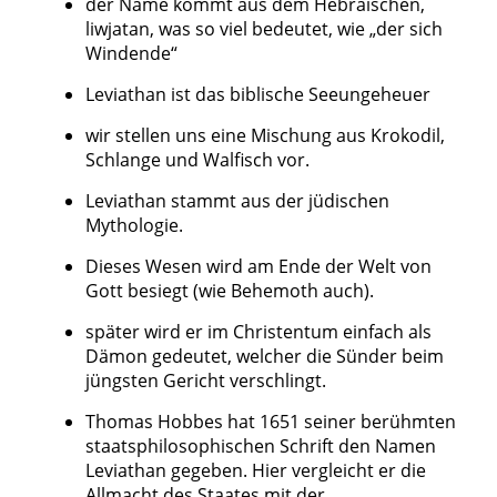
der Name kommt aus dem Hebräischen,
liwjatan, was so viel bedeutet, wie „der sich
Windende“
Leviathan ist das biblische Seeungeheuer
wir stellen uns eine Mischung aus Krokodil,
Schlange und Walfisch vor.
Leviathan stammt aus der jüdischen
Mythologie.
Dieses Wesen wird am Ende der Welt von
Gott besiegt (wie Behemoth auch).
später wird er im Christentum einfach als
Dämon gedeutet, welcher die Sünder beim
jüngsten Gericht verschlingt.
Thomas Hobbes hat 1651 seiner berühmten
staatsphilosophischen Schrift den Namen
Leviathan gegeben. Hier vergleicht er die
Allmacht des Staates mit der