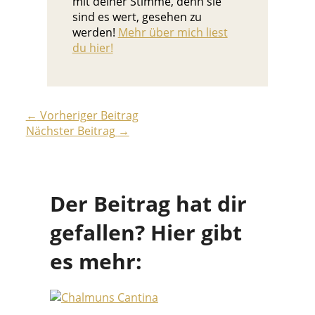
mit deiner Stimme, denn sie
sind es wert, gesehen zu
werden!
Mehr über mich liest
du hier!
←
Vorheriger Beitrag
Nächster Beitrag
→
Der Beitrag hat dir
gefallen? Hier gibt
es mehr: