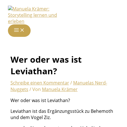
Zum
Inhalt
springen
Wer oder was ist
Leviathan?
Schreibe einen Kommentar
/
Manuelas Nerd-
Nuggets
/ Von
Manuela Krämer
Wer oder was ist Leviathan?
Leviathan ist das Ergänzungsstück zu Behemoth
und dem Vogel Ziz.