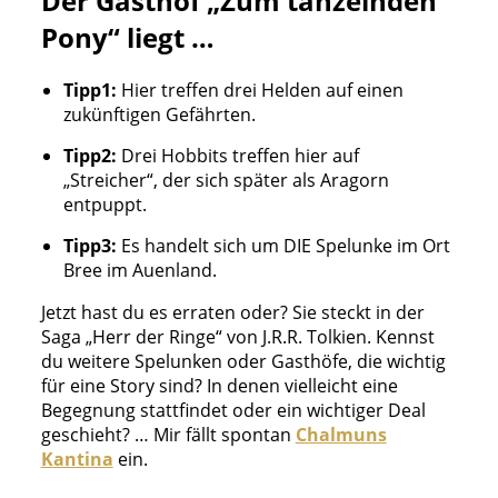
Der Gasthof „Zum tänzelnden
Pony“ liegt …
Tipp1:
Hier treffen drei Helden auf einen
zukünftigen Gefährten.
Tipp2:
Drei Hobbits treffen hier auf
„Streicher“, der sich später als Aragorn
entpuppt.
Tipp3:
Es handelt sich um DIE Spelunke im Ort
Bree im Auenland.
Jetzt hast du es erraten oder? Sie steckt in der
Saga „Herr der Ringe“ von J.R.R. Tolkien. Kennst
du weitere Spelunken oder Gasthöfe, die wichtig
für eine Story sind? In denen vielleicht eine
Begegnung stattfindet oder ein wichtiger Deal
geschieht? … Mir fällt spontan
Chalmuns
Kantina
ein.