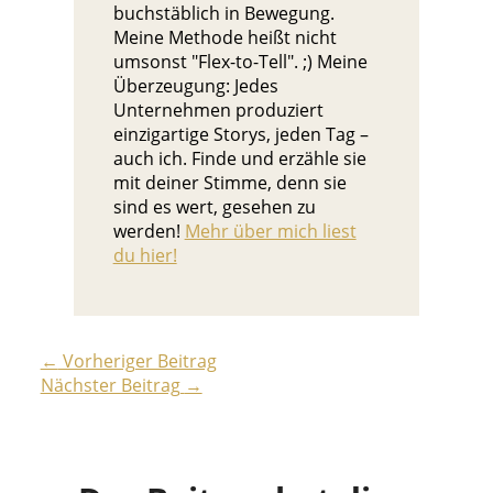
buchstäblich in Bewegung.
Meine Methode heißt nicht
umsonst "Flex-to-Tell". ;) Meine
Überzeugung: Jedes
Unternehmen produziert
einzigartige Storys, jeden Tag –
auch ich. Finde und erzähle sie
mit deiner Stimme, denn sie
sind es wert, gesehen zu
werden!
Mehr über mich liest
du hier!
←
Vorheriger Beitrag
Nächster Beitrag
→