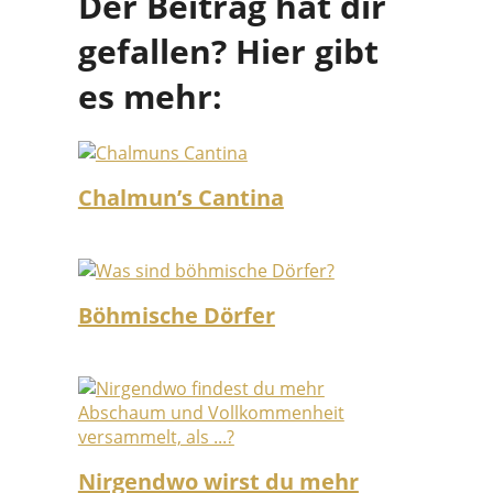
Der Beitrag hat dir
gefallen? Hier gibt
es mehr:
Chalmun’s Cantina
Böhmische Dörfer
Nirgendwo wirst du mehr