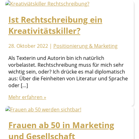
Ist Rechtschreibung ein
Kreativitätskiller?
28. Oktober 2022
|
Positionierung & Marketing
Als Texterin und Autorin bin ich natürlich
vorbelastet. Rechtschreibung muss für mich sehr
wichtig sein, oder? Ich drücke es mal diplomatisch
aus: Über die Feinheiten von Literatur und Sprache
oder […]
Ist
Mehr erfahren »
Rechtschreibung
ein
Kreativitätskiller?
Frauen ab 50 in Marketing
und Gesellschaft