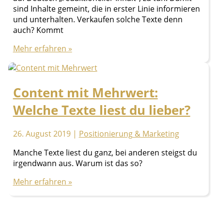
sind Inhalte gemeint, die in erster Linie informieren
und unterhalten. Verkaufen solche Texte denn
auch? Kommt
Individueller
Mehr erfahren »
Content:
Wie
man
Content mit Mehrwert:
hochwertige
Themen
Welche Texte liest du lieber?
findet
26. August 2019
|
Positionierung & Marketing
Manche Texte liest du ganz, bei anderen steigst du
irgendwann aus. Warum ist das so?
Content
Mehr erfahren »
mit
Mehrwert:
Welche