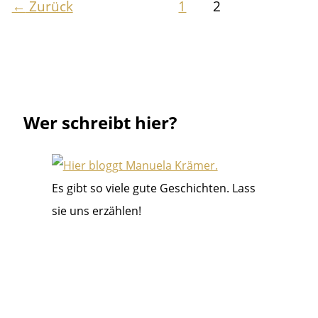
←
Zurück
1
2
Texte
liest
du
lieber?
Wer schreibt hier?
Es gibt so viele gute Geschichten. Lass
sie uns erzählen!