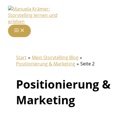
Zum
Inhalt
springen
Start
Mein Storytelling Blog
Positionierung & Marketing
Seite 2
Positionierung &
Marketing