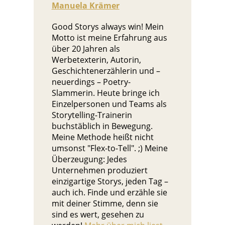
Manuela Krämer
Good Storys always win! Mein
Motto ist meine Erfahrung aus
über 20 Jahren als
Werbetexterin, Autorin,
Geschichtenerzählerin und –
neuerdings – Poetry-
Slammerin. Heute bringe ich
Einzelpersonen und Teams als
Storytelling-Trainerin
buchstäblich in Bewegung.
Meine Methode heißt nicht
umsonst "Flex-to-Tell". ;) Meine
Überzeugung: Jedes
Unternehmen produziert
einzigartige Storys, jeden Tag –
auch ich. Finde und erzähle sie
mit deiner Stimme, denn sie
sind es wert, gesehen zu