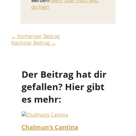
werden!
Mehr über mich liest
du hier!
←
Vorheriger Beitrag
Nächster Beitrag
→
Der Beitrag hat dir
gefallen? Hier gibt
es mehr:
Chalmun’s Cantina