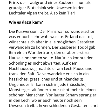
Prinz, der – aufgrund eines Zaubers – nun als
grausiger Blutschink sein Unwesen in den
Lechtaler Alpen treibt. Also kein Tier!
Wie es dazu kam?
Die Kurzversion: Der Prinz war so wunderschön,
was er auch sehr wohl wusste. Er fand das toll,
wünschte sich aber in alle möglichen Gestalten
verwandeln zu können. Der Zauberer Todol gab
ihm einen Wundertrank, den er aber erst zu
Hause einnehmen sollte. Natürlich konnte der
Schönling es nicht abwarten. Auf dem
Nachhauseweg machte er am Lech Pause und
trank den Saft. Da verwandelte er sich in ein
hässliches, grässliches und stinkendes (!)
Ungeheuer. Er kann sich in jede (hässliche)
Monstergestalt ändern, nur nicht mehr in einen
schönen Menschen. Vor lauter Scham sprang er
in den Lech, wo er auch heute noch sein
Unwesen treibt. In verschiedenen Gestalten lehrt