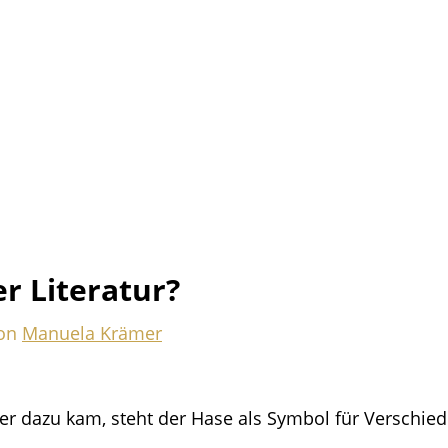
r Literatur?
on
Manuela Krämer
er dazu kam, steht der Hase als Symbol für Verschie