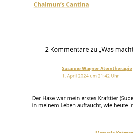
Chalmun’s Cantina
2 Kommentare zu „Was macht d
Susanne Wagner Atemtherapie
1. April 2024 um 21:42 Uhr
Der Hase war mein erstes Krafttier (Su
in meinem Leben auftaucht, wie heute i
Manuela Krämer