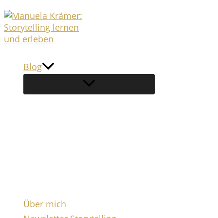
Zum
Inhalt
springen
Blog
Über mich