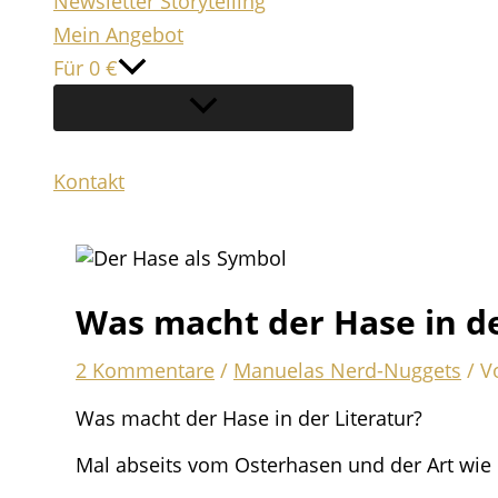
Newsletter Storytelling
Mein Angebot
Für 0 €
Kontakt
Suchen
Was macht der Hase in de
2 Kommentare
/
Manuelas Nerd-Nuggets
/ V
Was macht der Hase in der Literatur?
Mal abseits vom Osterhasen und der Art wie 