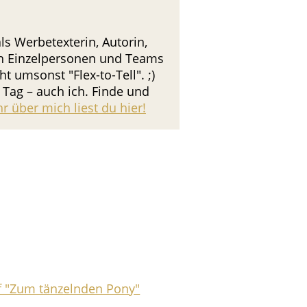
s Werbetexterin, Autorin,
ch Einzelpersonen und Teams
 umsonst "Flex-to-Tell". ;)
Tag – auch ich. Finde und
r über mich liest du hier!