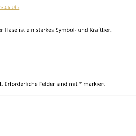
23:06 Uhr
r Hase ist ein starkes Symbol- und Krafttier.
t.
Erforderliche Felder sind mit
*
markiert