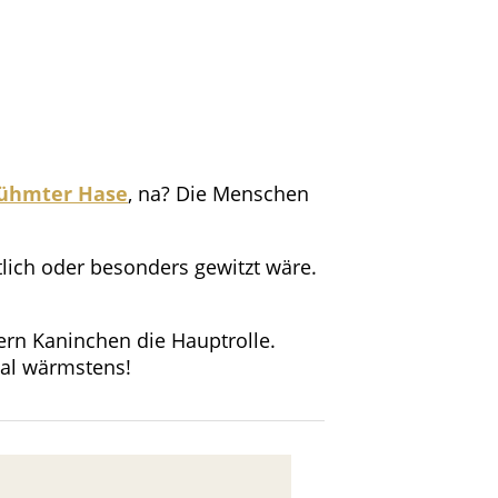
rühmter Hase
, na? Die Menschen
tlich oder besonders gewitzt wäre.
ern Kaninchen die Hauptrolle.
mal wärmstens!