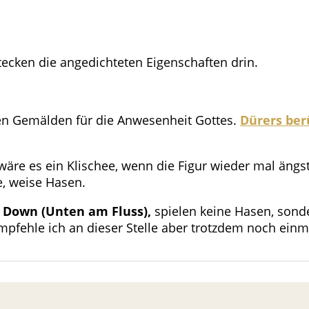
tecken die angedichteten Eigenschaften drin.
chen Gemälden für die Anwesenheit Gottes.
Dürers be
äre es ein Klischee, wenn die Figur wieder mal ängs
e, weise Hasen.
 Down (Unten am Fluss),
spielen keine Hasen, sond
mpfehle ich an dieser Stelle aber trotzdem noch ein