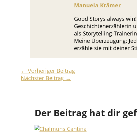
Manuela Krämer
Good Storys always win!
Geschichtenerzählerin u
als Storytelling-Trainer
Meine Überzeugung: Jede
erzähle sie mit deiner 
←
Vorheriger Beitrag
Nächster Beitrag
→
Der Beitrag hat dir ge