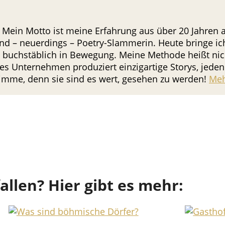
 Mein Motto ist meine Erfahrung aus über 20 Jahren al
nd – neuerdings – Poetry-Slammerin. Heute bringe i
in buchstäblich in Bewegung. Meine Methode heißt nicht
s Unternehmen produziert einzigartige Storys, jeden 
Stimme, denn sie sind es wert, gesehen zu werden!
Meh
fallen? Hier gibt es mehr: