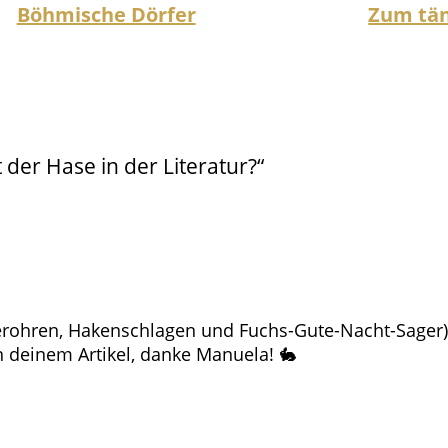
Böhmische Dörfer
Zum tä
er Hase in der Literatur?“
perohren, Hakenschlagen und Fuchs-Gute-Nacht-Sager)
n deinem Artikel, danke Manuela! 🐇