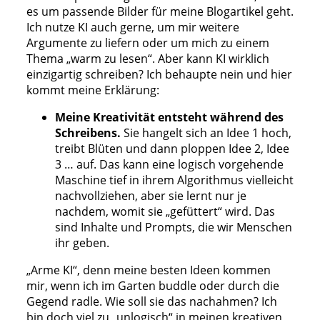
es um passende Bilder für meine Blogartikel geht.
Ich nutze KI auch gerne, um mir weitere
Argumente zu liefern oder um mich zu einem
Thema „warm zu lesen“. Aber kann KI wirklich
einzigartig schreiben? Ich behaupte nein und hier
kommt meine Erklärung:
Meine Kreativität entsteht während des
Schreibens.
Sie hangelt sich an Idee 1 hoch,
treibt Blüten und dann ploppen Idee 2, Idee
3 … auf. Das kann eine logisch vorgehende
Maschine tief in ihrem Algorithmus vielleicht
nachvollziehen, aber sie lernt nur je
nachdem, womit sie „gefüttert“ wird. Das
sind Inhalte und Prompts, die wir Menschen
ihr geben.
„Arme KI“, denn meine besten Ideen kommen
mir, wenn ich im Garten buddle oder durch die
Gegend radle. Wie soll sie das nachahmen? Ich
bin doch viel zu „unlogisch“ in meinen kreativen