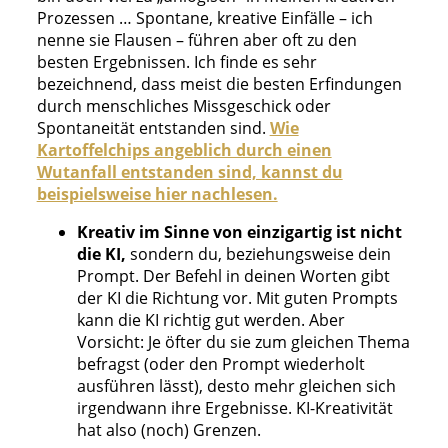
Prozessen … Spontane, kreative Einfälle – ich
nenne sie Flausen – führen aber oft zu den
besten Ergebnissen. Ich finde es sehr
bezeichnend, dass meist die besten Erfindungen
durch menschliches Missgeschick oder
Spontaneität entstanden sind.
Wie
Kartoffelchips angeblich durch einen
Wutanfall entstanden sind, kannst du
beispielsweise hier nachlesen.
Kreativ im Sinne von einzigartig ist nicht
die KI,
sondern du, beziehungsweise dein
Prompt. Der Befehl in deinen Worten gibt
der KI die Richtung vor. Mit guten Prompts
kann die KI richtig gut werden. Aber
Vorsicht: Je öfter du sie zum gleichen Thema
befragst (oder den Prompt wiederholt
ausführen lässt), desto mehr gleichen sich
irgendwann ihre Ergebnisse. KI-Kreativität
hat also (noch) Grenzen.