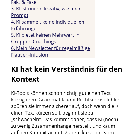
Fakt & Fake
3.
KI ist nur so kreativ, wie mein
Prompt
4.
KI sammelt keine individuellen
Erfahrungen
5.
KI bietet keinen Mehrwert in
Gruppen-Coachings
6.
Mein Newsletter für regelmäßige
Flausen-Infusion
KI hat kein Verständnis für den
Kontext
KI-Tools können schon richtig gut einen Text
korrigieren. Grammatik- und Rechtschreibfehler
spüren sie immer sicherer auf, doch wenn die KI
einen Text kürzen soll, beginnt sie zu
„schwächeln“. Das kommt daher, dass KI (noch)
zu wenig Zusammenhänge herstellt und kaum
auf den Kontext achtet. Zudem kürzt die (vom