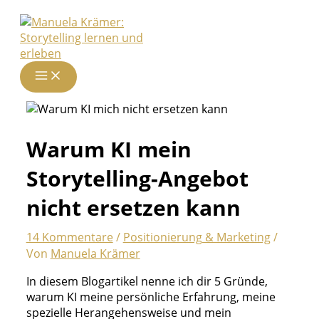
Zum
Inhalt
springen
Warum KI mein
Storytelling-Angebot
nicht ersetzen kann
14 Kommentare
/
Positionierung & Marketing
/
Von
Manuela Krämer
In diesem Blogartikel nenne ich dir 5 Gründe,
warum KI meine persönliche Erfahrung, meine
spezielle Herangehensweise und mein