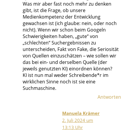
Was mir aber fast noch mehr zu denken
gibt, ist die Frage, ob unsere
Medienkompetenz der Entwicklung
gewachsen ist (ich glaube: nein, oder noch
nicht). Wenn wir schon beim Googeln
Schwierigkeiten haben, „gute“ von
„schlechten“ Suchergebnissen zu
unterscheiden, Fakt von Fake, die Seriosität
von Quellen einzuschätzen – wie sollen wir
das bei ein- und derselben Quelle (der
jeweils genutzten KI) einordnen können?
KI ist nun mal weder Schreibende*r im
wirklichen Sinne noch ist sie eine
Suchmaschine.
Antworten
Manuela Krämer
2. Juli 2024 um
13:13 Uhr