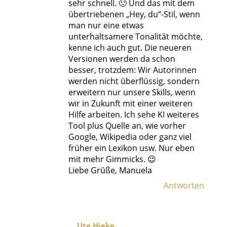
sehr schnell. 🙂 Und das mit dem
übertriebenen „Hey, du“-Stil, wenn
man nur eine etwas
unterhaltsamere Tonalität möchte,
kenne ich auch gut. Die neueren
Versionen werden da schon
besser, trotzdem: Wir Autorinnen
werden nicht überflüssig, sondern
erweitern nur unsere Skills, wenn
wir in Zukunft mit einer weiteren
Hilfe arbeiten. Ich sehe KI weiteres
Tool plus Quelle an, wie vorher
Google, Wikipedia oder ganz viel
früher ein Lexikon usw. Nur eben
mit mehr Gimmicks. 😉
Liebe Grüße, Manuela
Antworten
Ute Hieke