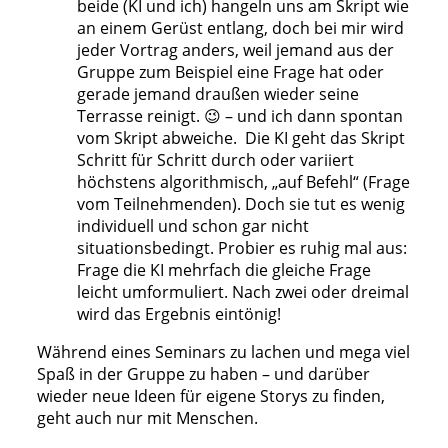
beide (KI und ich) hangeln uns am Skript wie
an einem Gerüst entlang, doch bei mir wird
jeder Vortrag anders, weil jemand aus der
Gruppe zum Beispiel eine Frage hat oder
gerade jemand draußen wieder seine
Terrasse reinigt. 😉 – und ich dann spontan
vom Skript abweiche. Die KI geht das Skript
Schritt für Schritt durch oder variiert
höchstens algorithmisch, „auf Befehl“ (Frage
vom Teilnehmenden). Doch sie tut es wenig
individuell und schon gar nicht
situationsbedingt. Probier es ruhig mal aus:
Frage die KI mehrfach die gleiche Frage
leicht umformuliert. Nach zwei oder dreimal
wird das Ergebnis eintönig!
Während eines Seminars zu lachen und mega viel
Spaß in der Gruppe zu haben – und darüber
wieder neue Ideen für eigene Storys zu finden,
geht auch nur mit Menschen.