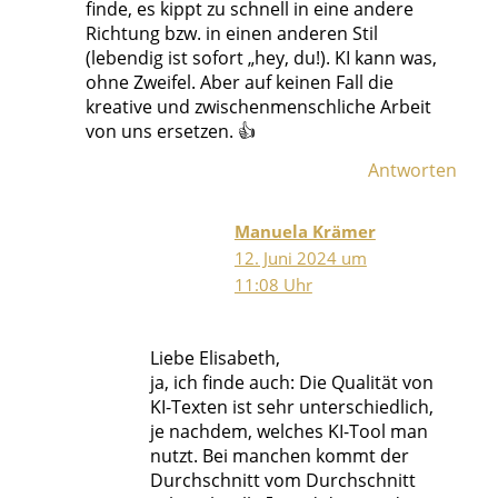
finde, es kippt zu schnell in eine andere
Richtung bzw. in einen anderen Stil
(lebendig ist sofort „hey, du!). KI kann was,
ohne Zweifel. Aber auf keinen Fall die
kreative und zwischenmenschliche Arbeit
von uns ersetzen. 👍
Antworten
Manuela Krämer
12. Juni 2024 um
11:08 Uhr
Liebe Elisabeth,
ja, ich finde auch: Die Qualität von
KI-Texten ist sehr unterschiedlich,
je nachdem, welches KI-Tool man
nutzt. Bei manchen kommt der
Durchschnitt vom Durchschnitt