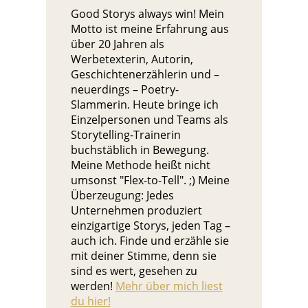
Good Storys always win! Mein
Motto ist meine Erfahrung aus
über 20 Jahren als
Werbetexterin, Autorin,
Geschichtenerzählerin und –
neuerdings – Poetry-
Slammerin. Heute bringe ich
Einzelpersonen und Teams als
Storytelling-Trainerin
buchstäblich in Bewegung.
Meine Methode heißt nicht
umsonst "Flex-to-Tell". ;) Meine
Überzeugung: Jedes
Unternehmen produziert
einzigartige Storys, jeden Tag –
auch ich. Finde und erzähle sie
mit deiner Stimme, denn sie
sind es wert, gesehen zu
werden!
Mehr über mich liest
du hier!