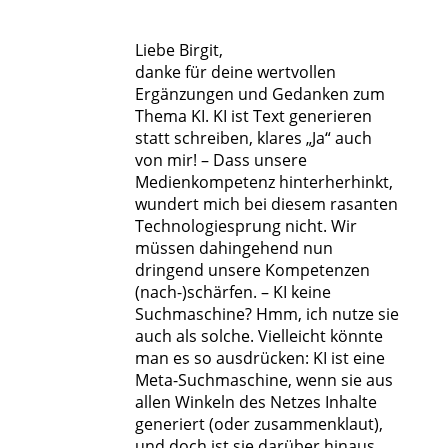
Liebe Birgit,
danke für deine wertvollen
Ergänzungen und Gedanken zum
Thema KI. KI ist Text generieren
statt schreiben, klares „Ja“ auch
von mir! – Dass unsere
Medienkompetenz hinterherhinkt,
wundert mich bei diesem rasanten
Technologiesprung nicht. Wir
müssen dahingehend nun
dringend unsere Kompetenzen
(nach-)schärfen. – KI keine
Suchmaschine? Hmm, ich nutze sie
auch als solche. Vielleicht könnte
man es so ausdrücken: KI ist eine
Meta-Suchmaschine, wenn sie aus
allen Winkeln des Netzes Inhalte
generiert (oder zusammenklaut),
und doch ist sie darüber hinaus