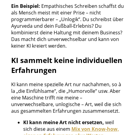
Ein Beispiel:
Empathisches Schreiben schaffst du
als Mensch meist mit einer Prise – nicht
programmierbarer – „Unlogik“. Du schreibst über
Ayurveda und dein Fußball-Erlebnis? Du
kombinierst deine Haltung mit deinem Business?
Das macht dich unverwechselbar und kann von
keiner KI kreiert werden.
KI sammelt keine individuellen
Erfahrungen
KI kann meine spezielle Art nur nachahmen, so à
la „die Einfühlsame“, die „Humorvolle“ usw. Aber
eine Maschine trifft nie meine –
unverwechselbare, unlogische – Art, weil die sich
aus gesammelten Erfahrungen zusammensetzt.
KI kann meine Art nicht ersetzen,
weil
sich diese aus einem
Mix von Know-how,