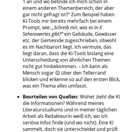
1 an und wo befinde ich mich schon in
einem anderen Themenbereich, der aber
gar nicht gefragt ist?“ Zum Beispiel haben
KI-Tools mir bereits mehrfach bei einem
Prompt, wie:
„Schreib mir, was es in X
Sehenswertes gibt?“
ein Gebäude, Gewässer
etc. der Gemeinde zugeschrieben, obwohl
es im Nachbarort liegt. Ich vermute, das
liegt daran, dass die KI-Tools bislang eine
Unterscheidung von ähnlichen Themen
nicht gut hinbekommen. – Ich kann als
Mensch sogar 😉 über den Tellerrand
blicken und erkenne so auf den ersten Blick,
was ein Thema alles umfasst.
Beurteilen von Quellen:
Woher zieht die KI
die Informationen? Während meines
Literaturstudiums und in meiner täglichen
Arbeit als Redakteurin weiß ich, wo ich
seriöse Infos finde (und wo nicht). Eine KI
sammelt, doch sie unterscheidet und prüft