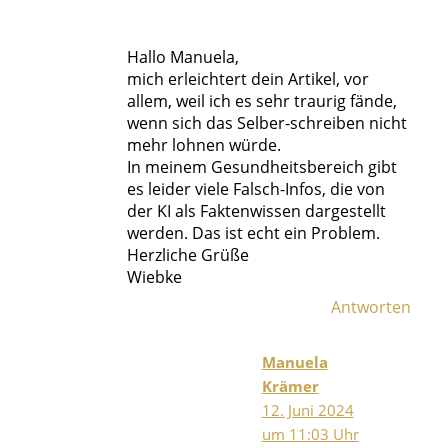
Hallo Manuela,
mich erleichtert dein Artikel, vor
allem, weil ich es sehr traurig fände,
wenn sich das Selber-schreiben nicht
mehr lohnen würde.
In meinem Gesundheitsbereich gibt
es leider viele Falsch-Infos, die von
der KI als Faktenwissen dargestellt
werden. Das ist echt ein Problem.
Herzliche Grüße
Wiebke
Antworten
Manuela
Krämer
12. Juni 2024
um 11:03 Uhr