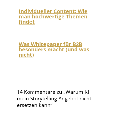
Individueller Content: Wie
man hochwertige Themen
findet
Was Whitepaper für B2B
besonders macht (und was
nicht)
14 Kommentare zu „Warum KI
mein Storytelling-Angebot nicht
ersetzen kann“