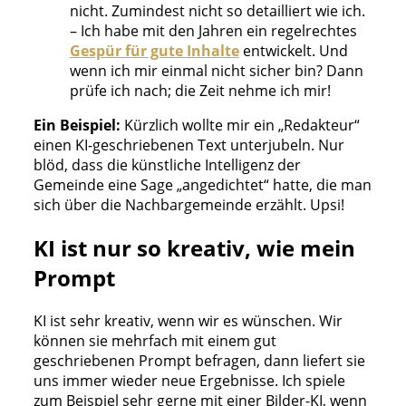
nicht. Zumindest nicht so detailliert wie ich.
– Ich habe mit den Jahren ein regelrechtes
Gespür für gute Inhalte
entwickelt. Und
wenn ich mir einmal nicht sicher bin? Dann
prüfe ich nach; die Zeit nehme ich mir!
Ein Beispiel:
Kürzlich wollte mir ein „Redakteur“
einen KI-geschriebenen Text unterjubeln. Nur
blöd, dass die künstliche Intelligenz der
Gemeinde eine Sage „angedichtet“ hatte, die man
sich über die Nachbargemeinde erzählt. Upsi!
KI ist nur so kreativ, wie mein
Prompt
KI ist sehr kreativ, wenn wir es wünschen. Wir
können sie mehrfach mit einem gut
geschriebenen Prompt befragen, dann liefert sie
uns immer wieder neue Ergebnisse. Ich spiele
zum Beispiel sehr gerne mit einer Bilder-KI, wenn