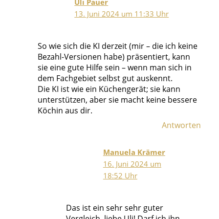
Uli Pauer
13. Juni 2024 um 11:33 Uhr
So wie sich die KI derzeit (mir – die ich keine
Bezahl-Versionen habe) präsentiert, kann
sie eine gute Hilfe sein – wenn man sich in
dem Fachgebiet selbst gut auskennt.
Die KI ist wie ein Küchengerät; sie kann
unterstützen, aber sie macht keine bessere
Köchin aus dir.
Antworten
Manuela Krämer
16. Juni 2024 um
18:52 Uhr
Das ist ein sehr sehr guter
Vergleich, liebe Uli! Darf ich ihn