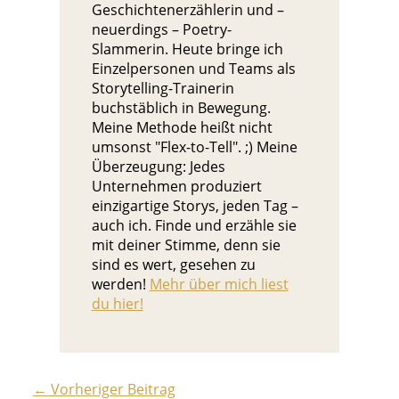
Geschichtenerzählerin und –
neuerdings – Poetry-
Slammerin. Heute bringe ich
Einzelpersonen und Teams als
Storytelling-Trainerin
buchstäblich in Bewegung.
Meine Methode heißt nicht
umsonst "Flex-to-Tell". ;) Meine
Überzeugung: Jedes
Unternehmen produziert
einzigartige Storys, jeden Tag –
auch ich. Finde und erzähle sie
mit deiner Stimme, denn sie
sind es wert, gesehen zu
werden!
Mehr über mich liest
du hier!
←
Vorheriger Beitrag