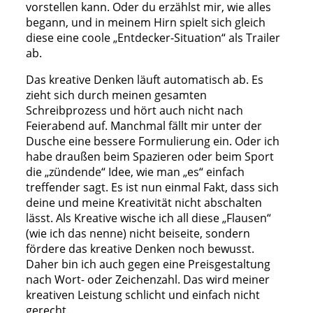
vorstellen kann. Oder du erzählst mir, wie alles
begann, und in meinem Hirn spielt sich gleich
diese eine coole „Entdecker-Situation“ als Trailer
ab.
Das kreative Denken läuft automatisch ab. Es
zieht sich durch meinen gesamten
Schreibprozess und hört auch nicht nach
Feierabend auf. Manchmal fällt mir unter der
Dusche eine bessere Formulierung ein. Oder ich
habe draußen beim Spazieren oder beim Sport
die „zündende“ Idee, wie man „es“ einfach
treffender sagt. Es ist nun einmal Fakt, dass sich
deine und meine Kreativität nicht abschalten
lässt. Als Kreative wische ich all diese „Flausen“
(wie ich das nenne) nicht beiseite, sondern
fördere das kreative Denken noch bewusst.
Daher bin ich auch gegen eine Preisgestaltung
nach Wort- oder Zeichenzahl. Das wird meiner
kreativen Leistung schlicht und einfach nicht
gerecht.