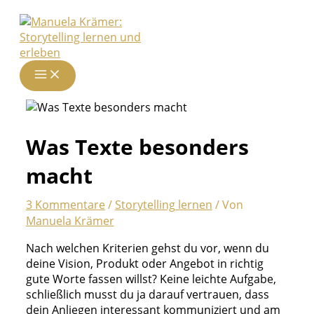
Zum
Inhalt
springen
Was Texte besonders
macht
3 Kommentare
/
Storytelling lernen
/ Von
Manuela Krämer
Nach welchen Kriterien gehst du vor, wenn du
deine Vision, Produkt oder Angebot in richtig
gute Worte fassen willst? Keine leichte Aufgabe,
schließlich musst du ja darauf vertrauen, dass
dein Anliegen interessant kommuniziert und am