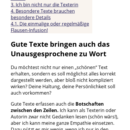
3.
Ich bin nicht nur die Texterin
4.
Besondere Texte brauchen
besondere Details
4.1.
Die einmalige oder regelmäßige
Flausen-Infusion!
Gute Texte bringen auch das
Unausgesprochene zu Wort
Du möchtest nicht nur einen „schönen“ Text
erhalten, sondern es soll möglichst alles korrekt
dargestellt werden, aber bloß nicht kompliziert
wirken? Deine Haltung, deine Persönlichkeit soll
auch vorkommen?
Gute Texte erfassen auch die
Botschaften
zwischen den Zeilen.
Ich kann als Texterin oder
Autorin zwar nicht Gedanken lesen (schön wärs!),
aber ich kann meine ganze Empathie einsetzen.
Dazu nützt es mir wenig, wenn ich nur in den