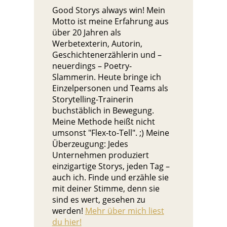
Good Storys always win! Mein
Motto ist meine Erfahrung aus
über 20 Jahren als
Werbetexterin, Autorin,
Geschichtenerzählerin und –
neuerdings – Poetry-
Slammerin. Heute bringe ich
Einzelpersonen und Teams als
Storytelling-Trainerin
buchstäblich in Bewegung.
Meine Methode heißt nicht
umsonst "Flex-to-Tell". ;) Meine
Überzeugung: Jedes
Unternehmen produziert
einzigartige Storys, jeden Tag –
auch ich. Finde und erzähle sie
mit deiner Stimme, denn sie
sind es wert, gesehen zu
werden!
Mehr über mich liest
du hier!