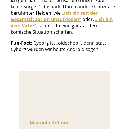
Ich geh’ dann mal einen Kaffee trinken. Aber
keine Sorge: I’ll be back! Durch andere Filmzitate
berühmter Helden, wie
„Ich bin mit der
Gesamtsituation unzufrieden“
oder,
„Ich bin
dein Vater“
, kannst du eine ganz andere
komische Situation schaffen.
Fun-Fact:
Cyborg ist „oldschool“, denn statt
Cyborg würden wir heute Android sagen.
Manuela Krämer