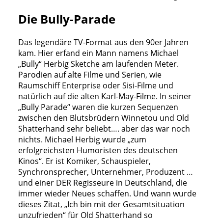
Die Bully-Parade
Das legendäre TV-Format aus den 90er Jahren
kam. Hier erfand ein Mann namens Michael
„Bully“ Herbig Sketche am laufenden Meter.
Parodien auf alte Filme und Serien, wie
Raumschiff Enterprise oder Sisi-Filme und
natürlich auf die alten Karl-May-Filme. In seiner
„Bully Parade“ waren die kurzen Sequenzen
zwischen den Blutsbrüdern Winnetou und Old
Shatterhand sehr beliebt…. aber das war noch
nichts. Michael Herbig wurde „zum
erfolgreichsten Humoristen des deutschen
Kinos“. Er ist Komiker, Schauspieler,
Synchronsprecher, Unternehmer, Produzent …
und einer DER Regisseure in Deutschland, die
immer wieder Neues schaffen. Und wann wurde
dieses Zitat, „Ich bin mit der Gesamtsituation
unzufrieden“ für Old Shatterhand so