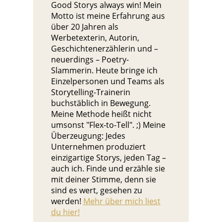
Good Storys always win! Mein
Motto ist meine Erfahrung aus
über 20 Jahren als
Werbetexterin, Autorin,
Geschichtenerzählerin und –
neuerdings – Poetry-
Slammerin. Heute bringe ich
Einzelpersonen und Teams als
Storytelling-Trainerin
buchstäblich in Bewegung.
Meine Methode heißt nicht
umsonst "Flex-to-Tell". ;) Meine
Überzeugung: Jedes
Unternehmen produziert
einzigartige Storys, jeden Tag –
auch ich. Finde und erzähle sie
mit deiner Stimme, denn sie
sind es wert, gesehen zu
werden!
Mehr über mich liest
du hier!