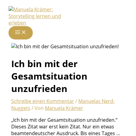
Zum
Inhalt
springen
Ich bin mit der
Gesamtsituation
unzufrieden
Schreibe einen Kommentar
/
Manuelas Nerd-
Nuggets
/ Von
Manuela Krämer
„Ich bin mit der Gesamtsituation unzufrieden.“
Dieses Zitat war erst kein Zitat. Nur ein etwas
beamtendeutscher Ausdruck. Bis eines Tages …