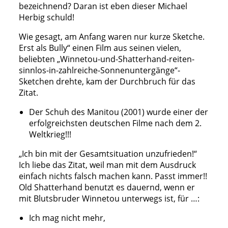
bezeichnend? Daran ist eben dieser Michael
Herbig schuld!
Wie gesagt, am Anfang waren nur kurze Sketche.
Erst als Bully“ einen Film aus seinen vielen,
beliebten „Winnetou-und-Shatterhand-reiten-
sinnlos-in-zahlreiche-Sonnenuntergänge“-
Sketchen drehte, kam der Durchbruch für das
Zitat.
Der Schuh des Manitou (2001) wurde einer der
erfolgreichsten deutschen Filme nach dem 2.
Weltkrieg!!!
„Ich bin mit der Gesamtsituation unzufrieden!“
Ich liebe das Zitat, weil man mit dem Ausdruck
einfach nichts falsch machen kann. Passt immer!!
Old Shatterhand benutzt es dauernd, wenn er
mit Blutsbruder Winnetou unterwegs ist, für …:
Ich mag nicht mehr,