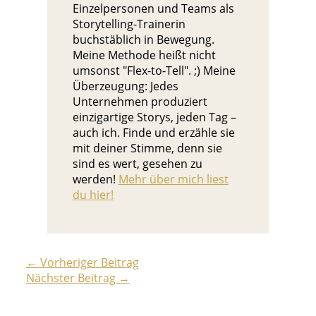
Einzelpersonen und Teams als
Storytelling-Trainerin
buchstäblich in Bewegung.
Meine Methode heißt nicht
umsonst "Flex-to-Tell". ;) Meine
Überzeugung: Jedes
Unternehmen produziert
einzigartige Storys, jeden Tag –
auch ich. Finde und erzähle sie
mit deiner Stimme, denn sie
sind es wert, gesehen zu
werden!
Mehr über mich liest
du hier!
←
Vorheriger Beitrag
Nächster Beitrag
→