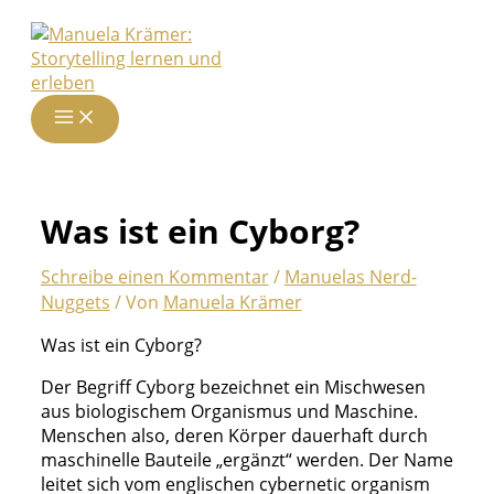
Zum
Inhalt
springen
Was ist ein Cyborg?
Schreibe einen Kommentar
/
Manuelas Nerd-
Nuggets
/ Von
Manuela Krämer
Was ist ein Cyborg?
Der Begriff Cyborg bezeichnet ein Mischwesen
aus biologischem Organismus und Maschine.
Menschen also, deren Körper dauerhaft durch
maschinelle Bauteile „ergänzt“ werden. Der Name
leitet sich vom englischen cybernetic organism