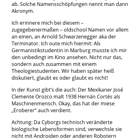
ab. Solche Namensschöpfungen nennt man dann
Akronym.
Ich erinnere mich bei diesem –
zugegebenermaßen – oldschool Namen vor allem
an einen, an Arnold Schwarzenegger aka der
Terminator. Ich oute mich hiermit: Als
Germanistikstudentin in Marburg musste ich mir
den unbedingt im Kino ansehen. Nicht nur das,
sondern auch zusammen mit einem
Theologiestudenten. Wir haben später heiß
diskutiert, glaubt es oder glaubt es nicht!
In der Kunst gibt’s die auch: Der Mexikaner José
Clemente Orozco malt 1938 Hernán Cortés als
Maschinenmensch. Okay, das hat der miese
„Eroberer“ auch verdient.
Achtung: Da Cyborgs technisch veränderte
biologische Lebensformen sind, verwechsle sie
nicht mit Androiden oder anderen Robotern