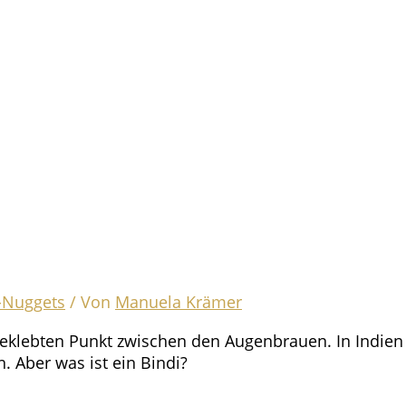
-Nuggets
/ Von
Manuela Krämer
fgeklebten Punkt zwischen den Augenbrauen. In Indie
. Aber was ist ein Bindi?