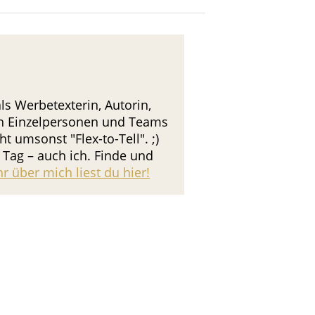
s Werbetexterin, Autorin,
ch Einzelpersonen und Teams
 umsonst "Flex-to-Tell". ;)
Tag – auch ich. Finde und
r über mich liest du hier!