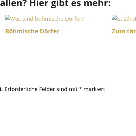
fallen? Hier gibt es mehr:
Böhmische Dörfer
Zum tä
t.
Erforderliche Felder sind mit
*
markiert