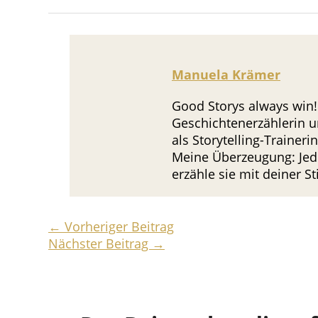
Manuela Krämer
Good Storys always win!
Geschichtenerzählerin u
als Storytelling-Trainer
Meine Überzeugung: Jede
erzähle sie mit deiner 
←
Vorheriger Beitrag
Nächster Beitrag
→