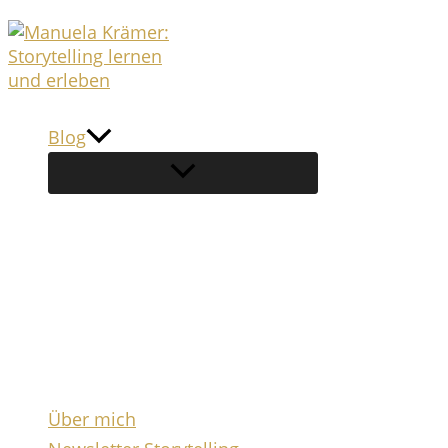
Zum
Inhalt
springen
Blog
Über mich