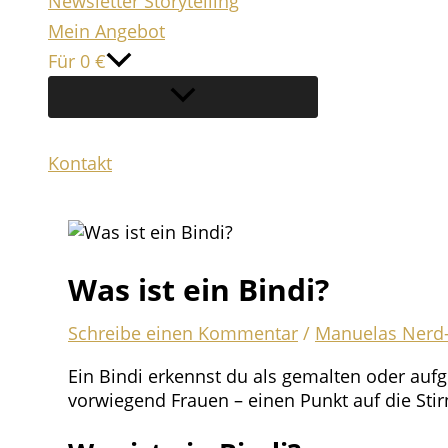
Newsletter Storytelling
Mein Angebot
Für 0 €
Kontakt
Suchen
Was ist ein Bindi?
Schreibe einen Kommentar
/
Manuelas Nerd
Ein Bindi erkennst du als gemalten oder au
vorwiegend Frauen – einen Punkt auf die Stirn