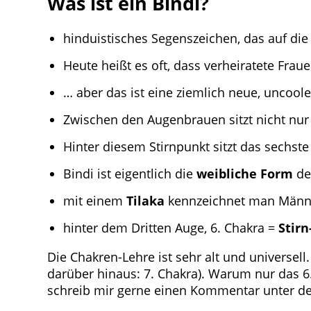
Was ist ein Bindi?
hinduistisches Segenszeichen, das auf die 
Heute heißt es oft, dass verheiratete Frau
… aber das ist eine ziemlich neue, uncoole
Zwischen den Augenbrauen sitzt nicht nu
Hinter diesem Stirnpunkt sitzt das sechst
Bindi ist eigentlich die
weibliche Form
de
mit einem
Tilaka
kennzeichnet man Männe
hinter dem Dritten Auge, 6. Chakra =
Stir
Die Chakren-Lehre ist sehr alt und universel
darüber hinaus: 7. Chakra). Warum nur das 6
schreib mir gerne einen Kommentar unter de