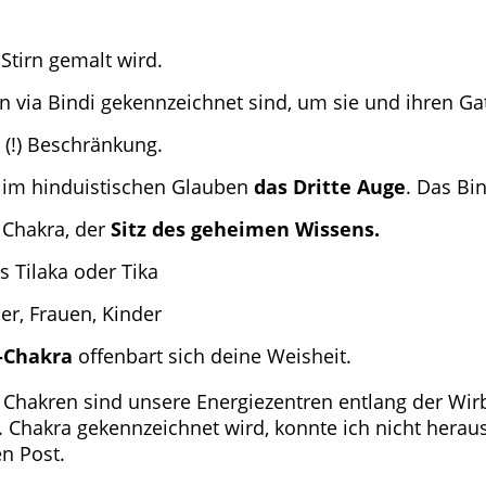
Stirn gemalt wird.
en via Bindi gekennzeichnet sind, um sie und ihren Ga
 (!) Beschränkung.
r im hinduistischen Glauben
das Dritte Auge
. Das Bi
e Chakra, der
Sitz des geheimen Wissens.
s Tilaka oder Tika
r, Frauen, Kinder
n-Chakra
offenbart sich deine Weisheit.
l. Chakren sind unsere Energiezentren entlang der Wi
. Chakra gekennzeichnet wird, konnte ich nicht hera
n Post.