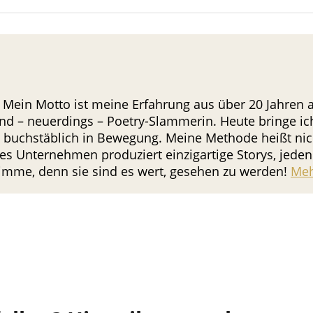
 Mein Motto ist meine Erfahrung aus über 20 Jahren al
nd – neuerdings – Poetry-Slammerin. Heute bringe i
in buchstäblich in Bewegung. Meine Methode heißt nicht
s Unternehmen produziert einzigartige Storys, jeden 
Stimme, denn sie sind es wert, gesehen zu werden!
Meh