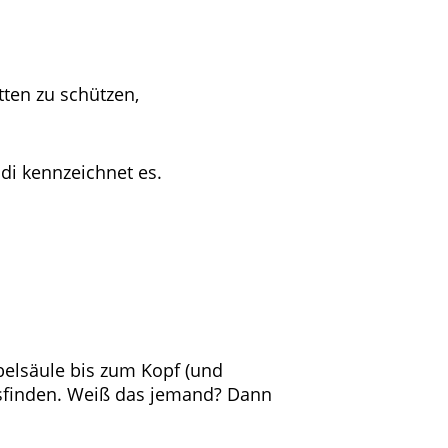
tten zu schützen,
ndi kennzeichnet es.
rbelsäule bis zum Kopf (und
usfinden. Weiß das jemand? Dann