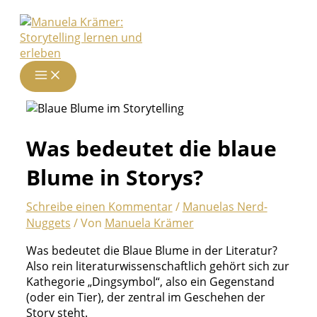
Zum
Inhalt
springen
Was bedeutet die blaue
Blume in Storys?
Schreibe einen Kommentar
/
Manuelas Nerd-
Nuggets
/ Von
Manuela Krämer
Was bedeutet die Blaue Blume in der Literatur?
Also rein literaturwissenschaftlich gehört sich zur
Kathegorie „Dingsymbol“, also ein Gegenstand
(oder ein Tier), der zentral im Geschehen der
Story steht.