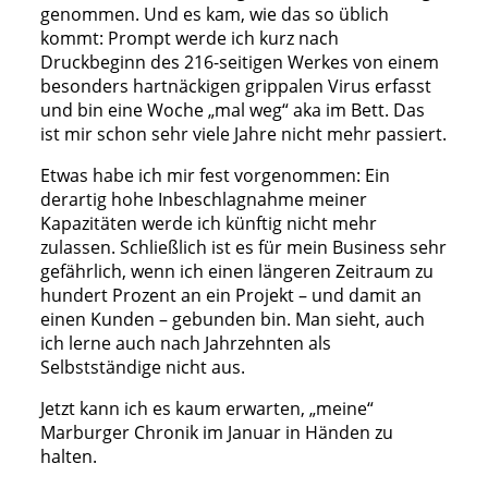
genommen. Und es kam, wie das so üblich
kommt: Prompt werde ich kurz nach
Druckbeginn des 216-seitigen Werkes von einem
besonders hartnäckigen grippalen Virus erfasst
und bin eine Woche „mal weg“ aka im Bett. Das
ist mir schon sehr viele Jahre nicht mehr passiert.
Etwas habe ich mir fest vorgenommen: Ein
derartig hohe Inbeschlagnahme meiner
Kapazitäten werde ich künftig nicht mehr
zulassen. Schließlich ist es für mein Business sehr
gefährlich, wenn ich einen längeren Zeitraum zu
hundert Prozent an ein Projekt – und damit an
einen Kunden – gebunden bin. Man sieht, auch
ich lerne auch nach Jahrzehnten als
Selbstständige nicht aus.
Jetzt kann ich es kaum erwarten, „meine“
Marburger Chronik im Januar in Händen zu
halten.