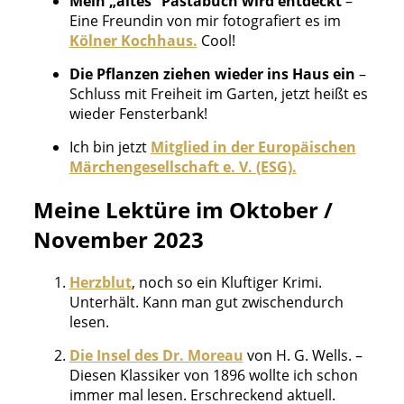
Mein „altes“ Pastabuch wird entdeckt
–
Eine Freundin von mir fotografiert es im
Kölner Kochhaus.
Cool!
Die Pflanzen ziehen wieder ins Haus ein
–
Schluss mit Freiheit im Garten, jetzt heißt es
wieder Fensterbank!
Ich bin jetzt
Mitglied in der Europäischen
Märchengesellschaft e. V. (ESG).
Meine Lektüre im Oktober /
November 2023
Herzblut
, noch so ein Kluftiger Krimi.
Unterhält. Kann man gut zwischendurch
lesen.
Die Insel des Dr. Moreau
von H. G. Wells. –
Diesen Klassiker von 1896 wollte ich schon
immer mal lesen. Erschreckend aktuell.