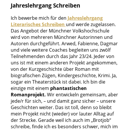
Jahreslehrgang Schreiben
Ich bewerbe mich für den
Jahreslehrgang
Literarisches Schreiben
und werde zugelassen.
Das Angebot der Münchner Volkshochschule
wird von mehreren Münchner Autorinnen und
Autoren durchgeführt. Arwed, Fabienne, Dagmar
und viele weitere Coaches begleiten uns zwölf
Teilnehmenden durch das Jahr 23/24. Jeder von
uns ist mit einem anderen Projekt angekommen,
von der Kurzgeschichte über Roman mit
biografischen Zügen, Kindergeschichte, Krimi. Ja,
sogar ein Theaterstück ist dabei. Ich bin die
einzige mit einem
phantastischen
Romanprojekt.
Wir entwickeln gemeinsam, aber
jede/r für sich, – und damit ganz sicher – unsere
Geschichten weiter. Das ist toll, denn so bleibt
mein Projekt nicht (wieder) vor lauter Alltag auf
der Strecke. Gerade weil ich auch im „Brotjob“
schreibe, finde ich es besonders schwer, mich im