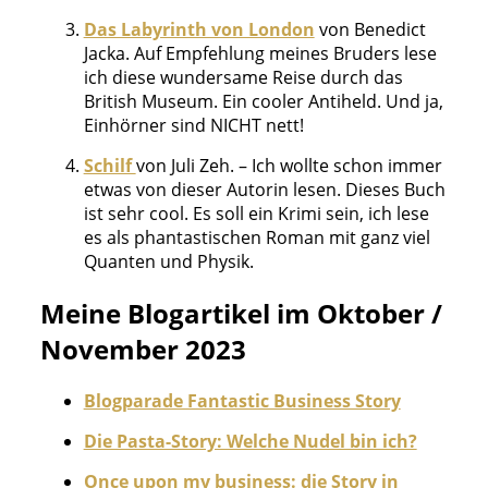
Das Labyrinth von London
von Benedict
Jacka. Auf Empfehlung meines Bruders lese
ich diese wundersame Reise durch das
British Museum. Ein cooler Antiheld. Und ja,
Einhörner sind NICHT nett!
Schilf
von Juli Zeh. – Ich wollte schon immer
etwas von dieser Autorin lesen. Dieses Buch
ist sehr cool. Es soll ein Krimi sein, ich lese
es als phantastischen Roman mit ganz viel
Quanten und Physik.
Meine Blogartikel im Oktober /
November 2023
Blogparade Fantastic Business Story
Die Pasta-Story: Welche Nudel bin ich?
Once upon my business: die Story in