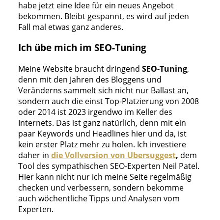
habe jetzt eine Idee für ein neues Angebot
bekommen. Bleibt gespannt, es wird auf jeden
Fall mal etwas ganz anderes.
Ich übe mich im SEO-Tuning
Meine Website braucht dringend
SEO-Tuning
,
denn mit den Jahren des Bloggens und
Veränderns sammelt sich nicht nur Ballast an,
sondern auch die einst Top-Platzierung von 2008
oder 2014 ist 2023 irgendwo im Keller des
Internets. Das ist ganz natürlich, denn mit ein
paar Keywords und Headlines hier und da, ist
kein erster Platz mehr zu holen. Ich investiere
daher in
die Vollversion von Ubersuggest
,
dem
Tool des sympathischen SEO-Experten Neil Patel.
Hier kann nicht nur ich meine Seite regelmäßig
checken und verbessern, sondern bekomme
auch wöchentliche Tipps und Analysen vom
Experten.