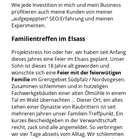
Wie jede Investition in mich und mein Business
profitieren auch meine Kunden von meiner
„aufgepeppten“ SEO-Erfahrung und meinen
Experimenten.
Familientreffen im Elsass
Projektstress hin oder her, wir haben seit Anfang
dieses Jahres eine Feier im Elsass geplant. Unser
Sohn ist dieses 18 Jahre alt geworden und
wünschte sich eine
Feier mit der feierwütigen
Familie
im Grenzgebiet Südpfalz / Nordvogesen.
Zusammen schlemmen und in hutzeligen
Fachwerkgebäuden einer alten Ölmühle in einem
Tal im Wald übernachten … Dieser Ort, ein altes
Lehen einer Dynastie von Raubrittern ist seit
mehreren Jahren unser Familien-Treffpunkt. Ein
kurzes Bescheidgeben in der Verwandtschaft
reicht, zack sind alle angemeldet. So verbringen
wir vier Tage abseits vom Alltag. Wir schlemmen