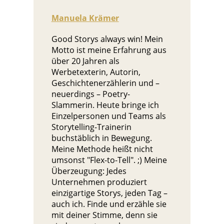
Manuela Krämer
Good Storys always win! Mein
Motto ist meine Erfahrung aus
über 20 Jahren als
Werbetexterin, Autorin,
Geschichtenerzählerin und –
neuerdings – Poetry-
Slammerin. Heute bringe ich
Einzelpersonen und Teams als
Storytelling-Trainerin
buchstäblich in Bewegung.
Meine Methode heißt nicht
umsonst "Flex-to-Tell". ;) Meine
Überzeugung: Jedes
Unternehmen produziert
einzigartige Storys, jeden Tag –
auch ich. Finde und erzähle sie
mit deiner Stimme, denn sie