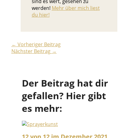
sind es wert, gesehen zu
werden!
Mehr über mich liest
du hier!
←
Vorheriger Beitrag
Nächster Beitrag
→
Der Beitrag hat dir
gefallen? Hier gibt
es mehr:
12 von 12 im Dezember 2021