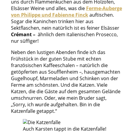
uns durch Flammenkuchen aus dem Holzofen,
Elsässer Weine und alles, was die
Ferme-Auberge
von Philippe und Fabienne Finck
auftischen.
Sogar die Kaninchen trinken hier aus
Sektflaschen, nein natürlich ist es feiner Elsässer
Crémant –
ähnlich dem italienischen Prosecco,
nur süffiger!
Neben den lustigen Abenden finde ich das
Frühstück in der guten Stube mit echten
französischen Kaffeeschalen – natürlich die
getöpferten aus Soufflenheim –, hausgemachten
Gugelhoupf, Marmeladen und Schinken von der
Ferme am schönsten. Und die Katzen. Viele
Katzen, die die Gäste auf dem gesamten Gelände
umschnurren. Oder, wie mein Bruder sagt,
„Sorry, ich wurde aufgehalten. Bin in die
Katzenfalle getappt.“
Auch Karsten tappt in die Katzenfalle!