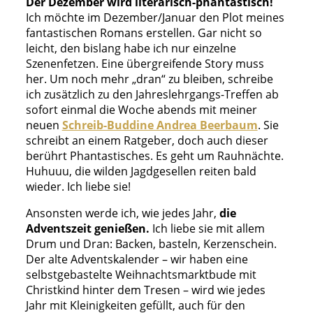
Der Dezember wird literarisch-phantastisch!
Ich möchte im Dezember/Januar den Plot meines
fantastischen Romans erstellen. Gar nicht so
leicht, den bislang habe ich nur einzelne
Szenenfetzen. Eine übergreifende Story muss
her. Um noch mehr „dran“ zu bleiben, schreibe
ich zusätzlich zu den Jahreslehrgangs-Treffen ab
sofort einmal die Woche abends mit meiner
neuen
Schreib-Buddine Andrea Beerbaum
. Sie
schreibt an einem Ratgeber, doch auch dieser
berührt Phantastisches. Es geht um Rauhnächte.
Huhuuu, die wilden Jagdgesellen reiten bald
wieder. Ich liebe sie!
Ansonsten werde ich, wie jedes Jahr,
die
Adventszeit genießen.
Ich liebe sie mit allem
Drum und Dran: Backen, basteln, Kerzenschein.
Der alte Adventskalender – wir haben eine
selbstgebastelte Weihnachtsmarktbude mit
Christkind hinter dem Tresen – wird wie jedes
Jahr mit Kleinigkeiten gefüllt, auch für den