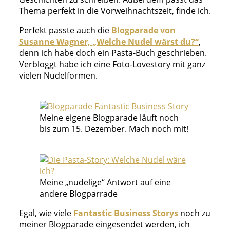
Thema perfekt in die Vorweihnachtszeit, finde ich.
Perfekt passte auch die
Blogparade von
Susanne Wagner, „Welche Nudel wärst du?“
,
denn ich habe doch ein Pasta-Buch geschrieben.
Verbloggt habe ich eine Foto-Lovestory mit ganz
vielen Nudelformen.
Meine eigene Blogparade läuft noch
bis zum 15. Dezember. Mach noch mit!
Meine „nudelige“ Antwort auf eine
andere Blogparrade
Egal, wie viele
Fantastic Business Storys
noch zu
meiner Blogparade eingesendet werden, ich