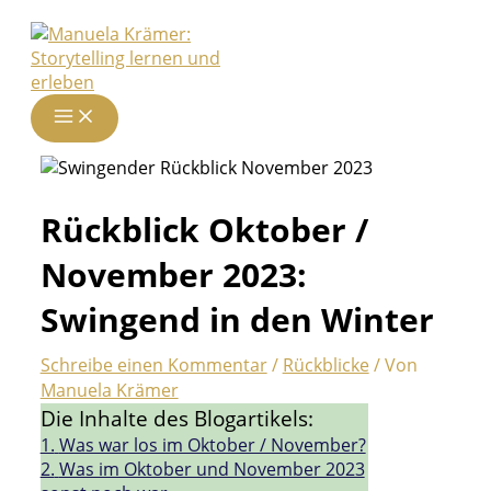
Zum
Inhalt
springen
Rückblick Oktober /
November 2023:
Swingend in den Winter
Schreibe einen Kommentar
/
Rückblicke
/ Von
Manuela Krämer
Die Inhalte des Blogartikels:
1.
Was war los im Oktober / November?
2.
Was im Oktober und November 2023