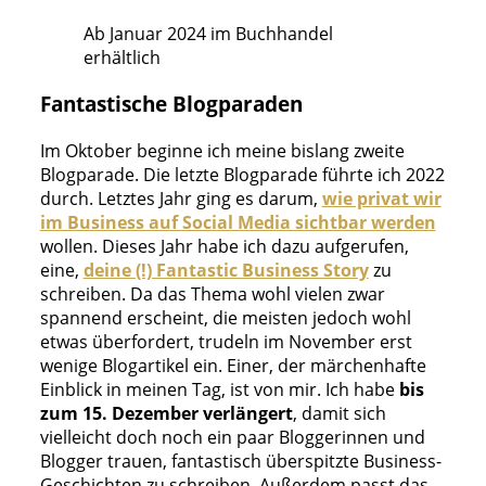
Ab Januar 2024 im Buchhandel
erhältlich
Fantastische Blogparaden
Im Oktober beginne ich meine bislang zweite
Blogparade. Die letzte Blogparade führte ich 2022
durch. Letztes Jahr ging es darum,
wie privat wir
im Business auf Social Media sichtbar werden
wollen. Dieses Jahr habe ich dazu aufgerufen,
eine,
deine (!) Fantastic Business Story
zu
schreiben. Da das Thema wohl vielen zwar
spannend erscheint, die meisten jedoch wohl
etwas überfordert, trudeln im November erst
wenige Blogartikel ein. Einer, der märchenhafte
Einblick in meinen Tag, ist von mir. Ich habe
bis
zum 15. Dezember verlängert
, damit sich
vielleicht doch noch ein paar Bloggerinnen und
Blogger trauen, fantastisch überspitzte Business-
Geschichten zu schreiben. Außerdem passt das