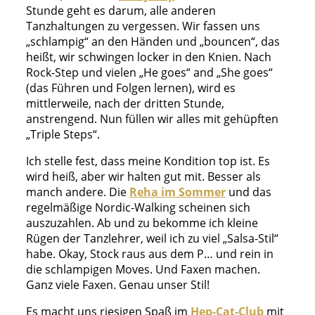
Stunde geht es darum, alle anderen
Tanzhaltungen zu vergessen. Wir fassen uns
„schlampig“ an den Händen und „bouncen“, das
heißt, wir schwingen locker in den Knien. Nach
Rock-Step und vielen „He goes“ and „She goes“
(das Führen und Folgen lernen), wird es
mittlerweile, nach der dritten Stunde,
anstrengend. Nun füllen wir alles mit gehüpften
„Triple Steps“.
Ich stelle fest, dass meine Kondition top ist. Es
wird heiß, aber wir halten gut mit. Besser als
manch andere. Die
Reha im Sommer
und das
regelmäßige Nordic-Walking scheinen sich
auszuzahlen. Ab und zu bekomme ich kleine
Rügen der Tanzlehrer, weil ich zu viel „Salsa-Stil“
habe. Okay, Stock raus aus dem P… und rein in
die schlampigen Moves. Und Faxen machen.
Ganz viele Faxen. Genau unser Stil!
Es macht uns riesigen Spaß im
Hep-Cat-Club
mit