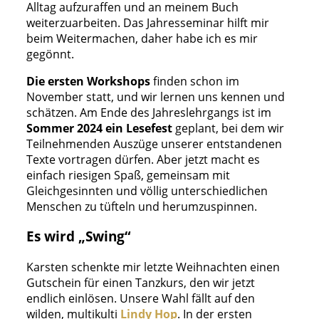
Alltag aufzuraffen und an meinem Buch
weiterzuarbeiten. Das Jahresseminar hilft mir
beim Weitermachen, daher habe ich es mir
gegönnt.
Die ersten Workshops
finden schon im
November statt, und wir lernen uns kennen und
schätzen. Am Ende des Jahreslehrgangs ist im
Sommer 2024 ein Lesefest
geplant, bei dem wir
Teilnehmenden Auszüge unserer entstandenen
Texte vortragen dürfen. Aber jetzt macht es
einfach riesigen Spaß, gemeinsam mit
Gleichgesinnten und völlig unterschiedlichen
Menschen zu tüfteln und herumzuspinnen.
Es wird „Swing“
Karsten schenkte mir letzte Weihnachten einen
Gutschein für einen Tanzkurs, den wir jetzt
endlich einlösen. Unsere Wahl fällt auf den
wilden, multikulti
Lindy Hop
. In der ersten