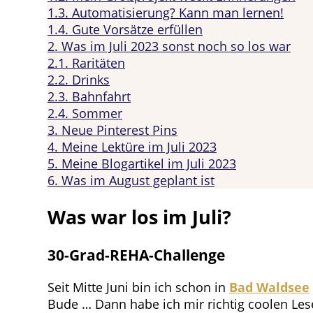
1.3.
Automatisierung? Kann man lernen!
1.4.
Gute Vorsätze erfüllen
2.
Was im Juli 2023 sonst noch so los war
2.1.
Raritäten
2.2.
Drinks
2.3.
Bahnfahrt
2.4.
Sommer
3.
Neue Pinterest Pins
4.
Meine Lektüre im Juli 2023
5.
Meine Blogartikel im Juli 2023
6.
Was im August geplant ist
Was war los im Juli?
30-Grad-REHA-Challenge
Seit Mitte Juni bin ich schon in
Bad Waldsee
Bude … Dann habe ich mir richtig coolen Lese