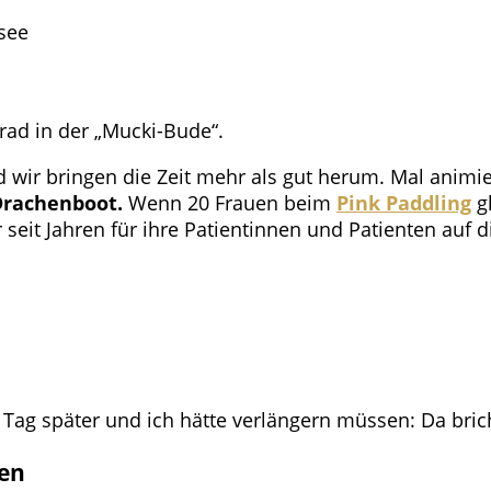
ad in der „Mucki-Bude“.
nd wir bringen die Zeit mehr als gut herum. Mal anim
Drachenboot.
Wenn 20 Frauen beim
Pink Paddling
gl
seit Jahren für ihre Patientinnen und Patienten auf 
n Tag später und ich hätte verlängern müssen: Da br
en