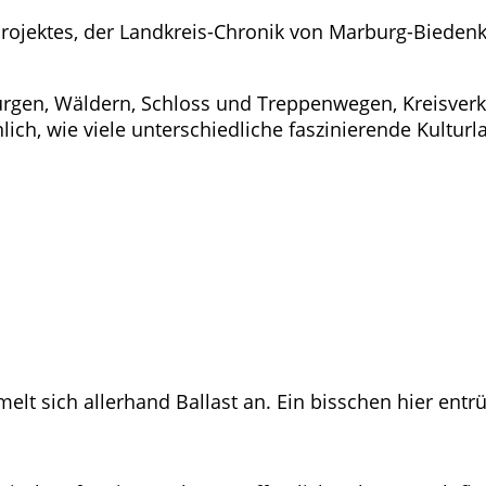
ßprojektes, der Landkreis-Chronik von Marburg-Biede
 Burgen, Wäldern, Schloss und Treppenwegen, Kreisver
ch, wie viele unterschiedliche faszinierende Kultur
t sich allerhand Ballast an. Ein bisschen hier entrüm