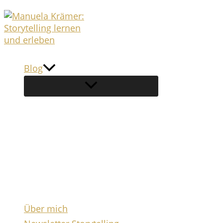
Zum
Inhalt
springen
Blog
Über mich