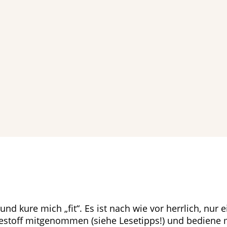
und kure mich „fit“. Es ist nach wie vor herrlich, n
stoff mitgenommen (siehe Lesetipps!) und bediene mic