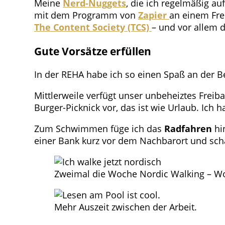
Meine
Nerd-Nuggets
, die ich regelmäßig au
mit dem Programm von
Zapier
an einem Fre
The Content Society (TCS)
– und vor allem 
Gute Vorsätze erfüllen
In der REHA habe ich so einen Spaß an der
Mittlerweile verfügt unser unbeheiztes Frei
Burger-Picknick vor, das ist wie Urlaub. Ich 
Zum Schwimmen füge ich das
Radfahren
hin
einer Bank kurz vor dem Nachbarort und sch
Zweimal die Woche Nordic Walking – W
Mehr Auszeit zwischen der Arbeit.