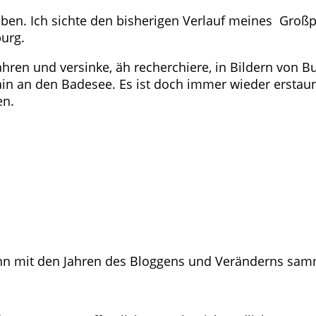
leben. Ich sichte den bisherigen Verlauf meines Gro
burg.
ahren und versinke, äh recherchiere, in Bildern von
n an den Badesee. Es ist doch immer wieder erstaunli
en.
nn mit den Jahren des Bloggens und Veränderns sammel