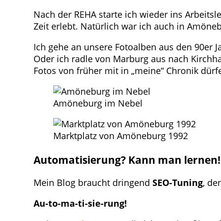
Nach der REHA starte ich wieder ins Arbeits
Zeit erlebt. Natürlich war ich auch in Amöne
Ich gehe an unsere Fotoalben aus den 90er J
Oder ich radle von Marburg aus nach Kirchhai
Fotos von früher mit in „meine“ Chronik dürf
Amöneburg im Nebel
Marktplatz von Amöneburg 1992
Automatisierung? Kann man lernen!
Mein Blog braucht dringend
SEO-Tuning
, de
Au-to-ma-ti-sie-rung!