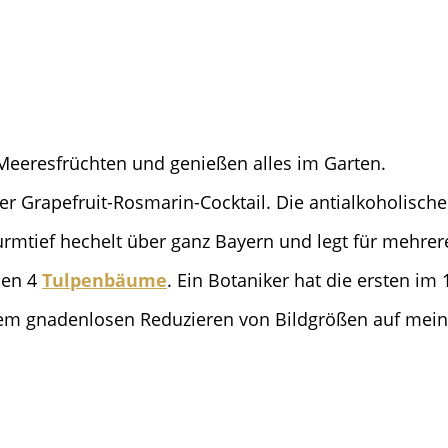
Meeresfrüchten und genießen alles im Garten.
r Grapefruit-Rosmarin-Cocktail. Die antialkoholische 
urmtief hechelt über ganz Bayern und legt für mehre
hen 4
Tulpenbäume
. Ein Botaniker hat die ersten im
em gnadenlosen Reduzieren von Bildgrößen auf mei