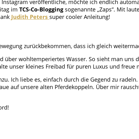
f Instagram veröffentliche, möchte ich endlich automa
itag im
TCS-Co-Blogging
sogenannte „Zaps“. Mit laute
dank
Judith Peters
super cooler Anleitung!
 Bewegung zurückbekommen, dass ich gleich weiterm
bad über wohltemperiertes Wasser. So sieht man uns 
halte unser kleines Freibad für puren Luxus und freue
zu. Ich liebe es, einfach durch die Gegend zu radel
aue auf unsere alten Pferdekoppeln. Über mir rausch
ord!