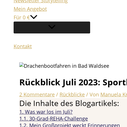
Newsletter Storytelling
Mein Angebot
Für 0 €
Kontakt
Suchen
Rückblick Juli 2023: Sport
2 Kommentare
/
Rückblicke
/ Von
Manuela K
Die Inhalte des Blogartikels:
1.
Was war los im Juli?
1.1.
30-Grad-REHA-Challenge
1.2.
Mein Großprojekt weckt Erinnerungen