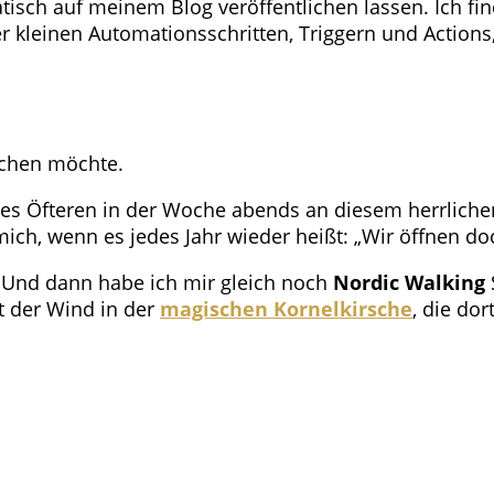
tisch auf meinem Blog veröffentlichen lassen. Ich fin
r kleinen Automationsschritten, Triggern und Actions,
achen möchte.
des Öfteren in der Woche abends an diesem herrliche
 mich, wenn es jedes Jahr wieder heißt: „Wir öffnen do
n. Und dann habe ich mir gleich noch
Nordic Walking
t der Wind in der
magischen
Kornelkirsche
, die do