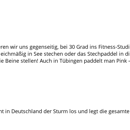
ieren wir uns gegenseitig, bei 30 Grad ins Fitness-S
eichmäßig in See stechen oder das Stechpaddel in die 
die Beine stellen! Auch in Tübingen paddelt man Pink
icht in Deutschland der Sturm los und legt die gesam