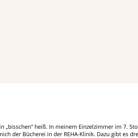
ur ein „bisschen“ heiß. In meinem Einzelzimmer im 7. 
h der Bücherei in der REHA-Klinik. Dazu gibt es dre