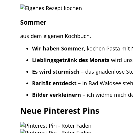
Sommer
aus dem eigenen Kochbuch.
Wir haben Sommer,
kochen Pasta mit 
Lieblingsgetränk des Monats
wird unse
Es wird stürmisch
– das gnadenlose St
Rarität entdeckt –
In Bad Waldsee ste
Bilder verkleinern
– ich widme mich d
Neue Pinterest Pins