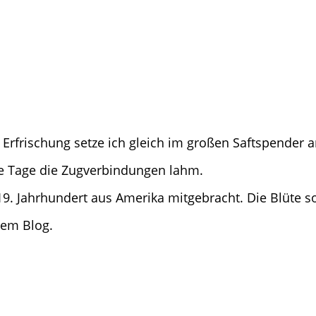
Erfrischung setze ich gleich im großen Saftspender an
re Tage die Zugverbindungen lahm.
 19. Jahrhundert aus Amerika mitgebracht. Die Blüte so
nem Blog.