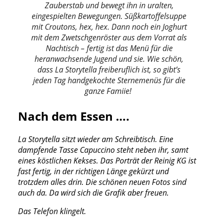
Zauberstab und bewegt ihn in uralten,
eingespielten Bewegungen. Süßkartoffelsuppe
mit Croutons, hex, hex. Dann noch ein Joghurt
mit dem Zwetschgenröster aus dem Vorrat als
Nachtisch – fertig ist das Menü für die
heranwachsende Jugend und sie. Wie schön,
dass La Storytella freiberuflich ist, so gibt’s
jeden Tag handgekochte Sternemenüs für die
ganze Famiie!
Nach dem Essen ….
La Storytella sitzt wieder am Schreibtisch. Eine
dampfende Tasse Capuccino steht neben ihr, samt
eines köstlichen Kekses. Das Porträt der Reinig KG ist
fast fertig, in der richtigen Länge gekürzt und
trotzdem alles drin. Die schönen neuen Fotos sind
auch da. Da wird sich die Grafik aber freuen.
Das Telefon klingelt.