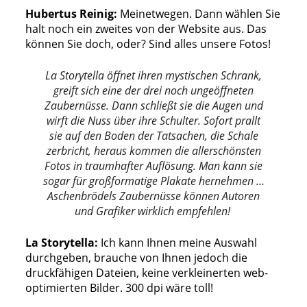
Hubertus Reinig:
Meinetwegen. Dann wählen Sie
halt noch ein zweites von der Website aus. Das
können Sie doch, oder? Sind alles unsere Fotos!
La Storytella öffnet ihren mystischen Schrank,
greift sich eine der drei noch ungeöffneten
Zaubernüsse. Dann schließt sie die Augen und
wirft die Nuss über ihre Schulter. Sofort prallt
sie auf den Boden der Tatsachen, die Schale
zerbricht, heraus kommen die allerschönsten
Fotos in traumhafter Auflösung. Man kann sie
sogar für großformatige Plakate hernehmen …
Aschenbrödels Zaubernüsse können Autoren
und Grafiker wirklich empfehlen!
La Storytella:
Ich kann Ihnen meine Auswahl
durchgeben, brauche von Ihnen jedoch die
druckfähigen Dateien, keine verkleinerten web-
optimierten Bilder. 300 dpi wäre toll!