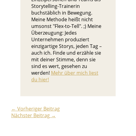
Storytelling-Trainerin
buchstäblich in Bewegung.
Meine Methode heißt nicht
umsonst "Flex-to-Tell". ;) Meine
Überzeugung: Jedes
Unternehmen produziert
einzigartige Storys, jeden Tag –
auch ich. Finde und erzähle sie
mit deiner Stimme, denn sie
sind es wert, gesehen zu
werden!
Mehr über mich liest
du hier!
←
Vorheriger Beitrag
Nächster Beitrag
→