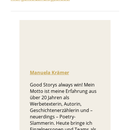
Manuela Krämer
Good Storys always win! Mein
Motto ist meine Erfahrung aus
über 20 Jahren als
Werbetexterin, Autorin,
Geschichtenerzählerin und –
neuerdings – Poetry-
Slammerin. Heute bringe ich
Einzelpersonen und Teams als