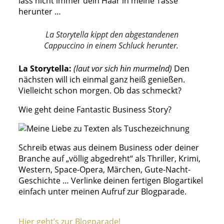
lass nicht immer dein Haar in meine Tasse
herunter …
La Storytella kippt den abgestandenen
Cappuccino in einem Schluck herunter.
La Storytella:
(laut vor sich hin murmelnd)
Den
nächsten will ich einmal ganz heiß genießen.
Vielleicht schon morgen. Ob das schmeckt?
Wie geht deine Fantastic Business Story?
Schreib etwas aus deinem Business oder deiner
Branche auf „völlig abgedreht“ als Thriller, Krimi,
Western, Space-Opera, Märchen, Gute-Nacht-
Geschichte … Verlinke deinen fertigen Blogartikel
einfach unter meinen Aufruf zur Blogparade.
Hier geht’s zur Blogparade!