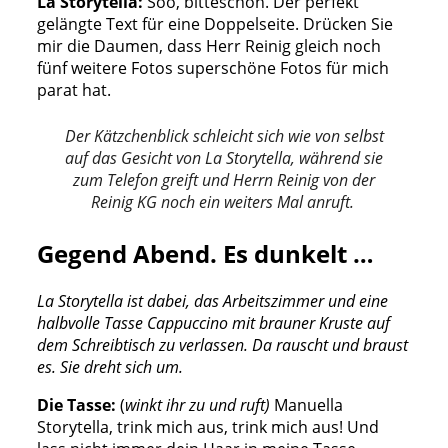
La Storytella:
Soo, bitteschön. Der perfekt
gelängte Text für eine Doppelseite. Drücken Sie
mir die Daumen, dass Herr Reinig gleich noch
fünf weitere Fotos superschöne Fotos für mich
parat hat.
Der Kätzchenblick schleicht sich wie von selbst
auf das Gesicht von La Storytella, während sie
zum Telefon greift und Herrn Reinig von der
Reinig KG noch ein weiters Mal anruft.
Gegend Abend. Es dunkelt …
La Storytella ist dabei, das Arbeitszimmer und eine
halbvolle Tasse Cappuccino mit brauner Kruste auf
dem Schreibtisch zu verlassen. Da rauscht und braust
es. Sie dreht sich um.
Die Tasse:
(
winkt ihr zu und ruft)
Manuella
Storytella, trink mich aus, trink mich aus! Und