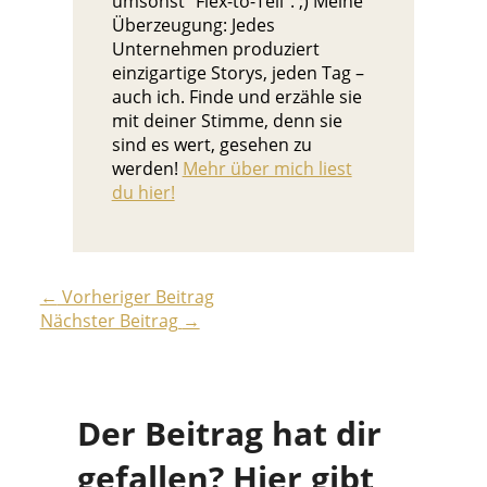
umsonst "Flex-to-Tell". ;) Meine
Überzeugung: Jedes
Unternehmen produziert
einzigartige Storys, jeden Tag –
auch ich. Finde und erzähle sie
mit deiner Stimme, denn sie
sind es wert, gesehen zu
werden!
Mehr über mich liest
du hier!
←
Vorheriger Beitrag
Nächster Beitrag
→
Der Beitrag hat dir
gefallen? Hier gibt