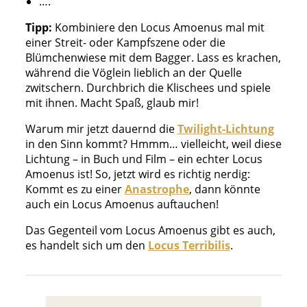
….
Tipp:
Kombiniere den Locus Amoenus mal mit
einer Streit- oder Kampfszene oder die
Blümchenwiese mit dem Bagger. Lass es krachen,
während die Vöglein lieblich an der Quelle
zwitschern. Durchbrich die Klischees und spiele
mit ihnen. Macht Spaß, glaub mir!
Warum mir jetzt dauernd die
Twilight-Lichtung
in den Sinn kommt? Hmmm… vielleicht, weil diese
Lichtung – in Buch und Film – ein echter Locus
Amoenus ist! So, jetzt wird es richtig nerdig:
Kommt es zu einer
Anastrophe
, dann könnte
auch ein Locus Amoenus auftauchen!
Das Gegenteil vom Locus Amoenus gibt es auch,
es handelt sich um den
Locus Terribilis
.