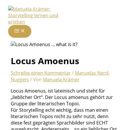
Zum
Inhalt
springen
Locus Amoenus
Schreibe einen Kommentar
/
Manuelas Nerd-
Nuggets
/ Von
Manuela Krämer
Locus Amoenus, ist lateinisch und steht für
„lieblicher Ort“. Der Locus amoenus gehört zur
Gruppe der literarischen Topoi.
Für Storytelling echt wichtig, dass man einen
literarischen Topos nicht zu sehr nutzt, denn
diese fest geprägten Sprachbilder sind ECHT
ausgelutscht. Andererseits… so ein lieblicher Ort