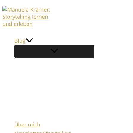
Zum
Inhalt
springen
Blog
Über mich