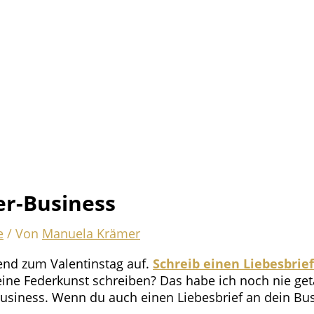
er-Business
e
/ Von
Manuela Krämer
send zum Valentinstag auf.
Schreib einen Liebesbrie
e Federkunst schreiben? Das habe ich noch nie getan
usiness. Wenn du auch einen Liebesbrief an dein Bus