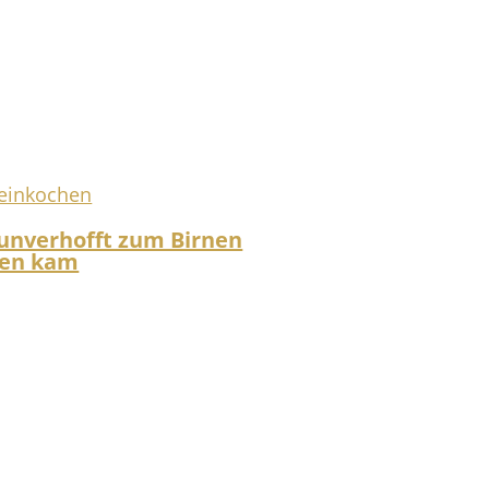
 unverhofft zum Birnen
hen kam