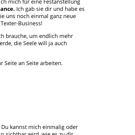
ich mich für eine Festanstellung
hance.
Ich gab sie dir und habe es
die uns noch einmal ganz neue
 Texter-Business!
 ich brauche, um endlich mehr
rde, die Seele will ja auch
 Seite an Seite arbeiten.
“ Du kannst mich einmalig oder
 sichtbar wird, wie es zu dir