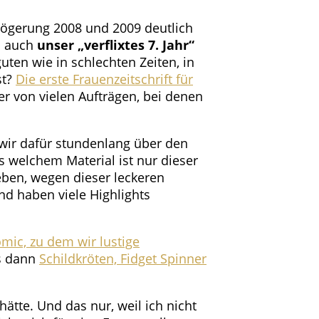
rzögerung 2008 und 2009 deutlich
h auch
unser „verflixtes 7. Jahr“
uten wie in schlechten Zeiten, in
st?
Die erste Frauenzeitschrift für
iner von vielen Aufträgen, bei denen
wir dafür stundenlang über den
 welchem Material ist nur dieser
eben, wegen dieser leckeren
nd haben viele Highlights
mic, zu dem wir lustige
ns dann
Schildkröten, Fidget Spinner
tte. Und das nur, weil ich nicht