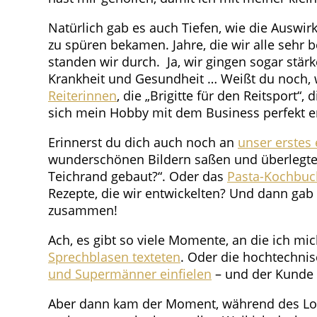
Natürlich gab es auch Tiefen, wie die Auswir
zu spüren bekamen. Jahre, die wir alle sehr
standen wir durch. Ja, wir gingen sogar stärk
Krankheit und Gesundheit … Weißt du noch, w
Reiterinnen
, die „Brigitte für den Reitsport“
sich mein Hobby mit dem Business perfekt e
Erinnerst du dich auch noch an
unser erstes
wunderschönen Bildern saßen und überlegten,
Teichrand gebaut?“. Oder das
Pasta-Kochbuc
Rezepte, die wir entwickelten? Und dann gab
zusammen!
Ach, es gibt so viele Momente, an die ich mi
Sprechblasen texteten
. Oder die hochtechni
und Supermänner einfielen
– und der Kunde 
Aber dann kam der Moment, während des Lockd