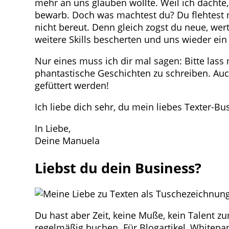
mehr an uns glauben wollte. Weil ich dachte, 
bewarb. Doch was machtest du? Du flehtest
nicht bereut. Denn gleich zogst du neue, w
weitere Skills bescherten und uns wieder ei
Nur eines muss ich dir mal sagen: Bitte lass 
phantastische Geschichten zu schreiben. A
gefüttert werden!
Ich liebe dich sehr, du mein liebes Texter-Bu
In Liebe,
Deine Manuela
Liebst du dein Business?
Du hast aber Zeit, keine Muße, kein Talent 
regelmäßig buchen. Für Blogartikel, Whitepap