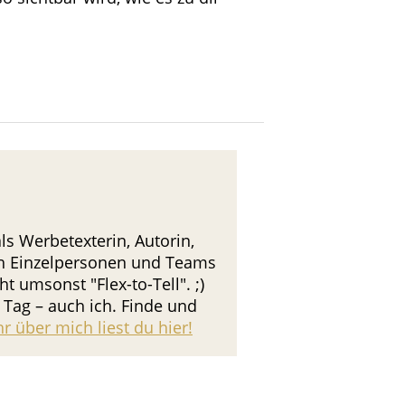
s Werbetexterin, Autorin,
ch Einzelpersonen und Teams
 umsonst "Flex-to-Tell". ;)
Tag – auch ich. Finde und
r über mich liest du hier!