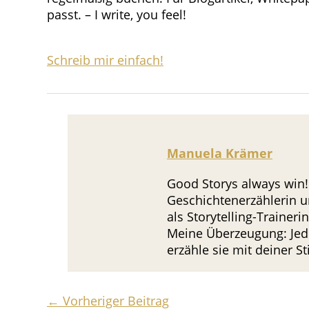
passt. – I write, you feel!
Schreib mir einfach!
Manuela Krämer
Good Storys always win!
Geschichtenerzählerin u
als Storytelling-Trainer
Meine Überzeugung: Jede
erzähle sie mit deiner 
←
Vorheriger Beitrag