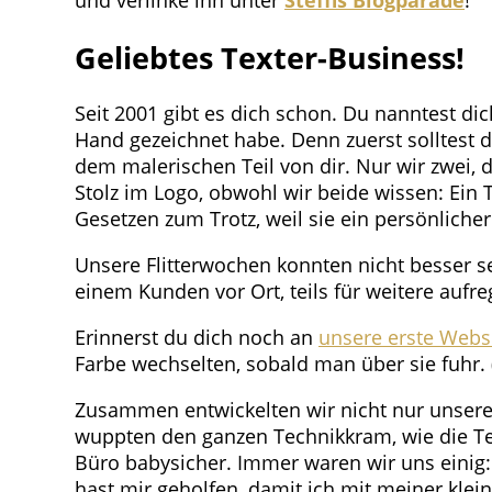
Geliebtes Texter-Business!
Seit 2001 gibt es dich schon. Du nanntest dic
Hand gezeichnet habe. Denn zuerst solltest d
dem malerischen Teil von dir. Nur wir zwei, d
Stolz im Logo, obwohl wir beide wissen: Ein 
Gesetzen zum Trotz, weil sie ein persönliche
Unsere Flitterwochen konnten nicht besser se
einem Kunden vor Ort, teils für weitere aufr
Erinnerst du dich noch an
unsere erste Webs
Farbe wechselten, sobald man über sie fuhr. 
Zusammen entwickelten wir nicht nur unsere
wuppten den ganzen Technikkram, wie die Te
Büro babysicher. Immer waren wir uns einig:
hast mir geholfen, damit ich mit meiner klei