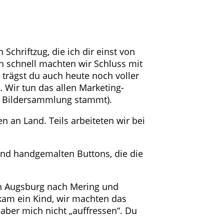
Schriftzug, die ich dir einst von
ch schnell machten wir Schluss mit
 trägst du auch heute noch voller
… Wir tun das allen Marketing-
er Bildersammlung stammt).
 an Land. Teils arbeiteten wir bei
und handgemalten Buttons, die die
on Augsburg nach Mering und
kam ein Kind, wir machten das
aber mich nicht „auffressen“. Du