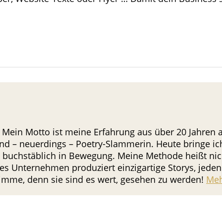
 Mein Motto ist meine Erfahrung aus über 20 Jahren al
nd – neuerdings – Poetry-Slammerin. Heute bringe i
in buchstäblich in Bewegung. Meine Methode heißt nicht
s Unternehmen produziert einzigartige Storys, jeden 
Stimme, denn sie sind es wert, gesehen zu werden!
Meh