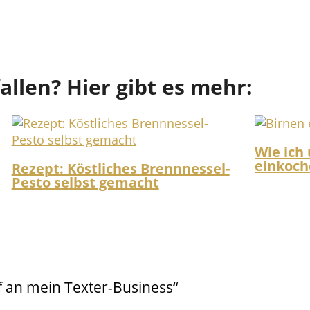
fallen? Hier gibt es mehr:
Wie ich
einkoc
Rezept: Köstliches Brennnessel-
Pesto selbst gemacht
 an mein Texter-Business“