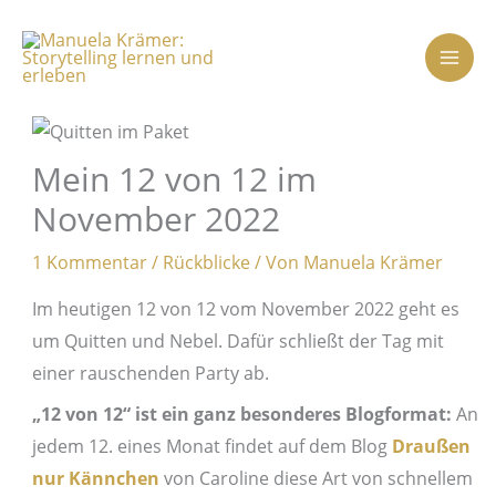
Zum
Inhalt
springen
Mein 12 von 12 im
November 2022
1 Kommentar
/
Rückblicke
/ Von
Manuela Krämer
Im heutigen 12 von 12 vom November 2022 geht es
um Quitten und Nebel. Dafür schließt der Tag mit
einer rauschenden Party ab.
„12 von 12“ ist ein ganz besonderes Blogformat:
An
jedem 12. eines Monat findet auf dem Blog
Draußen
nur Kännchen
von Caroline diese Art von schnellem