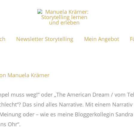
ch
Newsletter Storytelling
Mein Angebot
F
Von
Manuela Krämer
mpel muss weg!“ oder „The American Dream / vom Tel
hlecht“? Das sind alles Narrative. Mit einem Narrativ
 Meinung oder – wie es meine Bloggerkollegin Sandra
ins Ohr“.