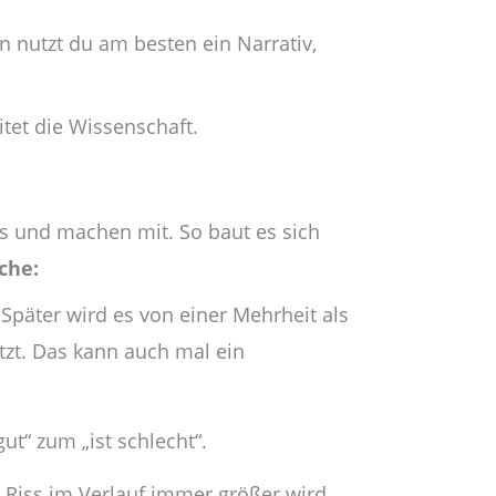
n nutzt du am besten ein Narrativ,
itet die Wissenschaft.
es und machen mit. So baut es sich
che:
 Später wird es von einer Mehrheit als
tzt. Das kann auch mal ein
ut“ zum „ist schlecht“.
r Riss im Verlauf immer größer wird.