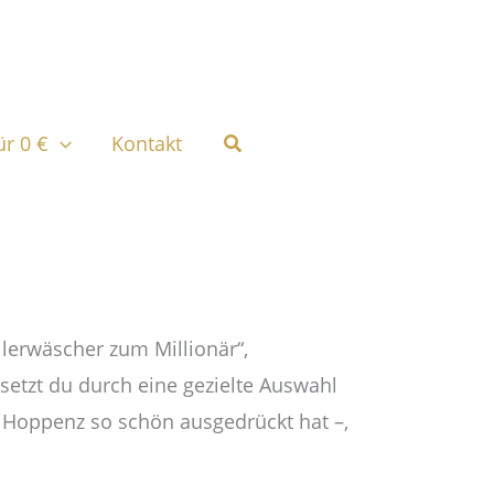
Suchen
ür 0 €
Kontakt
lerwäscher zum Millionär“,
 setzt du durch eine gezielte Auswahl
 Hoppenz so schön ausgedrückt hat –,