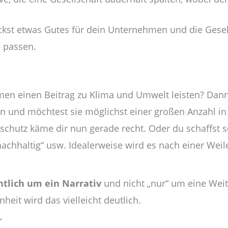
ckst etwas Gutes für dein Unternehmen und die Gesell
e passen.
nehmen einen Beitrag zu Klima und Umwelt leisten? D
n und möchtest sie möglichst einer großen Anzahl in 
hutz käme dir nun gerade recht. Oder du schaffst se
chhaltig“ usw. Idealerweise wird es nach einer Weil
ntlich um ein Narrativ
und nicht „nur“ um eine Weit
eit wird das vielleicht deutlich.
“