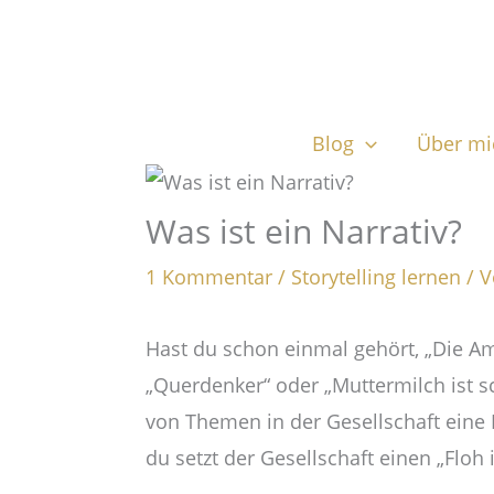
Zum
Inhalt
springen
Blog
Über mi
Was ist ein Narrativ?
1 Kommentar
/
Storytelling lernen
/ 
Hast du schon einmal gehört, „Die A
„Querdenker“ oder „Muttermilch ist sc
von Themen in der Gesellschaft eine
du setzt der Gesellschaft einen „Floh 