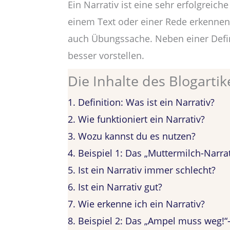
Ein Narrativ ist eine sehr erfolgreich
einem Text oder einer Rede erkennen,
auch Übungssache. Neben einer Defini
besser vorstellen.
Die Inhalte des Blogartike
1.
Definition: Was ist ein Narrativ?
2.
Wie funktioniert ein Narrativ?
3.
Wozu kannst du es nutzen?
4.
Beispiel 1: Das „Muttermilch-Narrat
5.
Ist ein Narrativ immer schlecht?
6.
Ist ein Narrativ gut?
7.
Wie erkenne ich ein Narrativ?
8.
Beispiel 2: Das „Ampel muss weg!“-