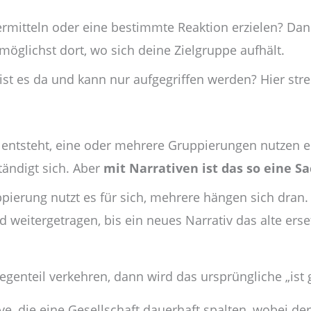
ermitteln oder eine bestimmte Reaktion erzielen? Dan
möglichst dort, wo sich deine Zielgruppe aufhält.
st es da und kann nur aufgegriffen werden? Hier stre
v entsteht, eine oder mehrere Gruppierungen nutzen 
tändigt sich. Aber
mit Narrativen ist das so eine Sa
ppierung nutzt es für sich, mehrere hängen sich dran.
eitergetragen, bis ein neues Narrativ das alte erse
Gegenteil verkehren, dann wird das ursprüngliche „ist g
ve, die eine Gesellschaft dauerhaft spalten, wobei de