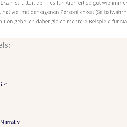
e Erzählstruktur, denn es funktioniert so gut wie immer
 hat viel mit der eigenen Persönlichkeit (Selbstwahrn
tion gebe ich daher gleich mehrere Beispiele für Nar
ls:
iv“
Narrativ