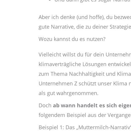
Aber ich denke (und hoffe), du bezwe
gute Narrative, die zu deiner Strategi
Wozu kannst du es nutzen?
Vielleicht willst du für dein Unter
klimaverträgliche Lösungen entwickel
zum Thema Nachhaltigkeit und Klimasc
Unternehmen Z schützt unser Klima na
als gut wahrgenommen.
Doch
ab wann handelt es sich eige
folgendem Beispiel aus der Vergangenh
Beispiel 1: Das „Muttermilch-Narrativ