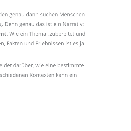
nd, den genau dann suchen Menschen
. Denn genau das ist ein Narrativ:
mmt.
Wie ein Thema „zubereitet und
, Fakten und Erlebnissen ist es ja
idet darüber, wie eine bestimmte
rschiedenen Kontexten kann ein