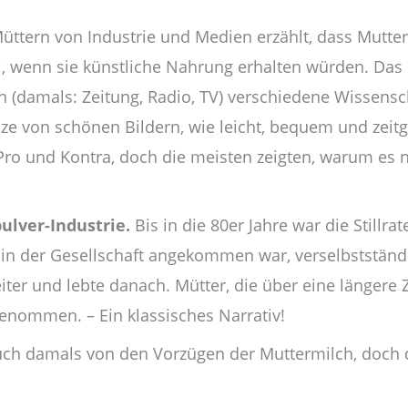
üttern von Industrie und Medien erzählt, dass Mutter
ei, wenn sie künstliche Nahrung erhalten würden. Das
(damals: Zeitung, Radio, TV) verschiedene Wissensch
ze von schönen Bildern, wie leicht, bequem und zeit
 Pro und Kontra, doch die meisten zeigten, warum es
ulver-Industrie.
Bis in die 80er Jahre war die Stillrat
 in der Gesellschaft angekommen war, verselbstständig
ter und lebte danach. Mütter, die über eine längere Z
genommen. – Ein klassisches Narrativ!
ch damals von den Vorzügen der Muttermilch, doch da