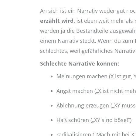
An sich ist ein Narrativ weder gut n
erzählt wird,
ist eben weit mehr als
werden ja die Bestandteile ausgewählt
einem Narrativ steckt. Wenn du zum 
schlechtes, weil gefährliches Narrati
Schlechte Narrative können:
Meinungen machen (X ist gut, Y 
Angst machen („X ist nicht mehr
Ablehnung erzeugen („XY muss 
Haß schüren („XY sind böse!“)
radikalisieren („Mach mit bei X,