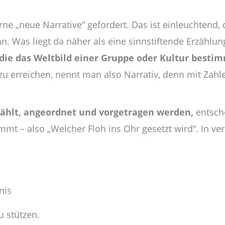
erne „neue Narrative“ gefordert. Das ist einleuchte
. Was liegt da näher als eine sinnstiftende Erzählung
 die das Weltbild einer Gruppe oder Kultur besti
u erreichen, nennt man also Narrativ, denn mit Zahlen
wählt, angeordnet und vorgetragen werden,
entsche
t – also „Welcher Floh ins Ohr gesetzt wird“. In ve
nis
u stützen.