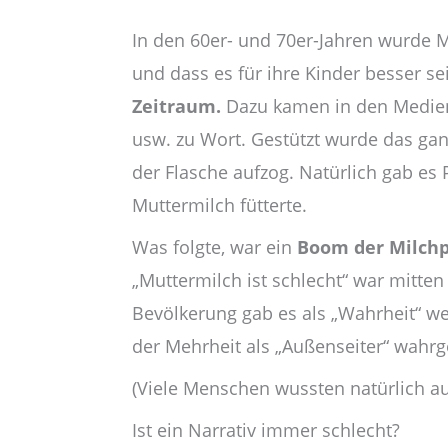
In den 60er- und 70er-Jahren wurde M
und dass es für ihre Kinder besser s
Zeitraum.
Dazu kamen in den Medien 
usw. zu Wort. Gestützt wurde das gan
der Flasche aufzog. Natürlich gab es
Muttermilch fütterte.
Was folgte, war ein
Boom der Milchp
„Muttermilch ist schlecht“ war mitten
Bevölkerung gab es als „Wahrheit“ wei
der Mehrheit als „Außenseiter“ wahr
(Viele Menschen wussten natürlich au
Ist ein Narrativ immer schlecht?