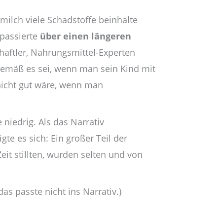
milch viele Schadstoffe beinhalte
 passierte
über einen längeren
aftler, Nahrungsmittel-Experten
gemäß es sei, wenn man sein Kind mit
 nicht gut wäre, wenn man
e niedrig. Als das Narrativ
te es sich: Ein großer Teil der
eit stillten, wurden selten und von
s passte nicht ins Narrativ.)