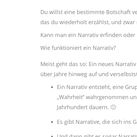
Du willst eine bestimmte Botschaft v
das du wiederholt erzählst, und zwar 
Kann man ein Narrativ erfinden oder i
Wie funktioniert ein Narrativ?
Meist geht das so: Ein neues Narrati
über Jahre hinweg auf und verselbsts
Ein Narrativ entsteht, eine Gru
„Wahrheit“ wahrgenommen und w
Jahrhundert dauern. 🙂
Es gibt Narrative, die sich ins 
Und dann gibt es sogar Narrati