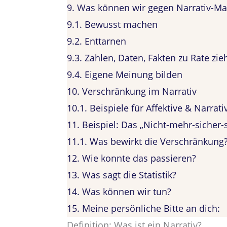
9.
Was können wir gegen Narrativ-Ma
9.1.
Bewusst machen
9.2.
Enttarnen
9.3.
Zahlen, Daten, Fakten zu Rate zie
9.4.
Eigene Meinung bilden
10.
Verschränkung im Narrativ
10.1.
Beispiele für Affektive & Narrat
11.
Beispiel: Das „Nicht-mehr-sicher-s
11.1.
Was bewirkt die Verschränkung
12.
Wie konnte das passieren?
13.
Was sagt die Statistik?
14.
Was können wir tun?
15.
Meine persönliche Bitte an dich:
Definition: Was ist ein Narrativ?