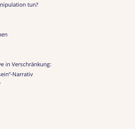
nipulation tun?
hen
ive in Verschränkung:
ein“-Narrativ
?