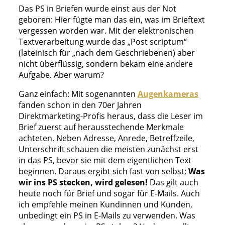
Das PS in Briefen wurde einst aus der Not
geboren: Hier fügte man das ein, was im Brieftext
vergessen worden war. Mit der elektronischen
Textverarbeitung wurde das „Post scriptum“
(lateinisch für „nach dem Geschriebenen) aber
nicht überflüssig, sondern bekam eine andere
Aufgabe. Aber warum?
Ganz einfach: Mit sogenannten
Augenkameras
fanden schon in den 70er Jahren
Direktmarketing-Profis heraus, dass die Leser im
Brief zuerst auf herausstechende Merkmale
achteten. Neben Adresse, Anrede, Betreffzeile,
Unterschrift schauen die meisten zunächst erst
in das PS, bevor sie mit dem eigentlichen Text
beginnen. Daraus ergibt sich fast von selbst:
Was
wir ins PS stecken, wird gelesen!
Das gilt auch
heute noch für Brief und sogar für E-Mails. Auch
ich empfehle meinen Kundinnen und Kunden,
unbedingt ein PS in E-Mails zu verwenden. Was