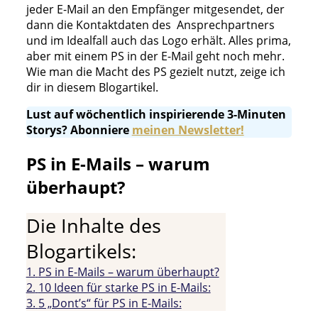
jeder E-Mail an den Empfänger mitgesendet, der
dann die Kontaktdaten des Ansprechpartners
und im Idealfall auch das Logo erhält. Alles prima,
aber mit einem PS in der E-Mail geht noch mehr.
Wie man die Macht des PS gezielt nutzt, zeige ich
dir in diesem Blogartikel.
Lust auf wöchentlich inspirierende 3-Minuten
Storys? Abonniere
meinen Newsletter!
PS in E-Mails – warum
überhaupt?
Die Inhalte des
Blogartikels:
1.
PS in E-Mails – warum überhaupt?
2.
10 Ideen für starke PS in E-Mails:
3.
5 „Dont’s“ für PS in E-Mails: