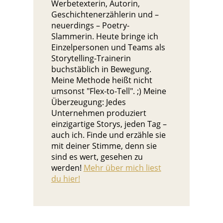
Werbetexterin, Autorin,
Geschichtenerzählerin und –
neuerdings – Poetry-
Slammerin. Heute bringe ich
Einzelpersonen und Teams als
Storytelling-Trainerin
buchstäblich in Bewegung.
Meine Methode heißt nicht
umsonst "Flex-to-Tell". ;) Meine
Überzeugung: Jedes
Unternehmen produziert
einzigartige Storys, jeden Tag –
auch ich. Finde und erzähle sie
mit deiner Stimme, denn sie
sind es wert, gesehen zu
werden!
Mehr über mich liest
du hier!