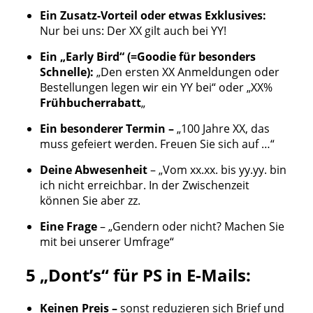
Ein Zusatz-Vorteil oder etwas Exklusives:
Nur bei uns: Der XX gilt auch bei YY!
Ein „Early Bird“ (=Goodie für besonders
Schnelle):
„Den ersten XX Anmeldungen oder
Bestellungen legen wir ein YY bei“ oder „XX%
Frühbucherrabatt
„
Ein besonderer Termin –
„100 Jahre XX, das
muss gefeiert werden. Freuen Sie sich auf …“
Deine Abwesenheit
– „Vom xx.xx. bis yy.yy. bin
ich nicht erreichbar. In der Zwischenzeit
können Sie aber zz.
Eine Frage
– „Gendern oder nicht? Machen Sie
mit bei unserer Umfrage“
5 „Dont’s“ für PS in E-Mails:
Keinen Preis –
sonst reduzieren sich Brief und