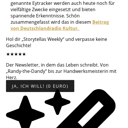
genannte Eytracker werden auch heute noch für
vielfältige Zwecke eingesetzt und bieten
spannende Erkenntnisse. Schön
zusammengefasst wird das in diesem
Beitrag
von Deutschlandradio Kultur.
Hol dir „Storytellas Weekly“ und verpasse keine
Geschichte!
★
★
★
★
★
Der Newsletter, in dem das Leben schreibt. Von
„Randy-the-Dandy“ bis zur Handwerksmeisterin mit
Herz.
JA, ICH WILL! (0 EURO)