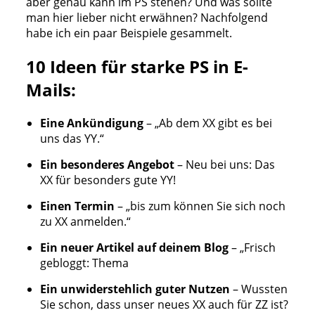
aber genau kann im PS stehen? Und was sollte
man hier lieber nicht erwähnen? Nachfolgend
habe ich ein paar Beispiele gesammelt.
10 Ideen für starke PS in E-
Mails:
Eine Ankündigung
– „Ab dem XX gibt es bei
uns das YY.“
Ein besonderes Angebot
– Neu bei uns: Das
XX für besonders gute YY!
Einen Termin
– „bis zum können Sie sich noch
zu XX anmelden.“
Ein neuer Artikel auf deinem Blog
– „Frisch
gebloggt: Thema
Ein unwiderstehlich guter Nutzen
– Wussten
Sie schon, dass unser neues XX auch für ZZ ist?