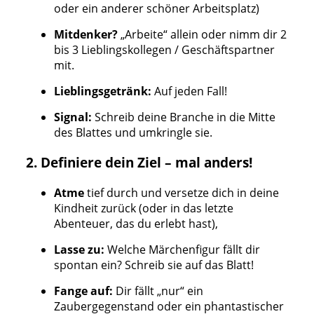
oder ein anderer schöner Arbeitsplatz)
Mitdenker?
„Arbeite“ allein oder nimm dir 2
bis 3 Lieblingskollegen / Geschäftspartner
mit.
Lieblingsgetränk:
Auf jeden Fall!
Signal:
Schreib deine Branche in die Mitte
des Blattes und umkringle sie.
2. Definiere dein Ziel – mal anders!
Atme
tief durch und versetze dich in deine
Kindheit zurück (oder in das letzte
Abenteuer, das du erlebt hast),
Lasse zu:
Welche Märchenfigur fällt dir
spontan ein? Schreib sie auf das Blatt!
Fange auf:
Dir fällt „nur“ ein
Zaubergegenstand oder ein phantastischer