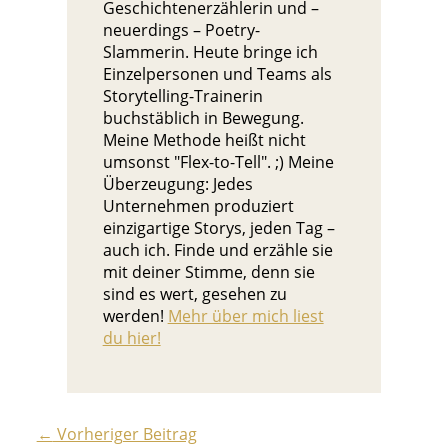
Geschichtenerzählerin und –
neuerdings – Poetry-
Slammerin. Heute bringe ich
Einzelpersonen und Teams als
Storytelling-Trainerin
buchstäblich in Bewegung.
Meine Methode heißt nicht
umsonst "Flex-to-Tell". ;) Meine
Überzeugung: Jedes
Unternehmen produziert
einzigartige Storys, jeden Tag –
auch ich. Finde und erzähle sie
mit deiner Stimme, denn sie
sind es wert, gesehen zu
werden!
Mehr über mich liest
du hier!
←
Vorheriger Beitrag