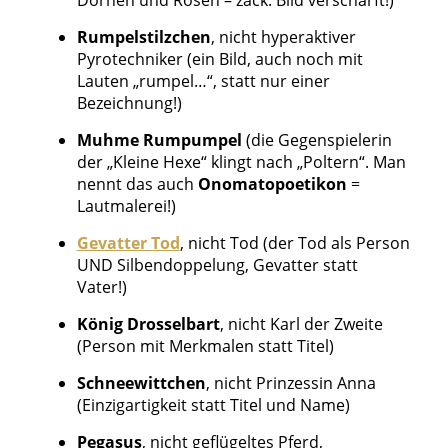
Rumpelstilzchen
, nicht hyperaktiver
Pyrotechniker (ein Bild, auch noch mit
Lauten „rumpel…“, statt nur einer
Bezeichnung!)
Muhme Rumpumpel
(die Gegenspielerin
der „Kleine Hexe“ klingt nach „Poltern“. Man
nennt das auch
Onomatopoetikon
=
Lautmalerei!)
Gevatter Tod
, nicht Tod (der Tod als Person
UND Silbendoppelung, Gevatter statt
Vater!)
König Drosselbart
, nicht Karl der Zweite
(Person mit Merkmalen statt Titel)
Schneewittchen
, nicht Prinzessin Anna
(Einzigartigkeit statt Titel und Name)
Pegasus
, nicht geflügeltes Pferd,