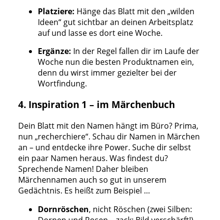
Platziere:
Hänge das Blatt mit den „wilden
Ideen“ gut sichtbar an deinen Arbeitsplatz
auf und lasse es dort eine Woche.
Ergänze:
In der Regel fallen dir im Laufe der
Woche nun die besten Produktnamen ein,
denn du wirst immer gezielter bei der
Wortfindung.
4. Inspiration 1 – im Märchenbuch
Dein Blatt mit den Namen hängt im Büro? Prima,
nun „recherchiere“. Schau dir Namen in Märchen
an – und entdecke ihre Power. Suche dir selbst
ein paar Namen heraus. Was findest du?
Sprechende Namen! Daher bleiben
Märchennamen auch so gut in unserem
Gedächtnis. Es heißt zum Beispiel …
Dornröschen
, nicht Röschen (zwei Silben:
Dornen und Rosen – zack: Bild verschärft!)