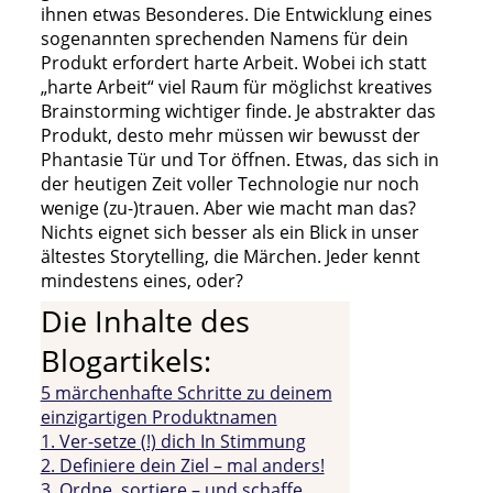
ihnen etwas Besonderes. Die Entwicklung eines
sogenannten sprechenden Namens für dein
Produkt erfordert harte Arbeit. Wobei ich statt
„harte Arbeit“ viel Raum für möglichst kreatives
Brainstorming wichtiger finde. Je abstrakter das
Produkt, desto mehr müssen wir bewusst der
Phantasie Tür und Tor öffnen. Etwas, das sich in
der heutigen Zeit voller Technologie nur noch
wenige (zu-)trauen. Aber wie macht man das?
Nichts eignet sich besser als ein Blick in unser
ältestes Storytelling, die Märchen. Jeder kennt
mindestens eines, oder?
Die Inhalte des
Blogartikels:
5 märchenhafte Schritte zu deinem
einzigartigen Produktnamen
1. Ver-setze (!) dich In Stimmung
2. Definiere dein Ziel – mal anders!
3. Ordne, sortiere – und schaffe