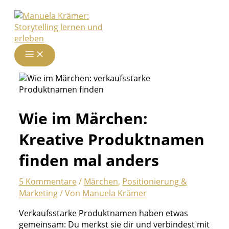
Zum
Inhalt
springen
Wie im Märchen:
Kreative Produktnamen
finden mal anders
5 Kommentare
/
Märchen
,
Positionierung &
Marketing
/ Von
Manuela Krämer
Verkaufsstarke Produktnamen haben etwas
gemeinsam: Du merkst sie dir und verbindest mit