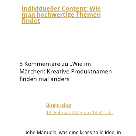
Individueller Content: Wie
man hochwertige Themen
findet
5 Kommentare zu „Wie im
Märchen: Kreative Produktnamen
finden mal anders“
Birgit Ising
14. Februar 2023 um 13:31 Uhr
Liebe Manuela, was eine krass-tolle Idee, in