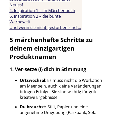
Neues!
4. Inspiration 1 – im Märchenbuch
5. Inspiration 2 – die bunte
Werbewelt
Und wenn sie nicht gestorben sind …
5 märchenhafte Schritte zu
deinem einzigartigen
Produktnamen
1. Ver-setze (!) dich In Stimmung
Ortswechsel
: Es muss nicht die Workation
am Meer sein, auch kleine Veränderungen
bringen Erfolge. Sie sind wichtig für gute
kreative Ergebnisse.
Du brauchst:
Stift, Papier und eine
angenehme Umgebung (Parkbank, Sofa