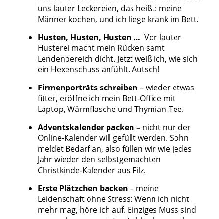
uns lauter Leckereien, das heißt: meine
Männer kochen, und ich liege krank im Bett.
Husten, Husten, Husten …
Vor lauter
Husterei macht mein Rücken samt
Lendenbereich dicht. Jetzt weiß ich, wie sich
ein Hexenschuss anfühlt. Autsch!
Firmenporträts schreiben
– wieder etwas
fitter, eröffne ich mein Bett-Office mit
Laptop, Wärmflasche und Thymian-Tee.
Adventskalender packen –
nicht nur der
Online-Kalender will gefüllt werden. Sohn
meldet Bedarf an, also füllen wir wie jedes
Jahr wieder den selbstgemachten
Christkinde-Kalender aus Filz.
Erste Plätzchen backen
– meine
Leidenschaft ohne Stress: Wenn ich nicht
mehr mag, höre ich auf. Einziges Muss sind