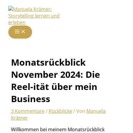
Zum
Inhalt
springen
Monatsrückblick
November 2024: Die
Reel-ität über mein
Business
3 Kommentare
/
Rückblicke
/ Von
Manuela
Krämer
Willkommen bei meinem Monatsrückblick