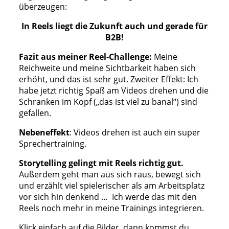
überzeugen:
In Reels liegt die Zukunft auch und gerade für
B2B!
Fazit aus meiner Reel-Challenge:
Meine
Reichweite und meine Sichtbarkeit haben sich
erhöht, und das ist sehr gut. Zweiter Effekt: Ich
habe jetzt richtig Spaß am Videos drehen und die
Schranken im Kopf („das ist viel zu banal“) sind
gefallen.
Nebeneffekt
: Videos drehen ist auch ein super
Sprechertraining.
Storytelling gelingt mit Reels richtig gut.
Außerdem geht man aus sich raus, bewegt sich
und erzählt viel spielerischer als am Arbeitsplatz
vor sich hin denkend … Ich werde das mit den
Reels noch mehr in meine Trainings integrieren.
Klick einfach auf die Bilder, dann kommst du