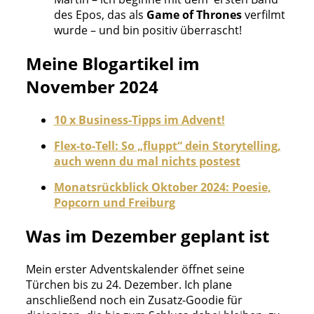
des Epos, das als
Game of Thrones
verfilmt
wurde – und bin positiv überrascht!
Meine Blogartikel im
November 2024
10 x Business-Tipps im Advent!
Flex-to-Tell: So „fluppt“ dein Storytelling,
auch wenn du mal nichts postest
Monatsrückblick Oktober 2024: Poesie,
Popcorn und Freiburg
Was im Dezember geplant ist
Mein erster Adventskalender öffnet seine
Türchen bis zu 24. Dezember. Ich plane
anschließend noch ein Zusatz-Goodie für