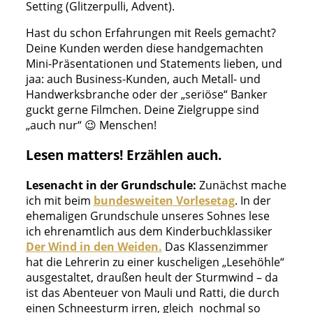
Setting (Glitzerpulli, Advent).
Hast du schon Erfahrungen mit Reels gemacht?
Deine Kunden werden diese handgemachten
Mini-Präsentationen und Statements lieben, und
jaa: auch Business-Kunden, auch Metall- und
Handwerksbranche oder der „seriöse“ Banker
guckt gerne Filmchen. Deine Zielgruppe sind
„auch nur“ 😉 Menschen!
Lesen matters! Erzählen auch.
Lesenacht in der Grundschule:
Zunächst mache
ich mit beim
bundesweiten Vorlesetag
. In der
ehemaligen Grundschule unseres Sohnes lese
ich ehrenamtlich aus dem Kinderbuchklassiker
Der Wind in den Weiden.
Das Klassenzimmer
hat die Lehrerin zu einer kuscheligen „Lesehöhle“
ausgestaltet, draußen heult der Sturmwind – da
ist das Abenteuer von Mauli und Ratti, die durch
einen Schneesturm irren, gleich nochmal so