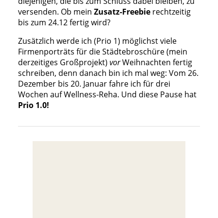
diejenigen, die bis zum Schluss dabei bleiben, zu
versenden. Ob mein
Zusatz-Freebie
rechtzeitig
bis zum 24.12 fertig wird?
Zusätzlich werde ich (Prio 1) möglichst viele
Firmenporträts für die Städtebroschüre (mein
derzeitiges Großprojekt)
vor
Weihnachten fertig
schreiben, denn danach bin ich mal weg: Vom 26.
Dezember bis 20. Januar fahre ich für drei
Wochen auf Wellness-Reha. Und diese Pause hat
Prio 1.0!