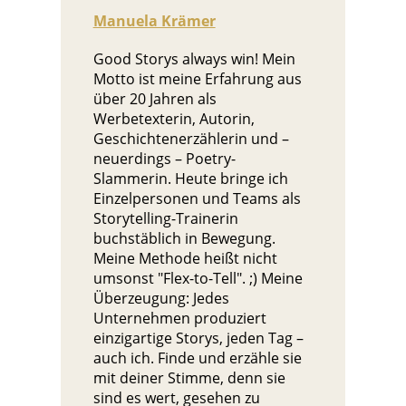
Manuela Krämer
Good Storys always win! Mein
Motto ist meine Erfahrung aus
über 20 Jahren als
Werbetexterin, Autorin,
Geschichtenerzählerin und –
neuerdings – Poetry-
Slammerin. Heute bringe ich
Einzelpersonen und Teams als
Storytelling-Trainerin
buchstäblich in Bewegung.
Meine Methode heißt nicht
umsonst "Flex-to-Tell". ;) Meine
Überzeugung: Jedes
Unternehmen produziert
einzigartige Storys, jeden Tag –
auch ich. Finde und erzähle sie
mit deiner Stimme, denn sie
sind es wert, gesehen zu