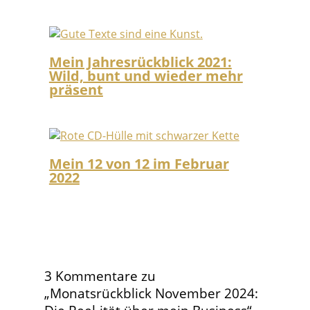
Mein Jahresrückblick 2021:
Wild, bunt und wieder mehr
präsent
Mein 12 von 12 im Februar
2022
3 Kommentare zu
„Monatsrückblick November 2024: