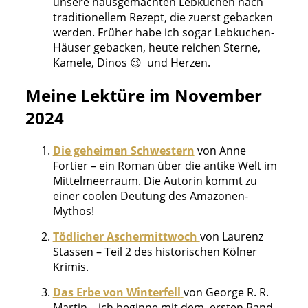
unsere hausgemachten Lebkuchen nach
traditionellem Rezept, die zuerst gebacken
werden. Früher habe ich sogar Lebkuchen-
Häuser gebacken, heute reichen Sterne,
Kamele, Dinos 😉 und Herzen.
Meine Lektüre im November
2024
Die geheimen Schwestern
von Anne
Fortier – ein Roman über die antike Welt im
Mittelmeerraum. Die Autorin kommt zu
einer coolen Deutung des Amazonen-
Mythos!
Tödlicher Aschermittwoch
von Laurenz
Stassen – Teil 2 des historischen Kölner
Krimis.
Das Erbe von Winterfell
von George R. R.
Martin – ich beginne mit dem ersten Band