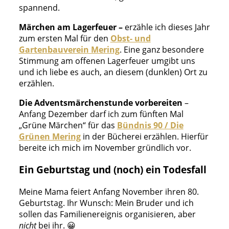
spannend.
Märchen am Lagerfeuer –
erzähle ich dieses Jahr
zum ersten Mal für den
Obst- und
Gartenbauverein Mering
. Eine ganz besondere
Stimmung am offenen Lagerfeuer umgibt uns
und ich liebe es auch, an diesem (dunklen) Ort zu
erzählen.
Die Adventsmärchenstunde vorbereiten
–
Anfang Dezember darf ich zum fünften Mal
„Grüne Märchen“ für das
Bündnis 90 / Die
Grünen Mering
in der Bücherei erzählen. Hierfür
bereite ich mich im November gründlich vor.
Ein Geburtstag und (noch) ein Todesfall
Meine Mama feiert Anfang November ihren 80.
Geburtstag. Ihr Wunsch: Mein Bruder und ich
sollen das Familienereignis organisieren, aber
nicht
bei ihr. 😀