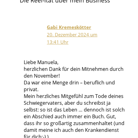
Die Reel-ität über mein Business“
Gabi Kremeskötter
20. Dezember 2024 um
13:41 Uhr
Liebe Manuela,
herzlichen Dank für dein Mitnehmen durch
den November!
Da war eine Menge drin – beruflich und
privat.
Mein herzliches Mitgefühl zum Tode deines
Schwiegervaters, aber du schreibst ja
selbst: so ist das Leben … dennoch ist solch
ein Abschied auch immer ein Buch. Gut,
dass ihr so großartig zusammenhaltet (und
damit meine ich auch den Krankendienst
für dich:-) )