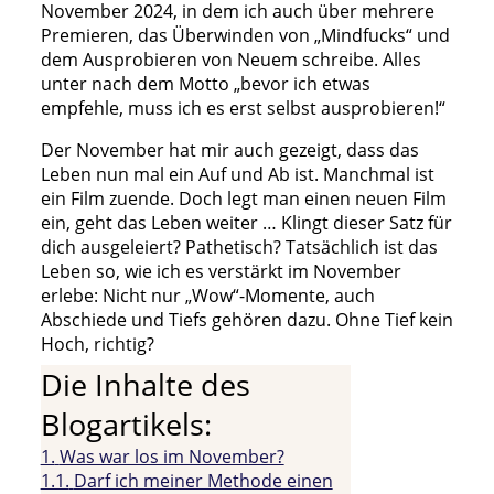
November 2024, in dem ich auch über mehrere
Premieren, das Überwinden von „Mindfucks“ und
dem Ausprobieren von Neuem schreibe. Alles
unter nach dem Motto „bevor ich etwas
empfehle, muss ich es erst selbst ausprobieren!“
Der November hat mir auch gezeigt, dass das
Leben nun mal ein Auf und Ab ist. Manchmal ist
ein Film zuende. Doch legt man einen neuen Film
ein, geht das Leben weiter … Klingt dieser Satz für
dich ausgeleiert? Pathetisch? Tatsächlich ist das
Leben so, wie ich es verstärkt im November
erlebe: Nicht nur „Wow“-Momente, auch
Abschiede und Tiefs gehören dazu. Ohne Tief kein
Hoch, richtig?
Die Inhalte des
Blogartikels:
1.
Was war los im November?
1.1.
Darf ich meiner Methode einen