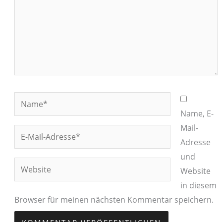
Browser für meinen nächsten Kommentar speichern.
Blog
Newsletter Storytelling
Impressum
Datenschutz
Privatsphäre-Einstellungen ändern
Historie der Privatsphäre-Einstellungen
Einwilligungen widerrufen