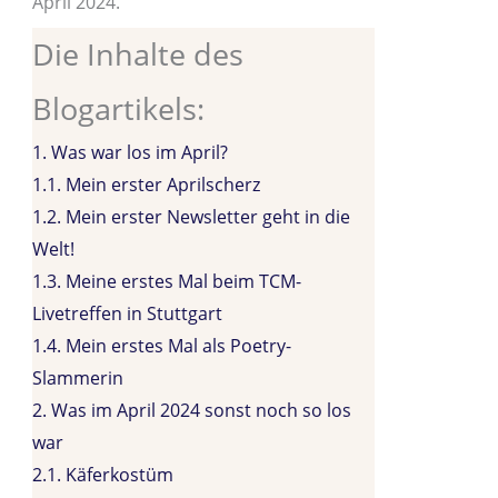
April 2024.
Die Inhalte des
Blogartikels:
1.
Was war los im April?
1.1.
Mein erster Aprilscherz
1.2.
Mein erster Newsletter geht in die
Welt!
1.3.
Meine erstes Mal beim TCM-
Livetreffen in Stuttgart
1.4.
Mein erstes Mal als Poetry-
Slammerin
2.
Was im April 2024 sonst noch so los
war
2.1.
Käferkostüm