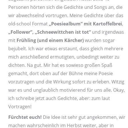
Personen hörten sich die Gedichte und Songs an, die
wir abwechselnd vortrugen. Meine Gedichte über das
old-school Format
„Poesiealbum“ mit Kartoffelbrei
,
„Follower“, „Schneewittchen ist tot“
und irgendwas
mit
Frühling (und einem Kärcher)
wurden sogar
bejubelt. Ich war etwas erstaunt, dass gleich mehrere
mich anschließend ermutigten, unbedingt weiter zu
dichten. Na gut. Mir hat es sowieso großen Spaß
gemacht, dort oben auf der Bühne meine Poesie
vorzutragen und die Wirkung sofort zu erleben. Witzig
war es und unglaublich motivierend für uns alle. Okay,
ich schreibe jetzt auch Gedichte, aber: zum laut
Vortragen!
Fürchtet euch!
Die Idee ist sehr gut angekommen, wir
machen wahrscheinlich im Herbst weiter, aber in