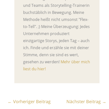
←
Vorheriger Beitrag
Nächster Beitrag
→
Der Beitrag hat dir
gefallen? Hier gibt es
mehr:
12 von 12 im Dezember 2021