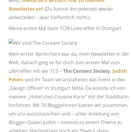
willst,
melde dich einfach hier zu meinem
Newsletter an!
(Du kannst ihn jederzeit wieder
abbestellen – aber hoffentlich nicht.)
Meine erstes Mal beim TCM-Livetreffen in Stuttgart
Mein erster Aprilscherz war da, mein Newsletter in der
Welt, danach ging es für mich zum ersten Mal zum
Lifetreffen mit der TCS –
The Content Society.
Judith
Peters
und ihr Team veranstalteten das Event in den
„Design Offices“ in Stuttgart Mitte. Da konnte ich von
meinem „Hotel chez Cousine Karin“ mit der Stadtbahn
hinfahren. Mit 70 Bloggerinnen kamen wir zusammen,
um uns auszutauschen und – unter Anleitung von
Blogger-Queen Judith – intensiv zu einem Thema zu
arbeiten. Nachmittags noch ein Thema, dann