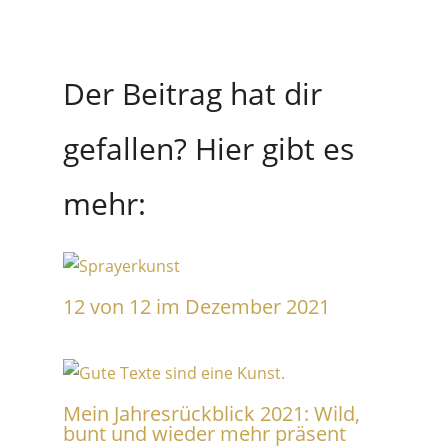
Mein Jahresrückblick 2021: Wild,
bunt und wieder mehr präsent
Mein 12 von 12 im Februar 2022
Schreibe einen Kommentar
Deine E-Mail-Adresse wird nicht veröffentlicht.
Erforderliche Felder sind mit
*
markiert
Hier