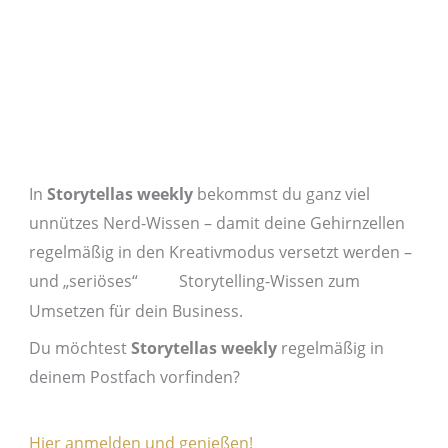
Hier anmelden und genießen!
Manuela Krämer
Good Storys always win! Mein Motto
ist meine Erfahrung aus über 20
Jahren als Werbetexterin, Autorin,