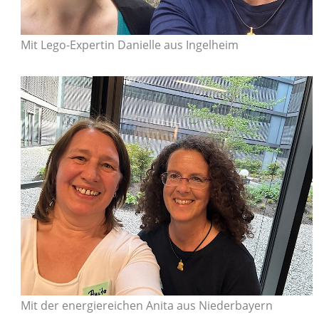
Mit Lego-Expertin Danielle aus Ingelheim
Mit der energiereichen Anita aus Niederbayern