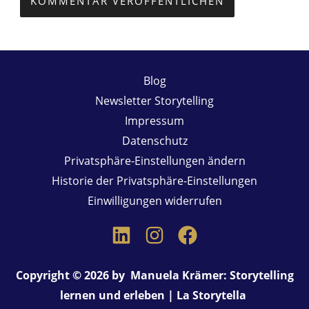
Copyright © 2026 by Manuela Krämer: Storytelling
lernen und erleben | La Storytella
Cookie Consent mit Real Cookie Banner