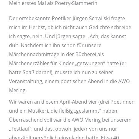
Mein erstes Mal als Poetry-Slammerin
Der ortsbekannte Poetiker Jürgen Schwilski fragte
mich im Herbst, ob ich nicht auch Gedichte schreibe
ich sagte, nein. Und Jürgen sagte: „Ach, das kannst
du!“. Nachdem ich ihn schon für unsere
Märchennachmittage in der Bücherei als
Märchenerzähler für Kinder „gezwungen“ hatte (er
hatte Spaß daran!), musste ich nun zu seiner
Veranstaltung, einem poetischen Abend in die AWO
Mering.
Wir waren an diesem April-Abend vier (drei Poetinnen
und ein Musiker), die fleißig „geslammt“ haben.
Überraschend voll war die AWO Mering bei unserem
„Testlauf“, und das, obwohl jede/r von uns nur
abgezählt persönlich eingeladen hatte. Etwa 40