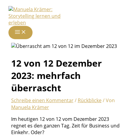
Zum
Inhalt
springen
12 von 12 Dezember
2023: mehrfach
überrascht
Schreibe einen Kommentar
/
Rückblicke
/ Von
Manuela Krämer
Im heutigen 12 von 12 vom Dezember 2023
regnet es den ganzen Tag. Zeit für Business und
Einkehr. Oder?