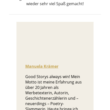
wieder sehr viel Spaß gemacht!
Manuela Krämer
Good Storys always win! Mein
Motto ist meine Erfahrung aus
über 20 Jahren als
Werbetexterin, Autorin,
Geschichtenerzählerin und –
neuerdings – Poetry-
Slammerin. Heute bringe ich