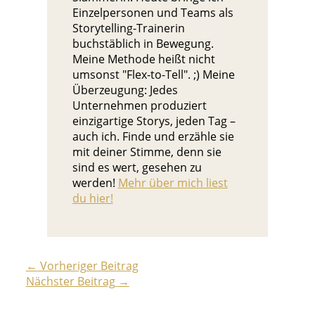
Einzelpersonen und Teams als
Storytelling-Trainerin
buchstäblich in Bewegung.
Meine Methode heißt nicht
umsonst "Flex-to-Tell". ;) Meine
Überzeugung: Jedes
Unternehmen produziert
einzigartige Storys, jeden Tag –
auch ich. Finde und erzähle sie
mit deiner Stimme, denn sie
sind es wert, gesehen zu
werden!
Mehr über mich liest
du hier!
←
Vorheriger Beitrag
Nächster Beitrag
→