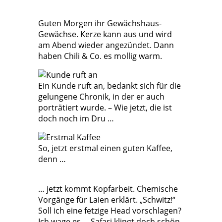
Guten Morgen ihr Gewächshaus-
Gewächse. Kerze kann aus und wird
am Abend wieder angezündet. Dann
haben Chili & Co. es mollig warm.
Ein Kunde ruft an, bedankt sich für die
gelungene Chronik, in der er auch
porträtiert wurde. – Wie jetzt, die ist
doch noch im Dru …
So, jetzt erstmal einen guten Kaffee,
denn …
… jetzt kommt Kopfarbeit. Chemische
Vorgänge für Laien erklärt. „Schwitz!“
Soll ich eine fetzige Head vorschlagen?
Ich wage es. – Safari klingt doch schön,