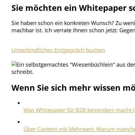
Sie möchten ein Whitepaper s
Sie haben schon ein konkreten Wunsch? Zu wenig
machbar ist. Ich verrate Ihnen schon jetzt: Gege
Unverbindliches Erstgepräch buchen
Wenn Sie sich mehr wissen m
Was Whitepaper für B2B besonders macht (
Über Content mit Mehrwert: Warum manche 