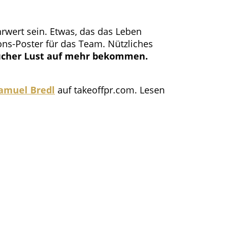
hrwert sein. Etwas, das das Leben
ions-Poster für das Team. Nützliches
ucher Lust auf mehr bekommen.
amuel Bredl
auf takeoffpr.com. Lesen