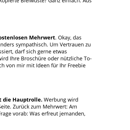
kopierte Bleiwüste? Ganz einfach: Aus
ostenlosen Mehrwert
. Okay, das
sonders sympathisch. Um Vertrauen zu
siert, darf sich gerne etwas
ird Ihre Broschüre oder nützliche To-
ch von mir mit Ideen für Ihr Freebie
t die Hauptrolle.
Werbung wird
n Seite. Zurück zum Mehrwert: Am
 Frage vorab: Was erfreut jemanden,