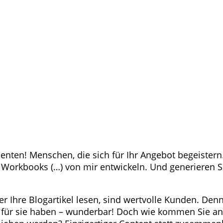
senten! Menschen, die sich für Ihr Angebot begeiste
n, Workbooks (…) von mir entwickeln. Und generieren
 Ihre Blogartikel lesen, sind wertvolle Kunden. Denn s
 für sie haben – wunderbar! Doch wie kommen Sie an 