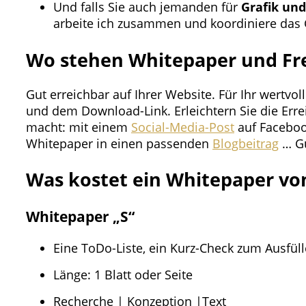
Und falls Sie auch jemanden für
Grafik un
arbeite ich zusammen und koordiniere das G
Wo stehen Whitepaper und Fr
Gut erreichbar auf Ihrer Website. Für Ihr wertv
und dem Download-Link. Erleichtern Sie die Erre
macht: mit einem
Social-Media-Post
auf Facebook
Whitepaper in einen passenden
Blogbeitrag
… Gu
Was kostet ein Whitepaper vo
Whitepaper „S“
Eine ToDo-Liste, ein Kurz-Check zum Ausfüll
Länge: 1 Blatt oder Seite
Recherche | Konzeption |Text​