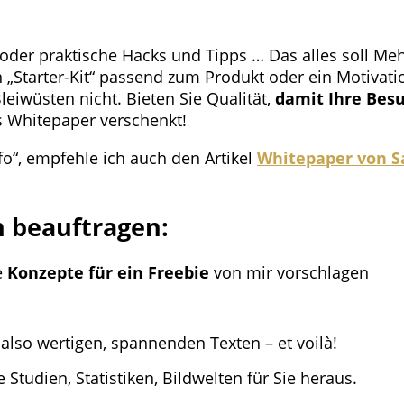
 oder praktische Hacks und Tipps … Das alles soll Me
n „Starter-Kit“ passend zum Produkt oder ein Motivat
eiwüsten nicht. Bieten Sie Qualität,
damit Ihre Bes
s Whitepaper verschenkt!
o“, empfehle ich auch den Artikel
Whitepaper von S
ch beauftragen:
e
Konzepte für ein Freebie
von mir vorschlagen
 also wertigen, spannenden Texten – et voilà!
tudien, Statistiken, Bildwelten für Sie heraus.