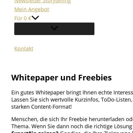
Newsletter Storytelling
Mein Angebot
Für 0 €
Kontakt
Suchen
Whitepaper und Freebies
Ein gutes Whitepaper bringt Ihnen echte Interes
Lassen Sie sich wertvolle Kurzinfos, ToDo-Liste
starken Content-Format!
Menschen, die sich Ihr Freebie herunterladen oder
Thema. Wenn Sie dann noch die richtige Lösung