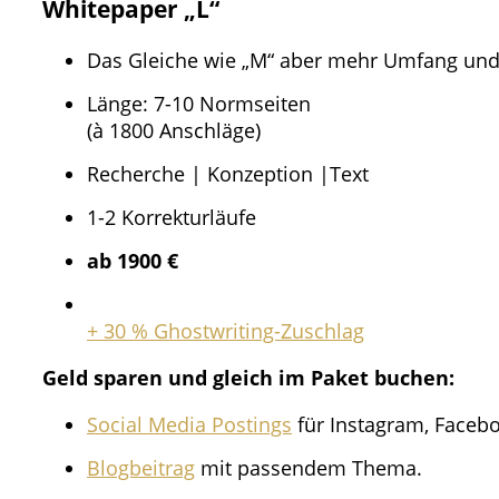
Whitepaper „L“
Das Gleiche wie „M“ aber mehr Umfang und 
Länge: 7-10 Normseiten
(à 1800 Anschläge)
Recherche | Konzeption |Text​
1-2 Korrekturläufe​
ab 1900 €
+ 30 % Ghostwriting-Zuschlag
Geld sparen und gleich im Paket buchen:
Social Media Postings
für Instagram, Facebo
Blogbeitrag
mit passendem Thema.