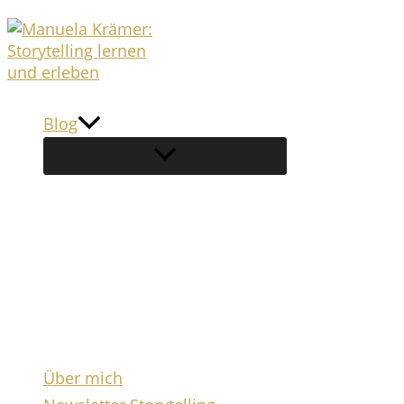
Zum
Inhalt
springen
Blog
Über mich