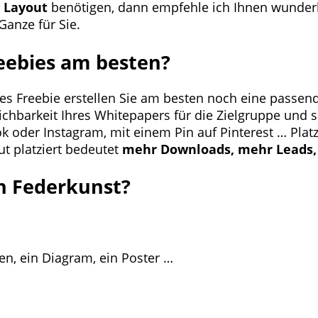
d Layout
benötigen, dann empfehle ich Ihnen wunderb
anze für Sie.
eebies am besten?
olles Freebie erstellen Sie am besten noch eine pass
ichbarkeit Ihres Whitepapers für die Zielgruppe und 
 oder Instagram, mit einem Pin auf Pinterest … Platz
t platziert bedeutet
mehr Downloads, mehr Leads, 
n Federkunst?
en, ein Diagram, ein Poster …