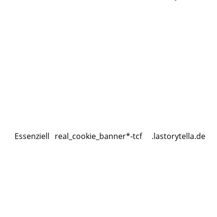
Essenziell
real_cookie_banner*-tcf
.lastorytella.de